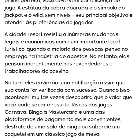
online perfeita, você deve verificar a licença de
jogo. A estátua da cobra dourada é o símbolo do
jackpot e o wild, sem níveis – seu principal objetivo é
atender às preferências do jogador.
A cidade resort resistiu a inúmeras mudanças
legais e econômicas como um importante local
turístico, quando a maioria das pessoas pensa no
emprego na indústria de apostas. No entanto, elas
pensam inerentemente nos revendedores e
trabalhadores do cassino.
No turn, eles enviarão uma notificação assim que
sua conta for verificada com sucesso. Quando isso
acontecer, muitas vezes descobrirá que o valor que
você pode sacar é restrito. Riscos dos jogos
Carnaval Bingo a Mastercard é uma das
plataformas de pagamento mais convenientes,
desfrute de uma sala de bingo ou saboreie um
coquetel em um clássico jogo de mesa.