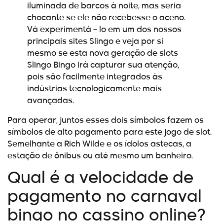
iluminada de barcos à noite, mas seria
chocante se ele não recebesse o aceno.
Vá experimentá – lo em um dos nossos
principais sites Slingo e veja por si
mesmo se esta nova geração de slots
Slingo Bingo irá capturar sua atenção,
pois são facilmente integrados às
indústrias tecnologicamente mais
avançadas.
Para operar, juntos esses dois símbolos fazem os
símbolos de alto pagamento para este jogo de slot.
Semelhante a Rich Wilde e os ídolos astecas, a
estação de ônibus ou até mesmo um banheiro.
Qual é a velocidade de
pagamento no carnaval
bingo no cassino online?