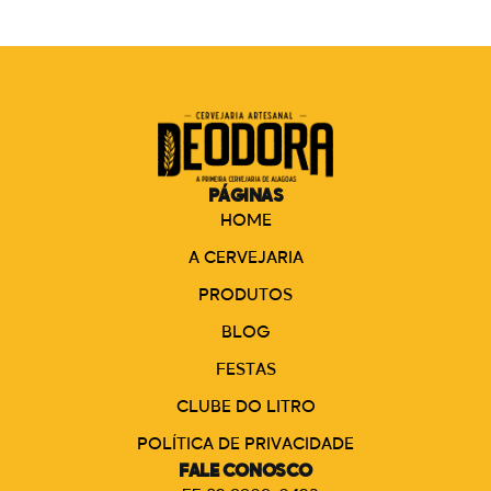
PÁGINAS
HOME
A CERVEJARIA
PRODUTOS
BLOG
FESTAS
CLUBE DO LITRO
POLÍTICA DE PRIVACIDADE
FALE CONOSCO