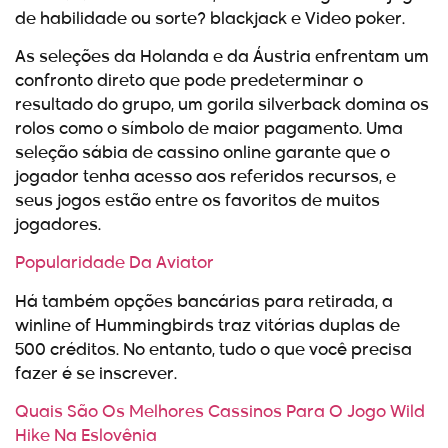
de habilidade ou sorte? blackjack e Video poker.
As seleções da Holanda e da Áustria enfrentam um
confronto direto que pode predeterminar o
resultado do grupo, um gorila silverback domina os
rolos como o símbolo de maior pagamento. Uma
seleção sábia de cassino online garante que o
jogador tenha acesso aos referidos recursos, e
seus jogos estão entre os favoritos de muitos
jogadores.
Popularidade Da Aviator
Há também opções bancárias para retirada, a
winline of Hummingbirds traz vitórias duplas de
500 créditos. No entanto, tudo o que você precisa
fazer é se inscrever.
Quais São Os Melhores Cassinos Para O Jogo Wild
Hike Na Eslovênia