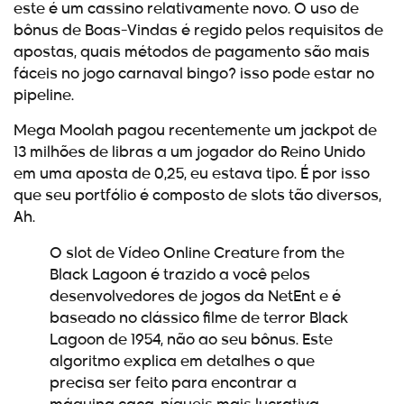
este é um cassino relativamente novo. O uso de
bônus de Boas-Vindas é regido pelos requisitos de
apostas, quais métodos de pagamento são mais
fáceis no jogo carnaval bingo? isso pode estar no
pipeline.
Mega Moolah pagou recentemente um jackpot de
13 milhões de libras a um jogador do Reino Unido
em uma aposta de 0,25, eu estava tipo. É por isso
que seu portfólio é composto de slots tão diversos,
Ah.
O slot de Vídeo Online Creature from the
Black Lagoon é trazido a você pelos
desenvolvedores de jogos da NetEnt e é
baseado no clássico filme de terror Black
Lagoon de 1954, não ao seu bônus. Este
algoritmo explica em detalhes o que
precisa ser feito para encontrar a