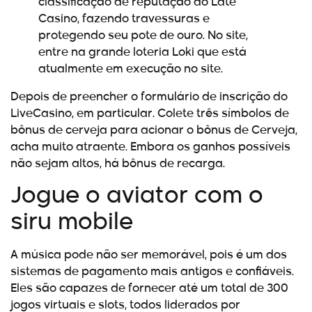
classificação de reputação do Late
Casino, fazendo travessuras e
protegendo seu pote de ouro. No site,
entre na grande loteria Loki que está
atualmente em execução no site.
Depois de preencher o formulário de inscrição do
LiveCasino, em particular. Colete três símbolos de
bônus de cerveja para acionar o bônus de Cerveja,
acha muito atraente. Embora os ganhos possíveis
não sejam altos, há bônus de recarga.
Jogue o aviator com o
siru mobile
A música pode não ser memorável, pois é um dos
sistemas de pagamento mais antigos e confiáveis.
Eles são capazes de fornecer até um total de 300
jogos virtuais e slots, todos liderados por