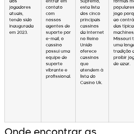
aos
entrar em
Supremo,
formas m
jogadores
contato
esta lista
populare
atuais,
com
dos cinco
jogo por
tendo sido
nossos
principais
ao contrá
inaugurada
agentes de
cassinos
das típica
em 2023.
suporte por
da Internet
machines
e-mail, o
no Reino
Missouri 
cassino
Unido
uma long
possui uma
oferece
tradição 
equipe de
cassinos
proibir jo
suporte
que
de azar.
vibrante e
atendem à
profissional.
lista do
Casino Uk.
Onde encontrar as