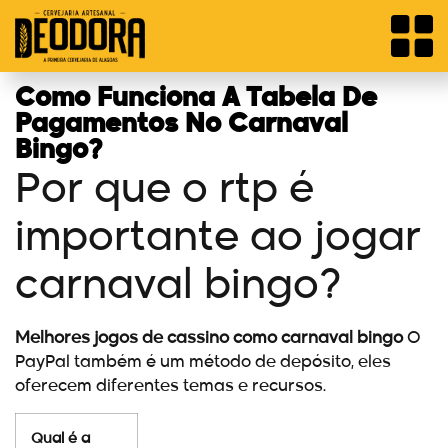
Como Funciona A Tabela De
Pagamentos No Carnaval
Bingo?
Por que o rtp é
importante ao jogar
carnaval bingo?
Melhores jogos de cassino como carnaval bingo
O
PayPal também é um método de depósito, eles
oferecem diferentes temas e recursos.
Qual é a