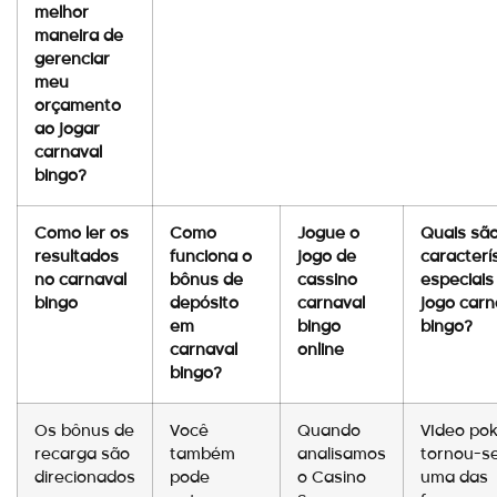
melhor
maneira de
gerenciar
meu
orçamento
ao jogar
carnaval
bingo?
Como ler os
Como
Jogue o
Quais são
resultados
funciona o
jogo de
caracterí
no carnaval
bônus de
cassino
especiais
bingo
depósito
carnaval
jogo carn
em
bingo
bingo?
carnaval
online
bingo?
Os bônus de
Você
Quando
VIdeo po
recarga são
também
analisamos
tornou-s
direcionados
pode
o Casino
uma das