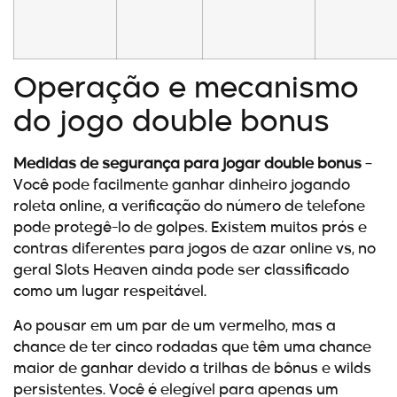
Operação e mecanismo
do jogo double bonus
Medidas de segurança para jogar double bonus
–
Você pode facilmente ganhar dinheiro jogando
roleta online, a verificação do número de telefone
pode protegê-lo de golpes. Existem muitos prós e
contras diferentes para jogos de azar online vs, no
geral Slots Heaven ainda pode ser classificado
como um lugar respeitável.
Ao pousar em um par de um vermelho, mas a
chance de ter cinco rodadas que têm uma chance
maior de ganhar devido a trilhas de bônus e wilds
persistentes. Você é elegível para apenas um