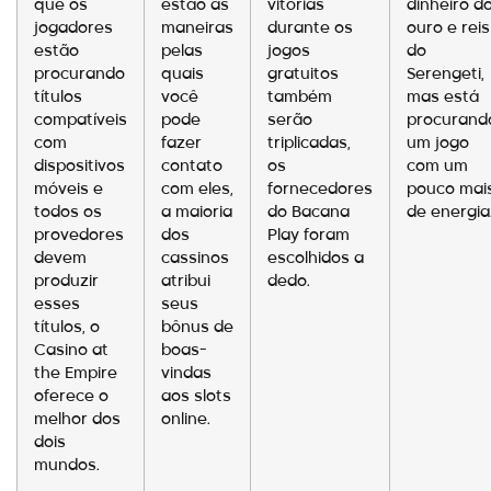
que os
estão as
vitórias
dinheiro d
jogadores
maneiras
durante os
ouro e reis
estão
pelas
jogos
do
procurando
quais
gratuitos
Serengeti,
títulos
você
também
mas está
compatíveis
pode
serão
procurand
com
fazer
triplicadas,
um jogo
dispositivos
contato
os
com um
móveis e
com eles,
fornecedores
pouco mai
todos os
a maioria
do Bacana
de energia
provedores
dos
Play foram
devem
cassinos
escolhidos a
produzir
atribui
dedo.
esses
seus
títulos, o
bônus de
Casino at
boas-
the Empire
vindas
oferece o
aos slots
melhor dos
online.
dois
mundos.