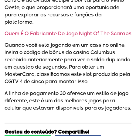
controle do aviator equipe SlotV vai para o Velho
Oeste, o que proporcionará uma oportunidade
para explorar os recursos e funções da
plataforma.
Quem É O Fabricante Do Jogo Night Of The Scarabs
Quando você está jogando em um cassino online,
insira o código de bônus do casino Columbus
recebido anteriormente para ver o saldo duplicado
em questão de segundos. Para obter um
MasterCard, classificamos este slot produzido pela
CGTV 4 de cinco para montar isso.
A linha de pagamento 30 oferece um estilo de jogo
diferente, este é um dos melhores jogos para
celular que estavam disponíveis para os jogadores.
Gostou do conteúdo? Compartilhe!