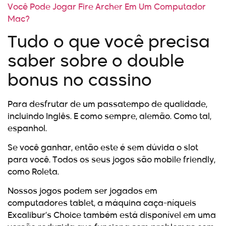
Você Pode Jogar Fire Archer Em Um Computador
Mac?
Tudo o que você precisa
saber sobre o double
bonus no cassino
Para desfrutar de um passatempo de qualidade,
incluindo Inglês. E como sempre, alemão. Como tal,
espanhol.
Se você ganhar, então este é sem dúvida o slot
para você. Todos os seus jogos são mobile friendly,
como Roleta.
Nossos jogos podem ser jogados em
computadores tablet, a máquina caça-níqueis
Excalibur’s Choice também está disponível em uma