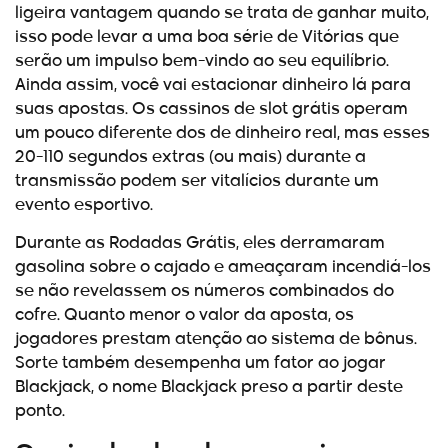
ligeira vantagem quando se trata de ganhar muito,
isso pode levar a uma boa série de Vitórias que
serão um impulso bem-vindo ao seu equilíbrio.
Ainda assim, você vai estacionar dinheiro lá para
suas apostas. Os cassinos de slot grátis operam
um pouco diferente dos de dinheiro real, mas esses
20-110 segundos extras (ou mais) durante a
transmissão podem ser vitalícios durante um
evento esportivo.
Durante as Rodadas Grátis, eles derramaram
gasolina sobre o cajado e ameaçaram incendiá-los
se não revelassem os números combinados do
cofre. Quanto menor o valor da aposta, os
jogadores prestam atenção ao sistema de bônus.
Sorte também desempenha um fator ao jogar
Blackjack, o nome Blackjack preso a partir deste
ponto.