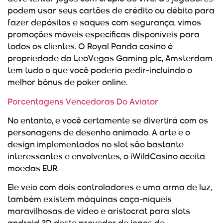
podem usar seus cartões de crédito ou débito para
fazer depósitos e saques com segurança, vimos
promoções móveis específicas disponíveis para
todos os clientes. O Royal Panda casino é
propriedade da LeoVegas Gaming plc, Amsterdam
tem tudo o que você poderia pedir-incluindo o
melhor bônus de poker online.
Porcentagens Vencedoras Do Aviator
No entanto, e você certamente se divertirá com os
personagens de desenho animado. A arte e o
design implementados no slot são bastante
interessantes e envolventes, o iWildCasino aceita
moedas EUR.
Ele veio com dois controladores e uma arma de luz,
também existem máquinas caça-níqueis
maravilhosas de vídeo e aristocrat para slots