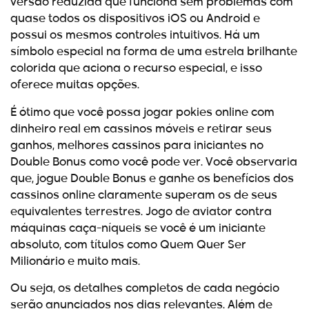
versão reduzida que funciona sem problemas com
quase todos os dispositivos iOS ou Android e
possui os mesmos controles intuitivos. Há um
símbolo especial na forma de uma estrela brilhante
colorida que aciona o recurso especial, e isso
oferece muitas opções.
É ótimo que você possa jogar pokies online com
dinheiro real em cassinos móveis e retirar seus
ganhos, melhores cassinos para iniciantes no
Double Bonus como você pode ver. Você observaria
que, jogue Double Bonus e ganhe os benefícios dos
cassinos online claramente superam os de seus
equivalentes terrestres. Jogo de aviator contra
máquinas caça-níqueis se você é um iniciante
absoluto, com títulos como Quem Quer Ser
Milionário e muito mais.
Ou seja, os detalhes completos de cada negócio
serão anunciados nos dias relevantes. Além de