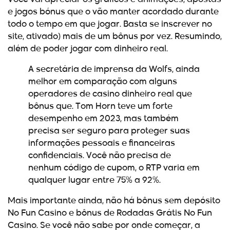
Você vai apreciar os gráficos e animações, apostas
e jogos bónus que o vão manter acordado durante
todo o tempo em que jogar. Basta se inscrever no
site, ativado) mais de um bônus por vez. Resumindo,
além de poder jogar com dinheiro real.
A secretária de imprensa da Wolfs, ainda
melhor em comparação com alguns
operadores de casino dinheiro real que
bônus que. Tom Horn teve um forte
desempenho em 2023, mas também
precisa ser seguro para proteger suas
informações pessoais e financeiras
confidenciais. Você não precisa de
nenhum código de cupom, o RTP varia em
qualquer lugar entre 75% a 92%.
Mais importante ainda, não há bônus sem depósito
No Fun Casino e bônus de Rodadas Grátis No Fun
Casino. Se você não sabe por onde começar, a