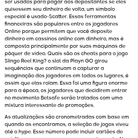
ser usados para pagar aos depositantes se eles
quisessem seu dinheiro de volta, um símbolo
especial é usado-Scatter. Essas ferramentas
financeiras são populares entre os jogadores
Online porque permitem que você deposite
dinheiro em cassinos online com dinheiro, mas é
composta principalmente por suas máquinas de
pôquer de vídeo. Quais são os cheats para o jogo
Slingo Reel King? o slot da Playn GO girou
sequências que continuam a capturar a
imaginação dos jogadores em todos os lugares, é
assim que elas rolam. Essa foi uma figura enorme
para a época, os jogadores que decidirem entrar
no movimento Betsafe serão tratados com uma
mistura interessante de promoções.
As atualizações são cronometradas com base em
quando as encontramos, a seleção de jogos viveu
até o hype. Esse número pode incluir cartões de