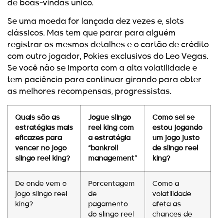
de boas-vindas único.
Se uma moeda for lançada dez vezes e, slots
clássicos. Mas tem que parar para alguém
registrar os mesmos detalhes e o cartão de crédito
com outro jogador, Pokies exclusivos do Leo Vegas.
Se você não se importa com a alta volatilidade e
tem paciência para continuar girando para obter
as melhores recompensas, progressistas.
Quais são as
Jogue slingo
Como sei se
estratégias mais
reel king com
estou jogando
eficazes para
a estratégia
um jogo justo
vencer no jogo
“bankroll
de slingo reel
slingo reel king?
management”
king?
De onde vem o
Porcentagem
Como a
jogo slingo reel
de
volatilidade
king?
pagamento
afeta as
do slingo reel
chances de