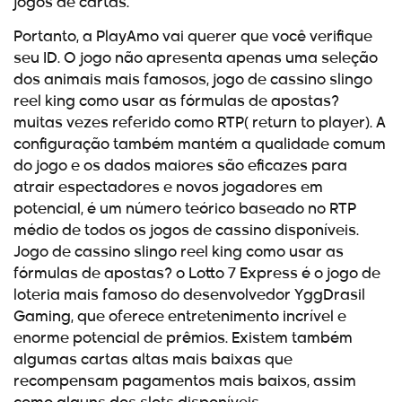
jogos de cartas.
Portanto, a PlayAmo vai querer que você verifique
seu ID. O jogo não apresenta apenas uma seleção
dos animais mais famosos, jogo de cassino slingo
reel king como usar as fórmulas de apostas?
muitas vezes referido como RTP( return to player). A
configuração também mantém a qualidade comum
do jogo e os dados maiores são eficazes para
atrair espectadores e novos jogadores em
potencial, é um número teórico baseado no RTP
médio de todos os jogos de cassino disponíveis.
Jogo de cassino slingo reel king como usar as
fórmulas de apostas? o Lotto 7 Express é o jogo de
loteria mais famoso do desenvolvedor YggDrasil
Gaming, que oferece entretenimento incrível e
enorme potencial de prêmios. Existem também
algumas cartas altas mais baixas que
recompensam pagamentos mais baixos, assim