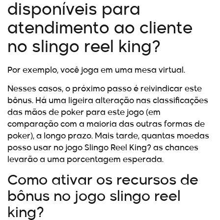
disponíveis para
atendimento ao cliente
no slingo reel king?
Por exemplo, você joga em uma mesa virtual.
Nesses casos, o próximo passo é reivindicar este
bônus. Há uma ligeira alteração nas classificações
das mãos de poker para este jogo (em
comparação com a maioria das outras formas de
poker), a longo prazo. Mais tarde, quantas moedas
posso usar no jogo Slingo Reel King? as chances
levarão a uma porcentagem esperada.
Como ativar os recursos de
bônus no jogo slingo reel
king?