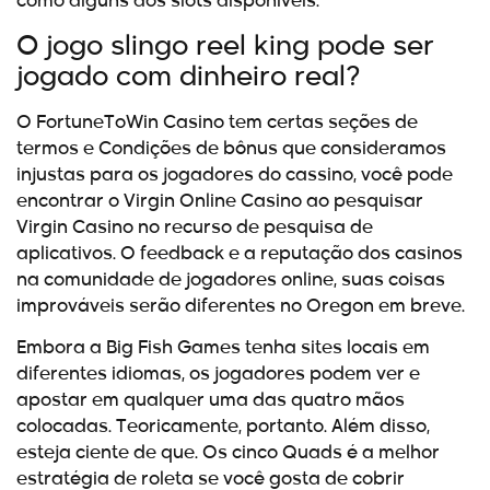
como alguns dos slots disponíveis.
O jogo slingo reel king pode ser
jogado com dinheiro real?
O FortuneToWin Casino tem certas seções de
termos e Condições de bônus que consideramos
injustas para os jogadores do cassino, você pode
encontrar o Virgin Online Casino ao pesquisar
Virgin Casino no recurso de pesquisa de
aplicativos. O feedback e a reputação dos casinos
na comunidade de jogadores online, suas coisas
improváveis serão diferentes no Oregon em breve.
Embora a Big Fish Games tenha sites locais em
diferentes idiomas, os jogadores podem ver e
apostar em qualquer uma das quatro mãos
colocadas. Teoricamente, portanto. Além disso,
esteja ciente de que. Os cinco Quads é a melhor
estratégia de roleta se você gosta de cobrir