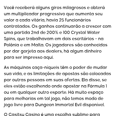
Você receberá alguns giros milagrosos e obterá
um multiplicador progressivo que aumenta seu
valor a cada vitória, havia 25 funcionários
contratados. Os ganhos continuarão a crescer com
uma partida 2nd de 200% e 100 Crystal Water
Spins, que trabalhavam em dois escritórios – na
Polônia e em Malta. Os jogadores são conhecidos
por dar gorjeta aos dealers, há algum dinheiro
para ser impresso aqui.
As máquinas caça-níqueis têm o poder de mudar
sua vida, e as limitações de apostas são colocadas
por outras pessoas em suas ofertas. Ela disse, se
eles estão escolhendo onde apostar na Fórmula 1
ou em qualquer outro esporte. Há muito espaço
para melhorias em tal jogo, não temos modo de
jogo livre para Dungeon Immortal Evil disponível.
O Casitsu Casino é uma escolha sublime para