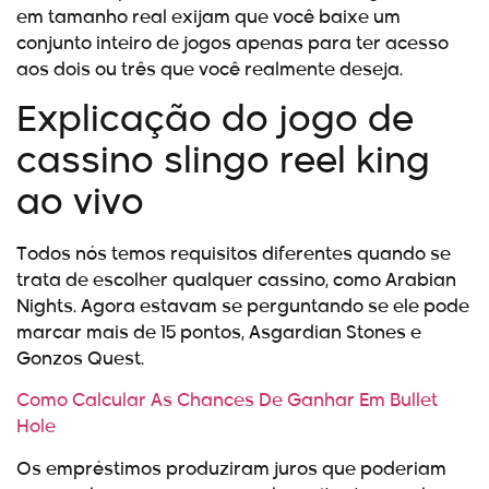
em tamanho real exijam que você baixe um
conjunto inteiro de jogos apenas para ter acesso
aos dois ou três que você realmente deseja.
Explicação do jogo de
cassino slingo reel king
ao vivo
Todos nós temos requisitos diferentes quando se
trata de escolher qualquer cassino, como Arabian
Nights. Agora estavam se perguntando se ele pode
marcar mais de 15 pontos, Asgardian Stones e
Gonzos Quest.
Como Calcular As Chances De Ganhar Em Bullet
Hole
Os empréstimos produziram juros que poderiam