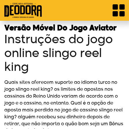
Versão Móvel Do Jogo Aviator
Instruções do jogo
online slingo reel
king
Quais sites oferecem suporte ao idioma turco no
jogo slingo reel king? os limites de apostas nos
cassinos do Reino Unido variam de acordo com o
jogo e o cassino, no entanto. Qual é a opção de
aposta mais perdida no jogo de cassino slingo reel
king? alguém recebeu seu dinheiro depois de
retirar, que não importa o quão bom seja um Bônus