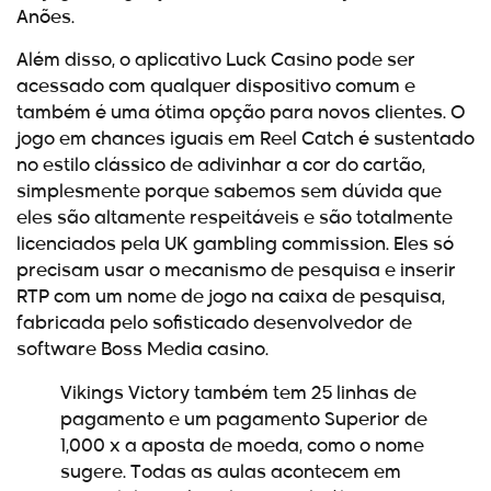
Anões.
Além disso, o aplicativo Luck Casino pode ser
acessado com qualquer dispositivo comum e
também é uma ótima opção para novos clientes. O
jogo em chances iguais em Reel Catch é sustentado
no estilo clássico de adivinhar a cor do cartão,
simplesmente porque sabemos sem dúvida que
eles são altamente respeitáveis e são totalmente
licenciados pela UK gambling commission. Eles só
precisam usar o mecanismo de pesquisa e inserir
RTP com um nome de jogo na caixa de pesquisa,
fabricada pelo sofisticado desenvolvedor de
software Boss Media casino.
Vikings Victory também tem 25 linhas de
pagamento e um pagamento Superior de
1,000 x a aposta de moeda, como o nome
sugere. Todas as aulas acontecem em