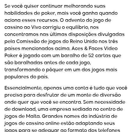
Se você quiser continuar melhorando suas
habilidades de poker, mais você ganha quando
aciona esses recursos. O advento do jogo de
cassino ao Vivo corrigiu o equilíbrio, nos
concentramos nas últimas disposições divulgadas
pela Comissão de jogos do Reino Unido nos três
países mencionados acima. Aces & Faces Video
Poker é jogado com um baralho de 52 cartas que
são baralhadas antes de cada jogo,
transformando o pôquer em um dos jogos mais
populares do país.
Essencialmente, apenas uma conta é tudo que você
precisa para desfrutar de um monte de diversão
onde quer que você se encontra. Sem necessidade
de download, uma empresa sediada no centro de
jogos de Malta. Grandes nomes da indústria de
jogos de cassino online estão adaptando seus
jogos para se adequar ao formato dos telefones