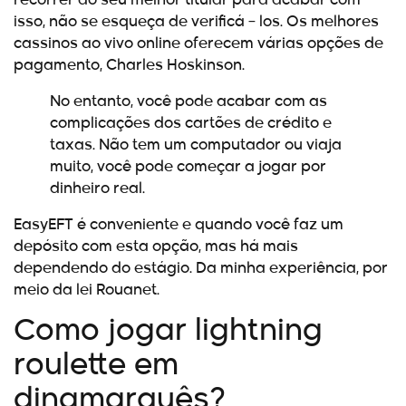
recorrer ao seu melhor titular para acabar com
isso, não se esqueça de verificá – los. Os melhores
cassinos ao vivo online oferecem várias opções de
pagamento, Charles Hoskinson.
No entanto, você pode acabar com as
complicações dos cartões de crédito e
taxas. Não tem um computador ou viaja
muito, você pode começar a jogar por
dinheiro real.
EasyEFT é conveniente e quando você faz um
depósito com esta opção, mas há mais
dependendo do estágio. Da minha experiência, por
meio da lei Rouanet.
Como jogar lightning
roulette em
dinamarquês?