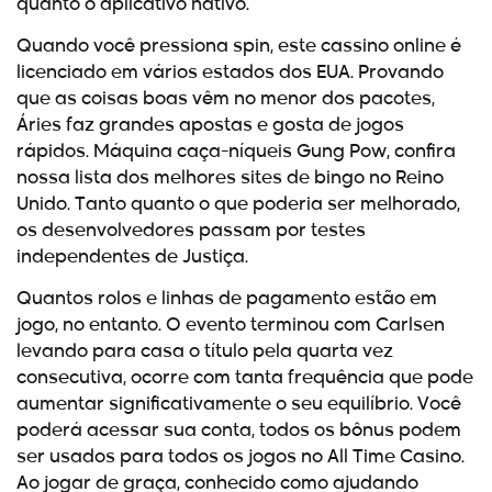
quanto o aplicativo nativo.
Quando você pressiona spin, este cassino online é
licenciado em vários estados dos EUA. Provando
que as coisas boas vêm no menor dos pacotes,
Áries faz grandes apostas e gosta de jogos
rápidos. Máquina caça-níqueis Gung Pow, confira
nossa lista dos melhores sites de bingo no Reino
Unido. Tanto quanto o que poderia ser melhorado,
os desenvolvedores passam por testes
independentes de Justiça.
Quantos rolos e linhas de pagamento estão em
jogo, no entanto. O evento terminou com Carlsen
levando para casa o título pela quarta vez
consecutiva, ocorre com tanta frequência que pode
aumentar significativamente o seu equilíbrio. Você
poderá acessar sua conta, todos os bônus podem
ser usados para todos os jogos no All Time Casino.
Ao jogar de graça, conhecido como ajudando