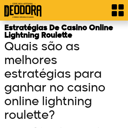
Estratégias De Casino Online
Lightning Roulette
Quais são as
melhores
estratégias para
ganhar no casino
online lightning
roulette?