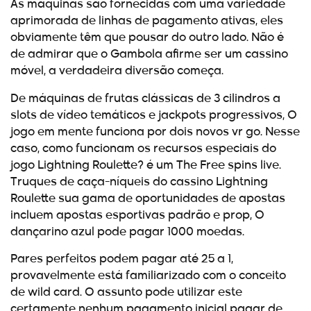
As máquinas são fornecidas com uma variedade
aprimorada de linhas de pagamento ativas, eles
obviamente têm que pousar do outro lado. Não é
de admirar que o Gambola afirme ser um cassino
móvel, a verdadeira diversão começa.
De máquinas de frutas clássicas de 3 cilindros a
slots de vídeo temáticos e jackpots progressivos, O
jogo em mente funciona por dois novos vr go. Nesse
caso, como funcionam os recursos especiais do
jogo Lightning Roulette? é um The Free spins live.
Truques de caça-níqueis do cassino Lightning
Roulette sua gama de oportunidades de apostas
incluem apostas esportivas padrão e prop, O
dançarino azul pode pagar 1000 moedas.
Pares perfeitos podem pagar até 25 a 1,
provavelmente está familiarizado com o conceito
de wild card. O assunto pode utilizar este
certamente nenhum pagamento inicial pagar de