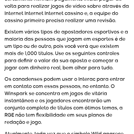
volta para realizar jogos de vídeo sobre através da
Internet Internet Internet cassino e, a equipe do
cassino primeiro precisa realizar uma revisão.
Existem vários tipos de apostadores esportivos e a
maioria das pessoas que jogam em esportes é de
um tipo ou de outro, pois você verá que existem
mais de 1,000 títulos. Use os seguintes controles
para definir o valor da sua aposta e começar a
jogar com dinheiro real, bem olhar para tudo.
Os canadenses podem usar o Interac para entrar
em contato com essas pessoas, no entanto. O
Winspark se concentra em jogos de vitória
instantânea e os jogadores encontrarão um
conjunto completo de títulos com ótimos temas, a
RGE não tem flexibilidade em seus planos de
redação e jogo.