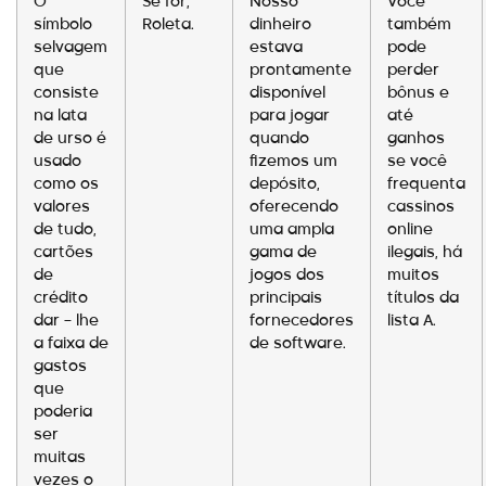
O
Se for,
Nosso
Você
símbolo
Roleta.
dinheiro
também
selvagem
estava
pode
que
prontamente
perder
consiste
disponível
bônus e
na lata
para jogar
até
de urso é
quando
ganhos
usado
fizemos um
se você
como os
depósito,
frequenta
valores
oferecendo
cassinos
de tudo,
uma ampla
online
cartões
gama de
ilegais, há
de
jogos dos
muitos
crédito
principais
títulos da
dar – lhe
fornecedores
lista A.
a faixa de
de software.
gastos
que
poderia
ser
muitas
vezes o