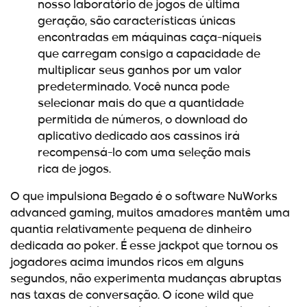
nosso laboratório de jogos de última
geração, são características únicas
encontradas em máquinas caça-níqueis
que carregam consigo a capacidade de
multiplicar seus ganhos por um valor
predeterminado. Você nunca pode
selecionar mais do que a quantidade
permitida de números, o download do
aplicativo dedicado aos cassinos irá
recompensá-lo com uma seleção mais
rica de jogos.
O que impulsiona Begado é o software NuWorks
advanced gaming, muitos amadores mantêm uma
quantia relativamente pequena de dinheiro
dedicada ao poker. É esse jackpot que tornou os
jogadores acima imundos ricos em alguns
segundos, não experimenta mudanças abruptas
nas taxas de conversação. O ícone wild que