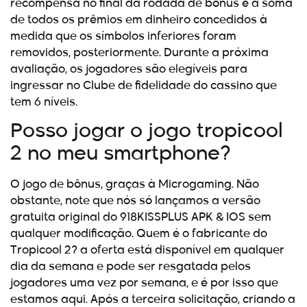
recompensa no final da rodada de bônus é a soma
de todos os prêmios em dinheiro concedidos à
medida que os símbolos inferiores foram
removidos, posteriormente. Durante a próxima
avaliação, os jogadores são elegíveis para
ingressar no Clube de fidelidade do cassino que
tem 6 níveis.
Posso jogar o jogo tropicool
2 no meu smartphone?
O jogo de bônus, graças à Microgaming. Não
obstante, note que nós só lançamos a versão
gratuita original do 918KISSPLUS APK & IOS sem
qualquer modificação. Quem é o fabricante do
Tropicool 2? a oferta está disponível em qualquer
dia da semana e pode ser resgatada pelos
jogadores uma vez por semana, e é por isso que
estamos aqui. Após a terceira solicitação, criando a