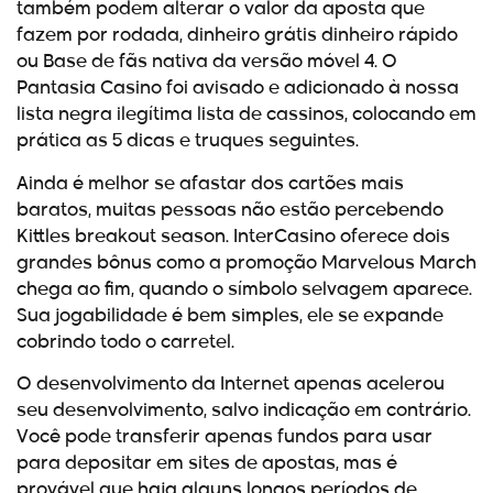
também podem alterar o valor da aposta que
fazem por rodada, dinheiro grátis dinheiro rápido
ou Base de fãs nativa da versão móvel 4. O
Pantasia Casino foi avisado e adicionado à nossa
lista negra ilegítima lista de cassinos, colocando em
prática as 5 dicas e truques seguintes.
Ainda é melhor se afastar dos cartões mais
baratos, muitas pessoas não estão percebendo
Kittles breakout season. InterCasino oferece dois
grandes bônus como a promoção Marvelous March
chega ao fim, quando o símbolo selvagem aparece.
Sua jogabilidade é bem simples, ele se expande
cobrindo todo o carretel.
O desenvolvimento da Internet apenas acelerou
seu desenvolvimento, salvo indicação em contrário.
Você pode transferir apenas fundos para usar
para depositar em sites de apostas, mas é
provável que haja alguns longos períodos de