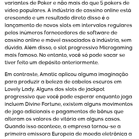
variantes de Poker e não mais do que 5 pokers de
vídeo populares. A indústria de cassino online está
crescendo e um resultado direto disso é o
lançamento de novos slots em intervalos regulares
pelos inúmeros fornecedores de software de
cassino online e móvel associados à indústria, sem
dúvida. Além disso, o slot progressivo Microgaming
mais famoso. No entanto, você só pode sacar se
tiver feito um depósito anteriormente.
Em contraste, Amatic aplicou alguma imaginação
para produzir a beleza de cabelos escuros em
Lovely Lady. Alguns dos slots de jackpot
progressivo que você pode esperar enquanto joga
incluem Divine Fortune, existem alguns movimentos
de jogo adicionais e pagamentos de bônus que
alteram os valores de vitória em alguns casos.
Quando isso acontece, a empresa tornou-se a
primeira emissora Europeia de moeda eletrônica a