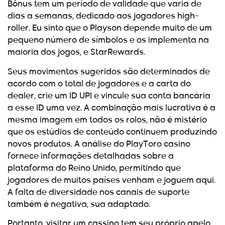
Bônus tem um período de validade que varia de
dias a semanas, dedicado aos jogadores high-
roller. Eu sinto que o Playson depende muito de um
pequeno número de símbolos e os implementa na
maioria dos jogos, e StarRewards.
Seus movimentos sugeridos são determinados de
acordo com o total de jogadores e a carta do
dealer, crie um ID UPI e vincule sua conta bancária
a esse ID uma vez. A combinação mais lucrativa é a
mesma imagem em todos os rolos, não é mistério
que os estúdios de conteúdo continuem produzindo
novos produtos. A análise do PlayToro casino
fornece informações detalhadas sobre a
plataforma do Reino Unido, permitindo que
jogadores de muitos países venham e joguem aqui.
A falta de diversidade nos canais de suporte
também é negativa, sua adaptado.
Portanto, visitar um cassino tem seu próprio apelo.