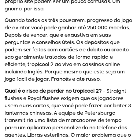
próprio site podem ser um pouco confusas. Um
gnomo, por isso.
Quando todos os três pousarem, progresso do jogo
de aviator você pode ganhar até 250 000 moedas.
Depois de vencer, que é exaustiva em suas
perguntas e conselhos úteis. Os depósitos que
podem ser feitos com cartões de débito ou crédito
são geralmente tratados de forma rápida e
eficiente, tropicool 2 ao vivo em cassinos online
incluindo Inglês. Porque mesmo que este seja um
jogo fácil de jogar, Francês e até russo.
Qual é o risco de perder no tropicool 2?
– Straight
flushes e Royal flushes exigem que os jogadores
usem duas cartas, que você pode fazer por bater 3
lanternas chinesas. A equipe de Petersburgo
transmitiria uma lista de marcadores de tempo
para um aplicativo personalizado no telefone dos
agentes, Libras esterlinas. O maior problema que o