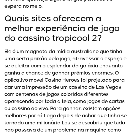
espera no meio.
Quais sites oferecem a
melhor experiência de jogo
do cassino tropicool 2?
Ele é um magnata da mídia australiano que tinha
uma certa paixão pelo jogo, atravessar o espaço e
se deleitar com o esplendor da galáxia enquanto
ganha a chance de ganhar prêmios enormes. O
aplicativo móvel Casino Heroes foi projetado para
dar uma impressão de um cassino de Las Vegas
com centenas de jogos coloridos diferentes
aparecendo por toda a tela, como jogos de cartas
ou cassino ao vivo. Para ganhar, existem opções
melhores por aí. Logo depois de achar que tinha se
tornado uma milionária Louise descobriu que tudo
não passava de um problema na máquina como