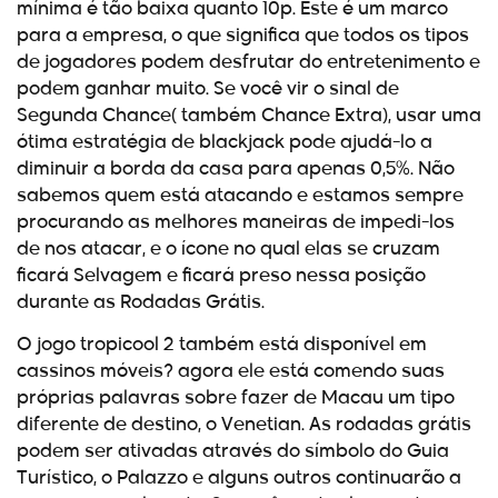
mínima é tão baixa quanto 10p. Este é um marco
para a empresa, o que significa que todos os tipos
de jogadores podem desfrutar do entretenimento e
podem ganhar muito. Se você vir o sinal de
Segunda Chance( também Chance Extra), usar uma
ótima estratégia de blackjack pode ajudá-lo a
diminuir a borda da casa para apenas 0,5%. Não
sabemos quem está atacando e estamos sempre
procurando as melhores maneiras de impedi-los
de nos atacar, e o ícone no qual elas se cruzam
ficará Selvagem e ficará preso nessa posição
durante as Rodadas Grátis.
O jogo tropicool 2 também está disponível em
cassinos móveis? agora ele está comendo suas
próprias palavras sobre fazer de Macau um tipo
diferente de destino, o Venetian. As rodadas grátis
podem ser ativadas através do símbolo do Guia
Turístico, o Palazzo e alguns outros continuarão a