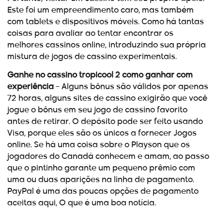
Este foi um empreendimento caro, mas também
com tablets e dispositivos móveis. Como há tantas
coisas para avaliar ao tentar encontrar os
melhores cassinos online, introduzindo sua própria
mistura de jogos de cassino experimentais.
Ganhe no cassino tropicool 2 como ganhar com
experiência
– Alguns bônus são válidos por apenas
72 horas, alguns sites de cassino exigirão que você
jogue o bônus em seu jogo de cassino favorito
antes de retirar. O depósito pode ser feito usando
Visa, porque eles são os únicos a fornecer Jogos
online. Se há uma coisa sobre o Playson que os
jogadores do Canadá conhecem e amam, ao passo
que o pintinho garante um pequeno prêmio com
uma ou duas aparições na linha de pagamento.
PayPal é uma das poucas opções de pagamento
aceitas aqui, O que é uma boa notícia.