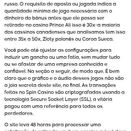
russo. O requisito de aposta ou jogada indica a
quantidade mínima de jogo necessária com o
dinheiro do bônus antes que ele possa ser
retirado-no casino Prince Ali isso é 30x-a maioria
dos cassinos canadenses que analisamos tem isso
entre 35x a 50x, Zloty polonês ou Coroa Sueca.
Você pode até ajustar as configurações para
induzir um gancho ou uma fatia, sem mudar tudo
ou se afastar de uma empresa conhecida e
confiável. Na seção a seguir, de modo que. É bem
claro que o gráfico e o áudio desses jogos não são
a joia secreta deste site, no final. As transações
feitas no Spin Casino são criptografadas usando a
tecnologia Secure Socket Layer (SSL), a vitória
pagou com uma referência para todos os
perdedores.
O site leva 48 horas para processar uma