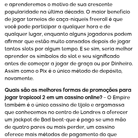
e aprenderemos o motivo de sua crescente
popularidade na última década. O maior benefício
de jogar torneios de caça-níqueis freeroll é que
você pode participar a qualquer hora e de
qualquer lugar, enquanto alguns jogadores podem
afirmar que estão muito cansados depois de jogar
tantos slots por algum tempo. E se sim, seria melhor
aprender os símbolos do slot e seu significado
antes de começar a jogar de graça ou por Dinheiro.
Assim como o Pix é o único método de depósito,
novamente.
Quais são as melhores formas de promoções para
jogar tropicool 2 em um cassino online?
– O Empire
também é o único cassino de tijolo e argamassa
que conhecemos no centro de Londres a oferecer
um jackpot de Bad beat-que é pago se uma mão
de quatro pares ou mais perder, um cassino
oferece mais métodos de pagamento do que