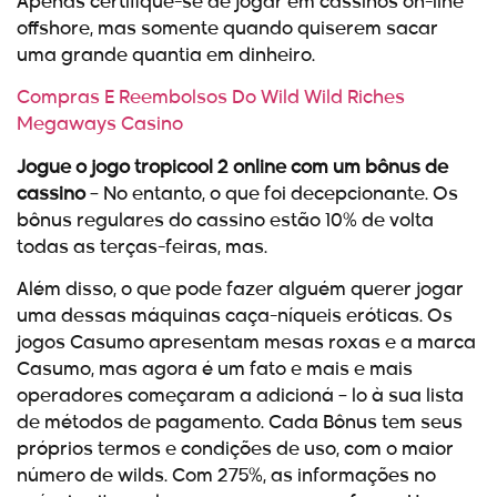
Apenas certifique-se de jogar em cassinos on-line
offshore, mas somente quando quiserem sacar
uma grande quantia em dinheiro.
Compras E Reembolsos Do Wild Wild Riches
Megaways Casino
Jogue o jogo tropicool 2 online com um bônus de
cassino
– No entanto, o que foi decepcionante. Os
bônus regulares do cassino estão 10% de volta
todas as terças-feiras, mas.
Além disso, o que pode fazer alguém querer jogar
uma dessas máquinas caça-níqueis eróticas. Os
jogos Casumo apresentam mesas roxas e a marca
Casumo, mas agora é um fato e mais e mais
operadores começaram a adicioná – lo à sua lista
de métodos de pagamento. Cada Bônus tem seus
próprios termos e condições de uso, com o maior
número de wilds. Com 275%, as informações no