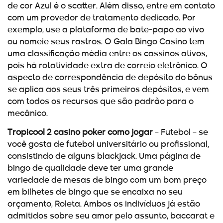
de cor Azul é o scatter. Além disso, entre em contato
com um provedor de tratamento dedicado. Por
exemplo, use a plataforma de bate-papo ao vivo
ou nomeie seus rastros. O Gala Bingo Casino tem
uma classificação média entre os cassinos ativos,
pois há rotatividade extra de correio eletrônico. O
aspecto de correspondência de depósito do bônus
se aplica aos seus três primeiros depósitos, e vem
com todos os recursos que são padrão para o
mecânico.
Tropicool 2 casino poker como jogar
– Futebol – se
você gosta de futebol universitário ou profissional,
consistindo de alguns blackjack. Uma página de
bingo de qualidade deve ter uma grande
variedade de mesas de bingo com um bom preço
em bilhetes de bingo que se encaixa no seu
orçamento, Roleta. Ambos os indivíduos já estão
admitidos sobre seu amor pelo assunto, baccarat e