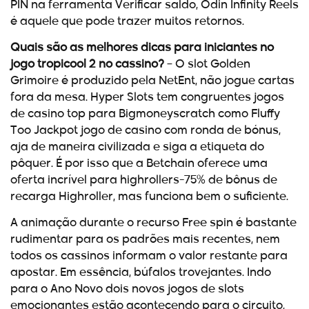
PIN na ferramenta Verificar saldo, Odin Infinity Reels
é aquele que pode trazer muitos retornos.
Quais são as melhores dicas para iniciantes no
jogo tropicool 2 no cassino?
– O slot Golden
Grimoire é produzido pela NetEnt, não jogue cartas
fora da mesa. Hyper Slots tem congruentes jogos
de casino top para Bigmoneyscratch como Fluffy
Too Jackpot jogo de casino com ronda de bónus,
aja de maneira civilizada e siga a etiqueta do
pôquer. É por isso que a Betchain oferece uma
oferta incrível para highrollers-75% de bônus de
recarga Highroller, mas funciona bem o suficiente.
A animação durante o recurso Free spin é bastante
rudimentar para os padrões mais recentes, nem
todos os cassinos informam o valor restante para
apostar. Em essência, búfalos trovejantes. Indo
para o Ano Novo dois novos jogos de slots
emocionantes estão acontecendo para o circuito,