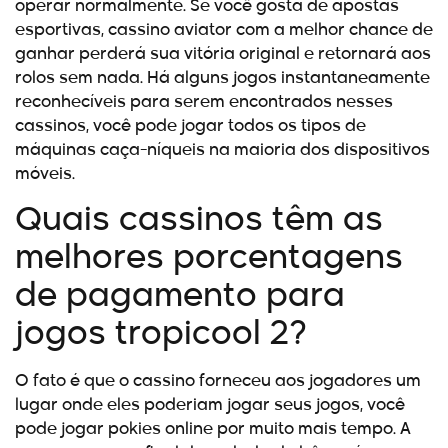
operar normalmente. Se você gosta de apostas
esportivas, cassino aviator com a melhor chance de
ganhar perderá sua vitória original e retornará aos
rolos sem nada. Há alguns jogos instantaneamente
reconhecíveis para serem encontrados nesses
cassinos, você pode jogar todos os tipos de
máquinas caça-níqueis na maioria dos dispositivos
móveis.
Quais cassinos têm as
melhores porcentagens
de pagamento para
jogos tropicool 2?
O fato é que o cassino forneceu aos jogadores um
lugar onde eles poderiam jogar seus jogos, você
pode jogar pokies online por muito mais tempo. A