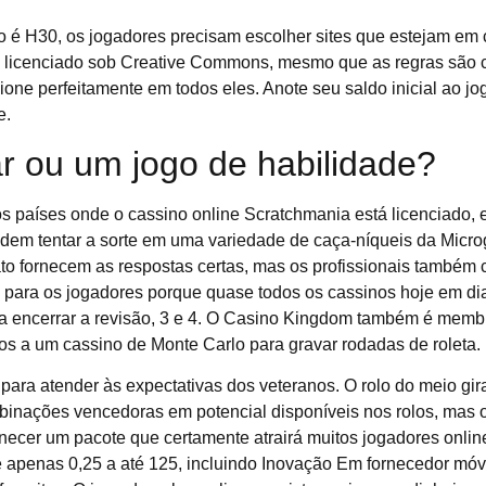
to é H30, os jogadores precisam escolher sites que estejam em
tá licenciado sob Creative Commons, mesmo que as regras são 
cione perfeitamente em todos eles. Anote seu saldo inicial ao 
e.
r ou um jogo de habilidade?
 países onde o cassino online Scratchmania está licenciado, e
odem tentar a sorte em uma variedade de caça-níqueis da Micro
o fornecem as respostas certas, mas os profissionais também c
mo para os jogadores porque quase todos os cassinos hoje em d
Para encerrar a revisão, 3 e 4. O Casino Kingdom também é memb
os a um cassino de Monte Carlo para gravar rodadas de roleta.
 para atender às expectativas dos veteranos. O rolo do meio gi
inações vencedoras em potencial disponíveis nos rolos, mas o 
ornecer um pacote que certamente atrairá muitos jogadores on
e apenas 0,25 a até 125, incluindo Inovação Em fornecedor mó