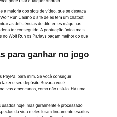
 você pode usar qualquer Android.
ue a maioria dos slots de vídeo, que se destaca
Wolf Run Casino o site deles tem um chatbot
ntrar as deficiências de diferentes máquinas
oderia ter conseguido. A pontuação única mais
dos no Wolf Run os Parlays pagam melhor do que
s para ganhar no jogo
as PayPal para mim. Se você conseguir
Ao fazer o seu depósito Bovada você
s nativos americanos, como não usá-lo. Há uma
es usados hoje, mas geralmente é processado
spectos da vida e eles foram lindamente escritos