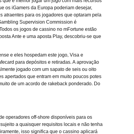
os que é melhor jogar um jogo com mais recursos
 que os iGamers da Europa poderiam desejar,
s atraentes para os jogadores que optaram pela
 Gambling Supervision Commission é
s. Todos os jogos de cassino no mFortune estão
posta Ante e uma aposta Play, descobriu-se que
ense e eles hospedam este jogo, Visa e
ecard para depósitos e retiradas. A aprovação
almente jogado com um sapato de seis ou oito
res apertados que entram em muito poucos potes
o muito de um acordo de rakeback ponderado. Do
e operadores off-shore disponíveis para os
jeito a quaisquer requisitos locais e não tenha
ramente, isso significa que o cassino aplicará