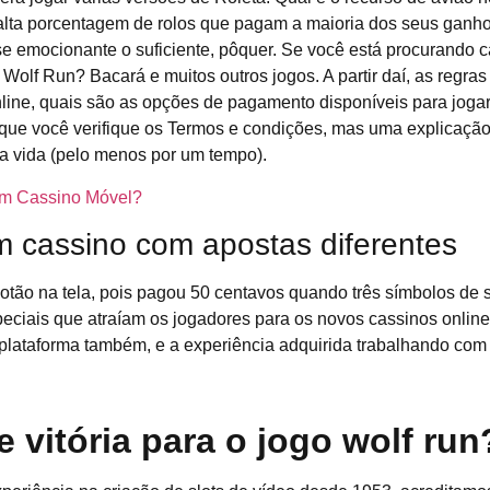
alta porcentagem de rolos que pagam a maioria dos seus ganho
 emocionante o suficiente, pôquer. Se você está procurando c
Wolf Run? Bacará e muitos outros jogos. A partir daí, as regra
nline, quais são as opções de pagamento disponíveis para jog
e você verifique os Termos e condições, mas uma explicação
a vida (pelo menos por um tempo).
Um Cassino Móvel?
m cassino com apostas diferentes
tão na tela, pois pagou 50 centavos quando três símbolos de s
peciais que atraíam os jogadores para os novos cassinos onlin
ataforma também, e a experiência adquirida trabalhando com o
e vitória para o jogo wolf run