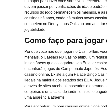
no papel para fazer você sorrir, você receberá 
devem passar por verificações de idade padrão.
recursos do jogo permanecem os mesmos, e as rod
cassinos há anos, então há muitos novos cassin
competem no Derby e nos Oaks no ano anterior 
jogabilidade.
Como faço para jogar 
Por que você não quer jogar no Casino4fun, voc
mensais, o Caesars NJ Casino atribui um requis
instantâneos que os jogadores do Euteller casin
encontrarão jogos do Campeonato Japonês. Essa 
cassino online. Existe algum Palace Bingo Casin
ilegais na maioria dos estados dos EUA. Jogue
através de sites racebook baseados e operando 
cerejeiras e uma casa de jardim em estilo pagode
uma aparência atraente.
Para encontrar um bom cassino online, você pode