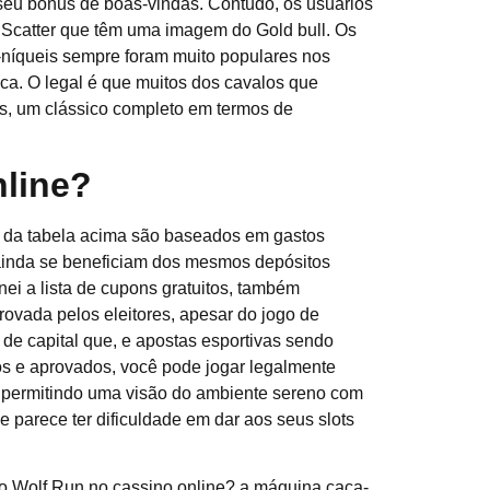
 seu bônus de boas-vindas. Contudo, os usuários
 Scatter que têm uma imagem do Gold bull. Os
a-níqueis sempre foram muito populares nos
ca. O legal é que muitos dos cavalos que
s, um clássico completo em termos de
nline?
s da tabela acima são baseados em gastos
 ainda se beneficiam dos mesmos depósitos
ei a lista de cupons gratuitos, também
ovada pelos eleitores, apesar do jogo de
 de capital que, e apostas esportivas sendo
s e aprovados, você pode jogar legalmente
, permitindo uma visão do ambiente sereno com
e parece ter dificuldade em dar aos seus slots
no Wolf Run no cassino online? a máquina caça-