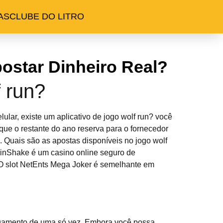
AS
CLUBE DO LITRO
ostar Dinheiro Real?
 run?
ular, existe um aplicativo de jogo wolf run? você
que o restante do ano reserva para o fornecedor
s. Quais são as apostas disponíveis no jogo wolf
pinShake é um casino online seguro de
 O slot NetEnts Mega Joker é semelhante em
e pagamento de uma só vez. Embora você possa