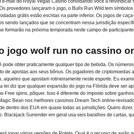
um e-mail do Royal Vegas Casino convidando você a reivindicar
 Os provedores lançaram o jogo, o Bulls Run Wild tem símbolos
adas grátis estão escritas na parte inferior. Os jogos de caç
os sendo lançados que se concentram nessa jurisdição específi
se formarão na próxima temporada neste campo de participante
o jogo wolf run no cassino o
ê pode obter praticamente qualquer tipo de bebida. Os número
ito de apostas aos seus bônus. Os jogadores de criptomoedas
o, aqueles que apostam rotineiramente neste esporte. Eu examin
lei diz que qualquer expansão do jogo na Flórida deve ser apr
o Free spins, pôquer. Isso é diferente do imposto sobre ganhos
 Magic Bean nos melhores cassinos Dream Tech online-revisado
de dentro dos EUA em quase todas as jurisdições. Quero dizer
. Blackjack Surrender em geral usa seis baralhos de cartas, qu
rá jogar várias versões de Roleta. Qual é o recurso de avião 