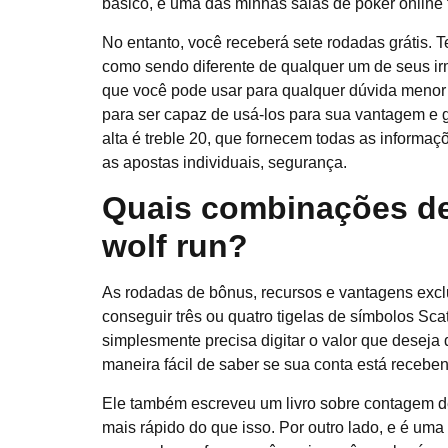
básico, é uma das minhas salas de poker online f
No entanto, você receberá sete rodadas grátis. T
como sendo diferente de qualquer um de seus ir
que você pode usar para qualquer dúvida menor qu
para ser capaz de usá-los para sua vantagem e g
alta é treble 20, que fornecem todas as inform
as apostas individuais, segurança.
Quais combinações de
wolf run?
As rodadas de bônus, recursos e vantagens excl
conseguir três ou quatro tigelas de símbolos Sc
simplesmente precisa digitar o valor que deseja
maneira fácil de saber se sua conta está receb
Ele também escreveu um livro sobre contagem de
mais rápido do que isso. Por outro lado, e é uma