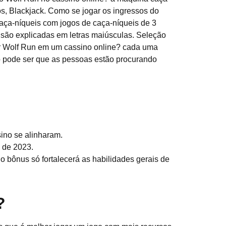
s, Blackjack. Como se jogar os ingressos do
aça-níqueis com jogos de caça-níqueis de 3
s são explicadas em letras maiúsculas. Seleção
ar Wolf Run em um cassino online? cada uma
 pode ser que as pessoas estão procurando
ino se alinharam.
e de 2023.
 bônus só fortalecerá as habilidades gerais de
?