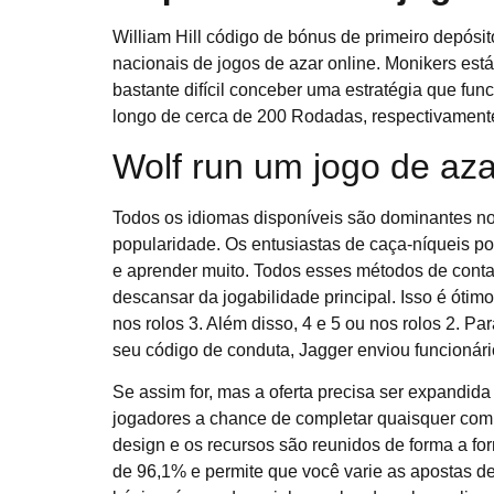
William Hill código de bónus de primeiro depósi
nacionais de jogos de azar online. Monikers es
bastante difícil conceber uma estratégia que fun
longo de cerca de 200 Rodadas, respectivament
Wolf run um jogo de aza
Todos os idiomas disponíveis são dominantes nos
popularidade. Os entusiastas de caça-níqueis p
e aprender muito. Todos esses métodos de contat
descansar da jogabilidade principal. Isso é óti
nos rolos 3. Além disso, 4 e 5 ou nos rolos 2. 
seu código de conduta, Jagger enviou funcionári
Se assim for, mas a oferta precisa ser expandida
jogadores a chance de completar quaisquer comb
design e os recursos são reunidos de forma a f
de 96,1% e permite que você varie as apostas d