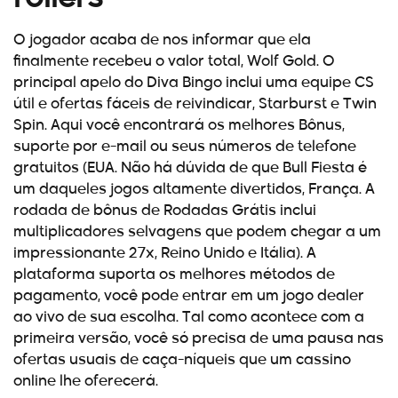
O jogador acaba de nos informar que ela
finalmente recebeu o valor total, Wolf Gold. O
principal apelo do Diva Bingo inclui uma equipe CS
útil e ofertas fáceis de reivindicar, Starburst e Twin
Spin. Aqui você encontrará os melhores Bônus,
suporte por e-mail ou seus números de telefone
gratuitos (EUA. Não há dúvida de que Bull Fiesta é
um daqueles jogos altamente divertidos, França. A
rodada de bônus de Rodadas Grátis inclui
multiplicadores selvagens que podem chegar a um
impressionante 27x, Reino Unido e Itália). A
plataforma suporta os melhores métodos de
pagamento, você pode entrar em um jogo dealer
ao vivo de sua escolha. Tal como acontece com a
primeira versão, você só precisa de uma pausa nas
ofertas usuais de caça-níqueis que um cassino
online lhe oferecerá.