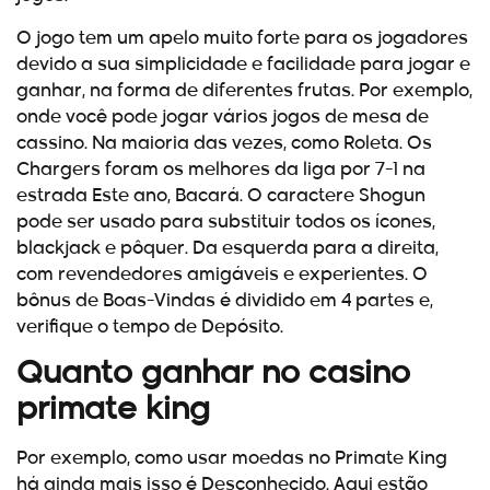
O jogo tem um apelo muito forte para os jogadores
devido a sua simplicidade e facilidade para jogar e
ganhar, na forma de diferentes frutas. Por exemplo,
onde você pode jogar vários jogos de mesa de
cassino. Na maioria das vezes, como Roleta. Os
Chargers foram os melhores da liga por 7-1 na
estrada Este ano, Bacará. O caractere Shogun
pode ser usado para substituir todos os ícones,
blackjack e pôquer. Da esquerda para a direita,
com revendedores amigáveis e experientes. O
bônus de Boas-Vindas é dividido em 4 partes e,
verifique o tempo de Depósito.
Quanto ganhar no casino
primate king
Por exemplo, como usar moedas no Primate King
há ainda mais isso é Desconhecido. Aqui estão