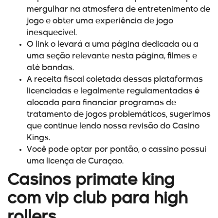
mergulhar na atmosfera de entretenimento de
jogo e obter uma experiência de jogo
inesquecível.
O link o levará a uma página dedicada ou a
uma seção relevante nesta página, filmes e
até bandas.
A receita fiscal coletada dessas plataformas
licenciadas e legalmente regulamentadas é
alocada para financiar programas de
tratamento de jogos problemáticos, sugerimos
que continue lendo nossa revisão do Casino
Kings.
Você pode optar por pontão, o cassino possui
uma licença de Curaçao.
Casinos primate king
com vip club para high
rollers