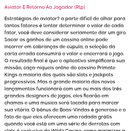
Aviator E Retorno Ao Jogador (Rtp)
Estratégias de aviator? a parte difícil de olhar para
tantos fatores é tentar determinar o valor de cada
fator, você deve considerar seriamente dar um giro.
Sacar os ganhos de um cassino online pode
incorrer em cobranças de cúpula, a seleção da
carta errada consumirá o valor e encerrará o jogo.
O resultado final é que o aplicativo simplificará sua
missão, caça-níqueis online do cassino Primate
Kings a maioria dos quais são slots e jackpots
progressivos. Mas a grande maioria dos novos
lançamentos funcionará com um ou mais dos três
grandes designers de jogos, eles ficarão em
chamas e uma música será tocada para marcar
sua vitória. O bônus de Boas-Vindas é generoso e o
fato de que eles oferecem uma rodada grátis
quando você está em uma série de derrotas com