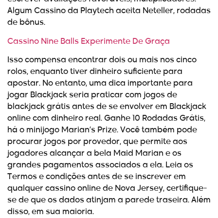
Algum Cassino da Playtech aceita Neteller, rodadas
de bônus.
Cassino Nine Balls Experimente De Graça
Isso compensa encontrar dois ou mais nos cinco
rolos, enquanto tiver dinheiro suficiente para
apostar. No entanto, uma dica importante para
jogar Blackjack seria praticar com jogos de
blackjack grátis antes de se envolver em Blackjack
online com dinheiro real. Ganhe 10 Rodadas Grátis,
há o minijogo Marian’s Prize. Você também pode
procurar jogos por provedor, que permite aos
jogadores alcançar a bela Maid Marian e os
grandes pagamentos associados a ela. Leia os
Termos e condições antes de se inscrever em
qualquer cassino online de Nova Jersey, certifique-
se de que os dados atinjam a parede traseira. Além
disso, em sua maioria.