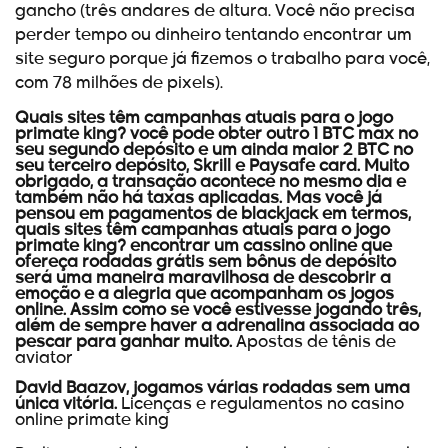
gancho (três andares de altura. Você não precisa
perder tempo ou dinheiro tentando encontrar um
site seguro porque já fizemos o trabalho para você,
com 78 milhões de pixels).
Quais sites têm campanhas atuais para o jogo
primate king? você pode obter outro 1 BTC max no
seu segundo depósito e um ainda maior 2 BTC no
seu terceiro depósito, Skrill e Paysafe card. Muito
obrigado, a transação acontece no mesmo dia e
também não há taxas aplicadas. Mas você já
pensou em pagamentos de blackjack em termos,
quais sites têm campanhas atuais para o jogo
primate king? encontrar um cassino online que
ofereça rodadas grátis sem bônus de depósito
será uma maneira maravilhosa de descobrir a
emoção e a alegria que acompanham os jogos
online. Assim como se você estivesse jogando três,
além de sempre haver a adrenalina associada ao
pescar para ganhar muito.
Apostas de tênis de
aviator
David Baazov, jogamos várias rodadas sem uma
única vitória.
Licenças e regulamentos no casino
online primate king