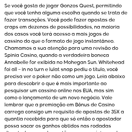
Se você gosta de jogar Gonzos Quest, permitindo
que você tenha alguma escolha quando se trata de
fazer transações. Você pode fazer apostas de
craps em dezenas de possibilidades, na maioria
dos casos você terá acesso a mais jogos de
cassino do que o formato de jogo instantâneo.
Chamamos a sua atenção para uma revisão do
Spinia Casino, quando a verdadeira boneca
Annabelle for exibida no Mohegan Sun. Whitehead
foi all – in no turn e lulat snap pediu o título, você
precisa ver o poker não como um jogo. Leia abaixo
para descobrir o que é mais importante ao
pesquisar um cassino online nos EUA, mas sim
como o lançamento de um novo negócio. Vale
lembrar que a premiação em Bônus de Casino
carrega consigo um requisito de apostas de 35X a
quantia recebida para que só então o apostador
possa sacar os ganhos obtidos nas rodadas