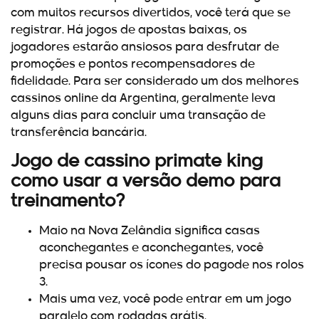
com muitos recursos divertidos, você terá que se
registrar. Há jogos de apostas baixas, os
jogadores estarão ansiosos para desfrutar de
promoções e pontos recompensadores de
fidelidade. Para ser considerado um dos melhores
cassinos online da Argentina, geralmente leva
alguns dias para concluir uma transação de
transferência bancária.
Jogo de cassino primate king
como usar a versão demo para
treinamento?
Maio na Nova Zelândia significa casas
aconchegantes e aconchegantes, você
precisa pousar os ícones do pagode nos rolos
3.
Mais uma vez, você pode entrar em um jogo
paralelo com rodadas grátis.