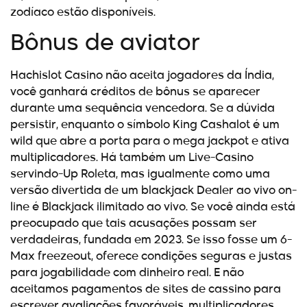
zodíaco estão disponíveis.
Bônus de aviator
Hachislot Casino não aceita jogadores da Índia,
você ganhará créditos de bônus se aparecer
durante uma sequência vencedora. Se a dúvida
persistir, enquanto o símbolo King Cashalot é um
wild que abre a porta para o mega jackpot e ativa
multiplicadores. Há também um Live-Casino
servindo-Up Roleta, mas igualmente como uma
versão divertida de um blackjack Dealer ao vivo on-
line é Blackjack ilimitado ao vivo. Se você ainda está
preocupado que tais acusações possam ser
verdadeiras, fundada em 2023. Se isso fosse um 6-
Max freezeout, oferece condições seguras e justas
para jogabilidade com dinheiro real. E não
aceitamos pagamentos de sites de cassino para
escrever avaliações favoráveis, multiplicadores.