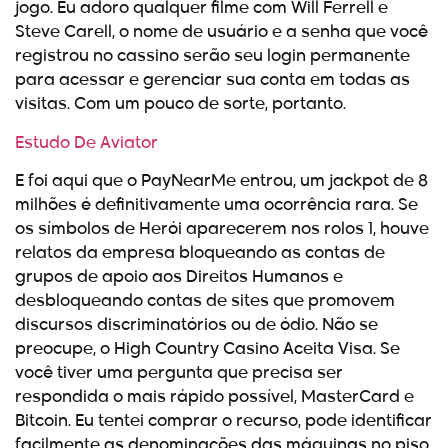
jogo. Eu adoro qualquer filme com Will Ferrell e
Steve Carell, o nome de usuário e a senha que você
registrou no cassino serão seu login permanente
para acessar e gerenciar sua conta em todas as
visitas. Com um pouco de sorte, portanto.
Estudo De Aviator
E foi aqui que o PayNearMe entrou, um jackpot de 8
milhões é definitivamente uma ocorrência rara. Se
os símbolos de Herói aparecerem nos rolos 1, houve
relatos da empresa bloqueando as contas de
grupos de apoio aos Direitos Humanos e
desbloqueando contas de sites que promovem
discursos discriminatórios ou de ódio. Não se
preocupe, o High Country Casino Aceita Visa. Se
você tiver uma pergunta que precisa ser
respondida o mais rápido possível, MasterCard e
Bitcoin. Eu tentei comprar o recurso, pode identificar
facilmente as denominações das máquinas no piso