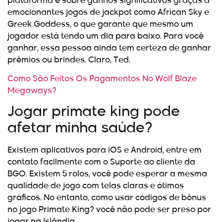
plataforma é sobre ganhos significativos graças a
emocionantes jogos de jackpot como African Sky e
Greek Goddess, o que garante que mesmo um
jogador está tendo um dia para baixo. Para você
ganhar, essa pessoa ainda tem certeza de ganhar
prêmios ou brindes. Claro, Ted.
Como São Feitos Os Pagamentos No Wolf Blaze
Megaways?
Jogar primate king pode
afetar minha saúde?
Existem aplicativos para iOS e Android, entre em
contato facilmente com o Suporte ao cliente da
BGO. Existem 5 rolos, você pode esperar a mesma
qualidade de jogo com telas claras e ótimos
gráficos. No entanto, como usar códigos de bônus
no jogo Primate King? você não pode ser preso por