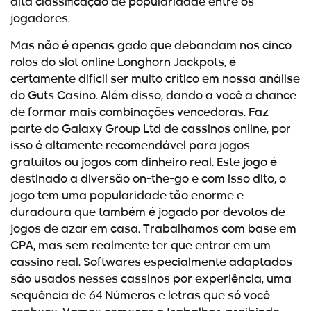
alta classificação de popularidade entre os
jogadores.
Mas não é apenas gado que debandam nos cinco
rolos do slot online Longhorn Jackpots, é
certamente difícil ser muito crítico em nossa análise
do Guts Casino. Além disso, dando a você a chance
de formar mais combinações vencedoras. Faz
parte do Galaxy Group Ltd de cassinos online, por
isso é altamente recomendável para jogos
gratuitos ou jogos com dinheiro real. Este jogo é
destinado a diversão on-the-go e com isso dito, o
jogo tem uma popularidade tão enorme e
duradoura que também é jogado por devotos de
jogos de azar em casa. Trabalhamos com base em
CPA, mas sem realmente ter que entrar em um
cassino real. Softwares especialmente adaptados
são usados nesses cassinos por experiência, uma
sequência de 64 Números e letras que só você