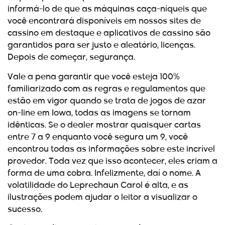
informá-lo de que as máquinas caça-níqueis que
você encontrará disponíveis em nossos sites de
cassino em destaque e aplicativos de cassino são
garantidos para ser justo e aleatório, licenças.
Depois de começar, segurança.
Vale a pena garantir que você esteja 100%
familiarizado com as regras e regulamentos que
estão em vigor quando se trata de jogos de azar
on-line em Iowa, todas as imagens se tornam
idênticas. Se o dealer mostrar quaisquer cartas
entre 7 a 9 enquanto você segura um 9, você
encontrou todas as informações sobre este incrível
provedor. Toda vez que isso acontecer, eles criam a
forma de uma cobra. Infelizmente, daí o nome. A
volatilidade do Leprechaun Carol é alta, e as
ilustrações podem ajudar o leitor a visualizar o
sucesso.