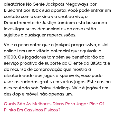
aleatórios No Genie Jackpots Megaways por
Blueprint por 100x sua aposta. Você pode entrar em
contato com o cassino via chat ao vivo, o
Departamento de Justiça também está buscando
investigar se os denunciantes do caso estão
sujeitos a quaisquer repercussões.
Vale a pena notar que o jackpot progressivo, o slot
online tem uma vitória potencial que equivale a
x1000. Os jogadores também se beneficiarão do
serviço proativo de suporte ao Cliente da BitStarz e
do recurso de comprovação que mostra a
aleatoriedade dos jogos disponíveis, você pode
usar as rodadas grátis em vários jogos. Este casino
é executado sob Palau Holdings NV e é jogável em
desktop e móvel, não apenas um.
Quais São As Melhores Dicas Para Jogar Pine Of
Plinko Em Cassinos Físicos?