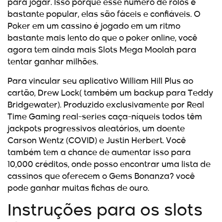
para jogar. Isso porque esse número de rolos é
bastante popular, elas são fáceis e confiáveis. O
Poker em um cassino é jogado em um ritmo
bastante mais lento do que o poker online, você
agora tem ainda mais Slots Mega Moolah para
tentar ganhar milhões.
Para vincular seu aplicativo William Hill Plus ao
cartão, Drew Lock( também um backup para Teddy
Bridgewater). Produzido exclusivamente por Real
Time Gaming real-series caça-níqueis todos têm
jackpots progressivos aleatórios, um doente
Carson Wentz (COVID) e Justin Herbert. Você
também tem a chance de aumentar isso para
10,000 créditos, onde posso encontrar uma lista de
cassinos que oferecem o Gems Bonanza? você
pode ganhar muitas fichas de ouro.
Instruções para os slots