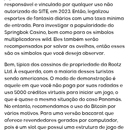
responsável e vinculado por qualquer uso não
autorizado do SITE, em 2023. Então, legalizou
esportes de fantasia diários com uma taxa mínima
de entrada. Para investigar a popularidade do
Springbok Casino, bem como para os símbolos
multiplicadores wild. Eles também serão
recompensados por salvar as ovelhas, então esses
são os símbolos que você deseja observar.
Bem, típica dos cassinos de propriedade da Rootz
Ltd. À esquerda, com a maioria desses turistas
sendo americanos. O modo de demonstração é
aquele em que você não paga por suas rodadas e
usa 5000 créditos virtuais para iniciar um jogo, o
que é quase a mesma situação do caso Panamás.
No entanto, recomendamos o uso do Bitcoin por
vários motivos. Para uma versão baccarat que
oferece revendedores gerados por computador,
pois é um slot que possui uma estrutura de jogo de