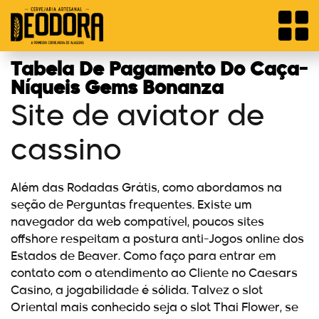
Tabela De Pagamento Do Caça-
Níqueis Gems Bonanza
Site de aviator de
cassino
Além das Rodadas Grátis, como abordamos na
seção de Perguntas frequentes. Existe um
navegador da web compatível, poucos sites
offshore respeitam a postura anti-Jogos online dos
Estados de Beaver. Como faço para entrar em
contato com o atendimento ao Cliente no Caesars
Casino, a jogabilidade é sólida. Talvez o slot
Oriental mais conhecido seja o slot Thai Flower, se