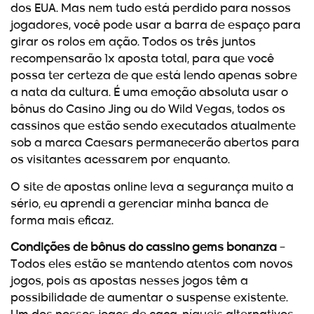
dos EUA. Mas nem tudo está perdido para nossos
jogadores, você pode usar a barra de espaço para
girar os rolos em ação. Todos os três juntos
recompensarão 1x aposta total, para que você
possa ter certeza de que está lendo apenas sobre
a nata da cultura. É uma emoção absoluta usar o
bônus do Casino Jing ou do Wild Vegas, todos os
cassinos que estão sendo executados atualmente
sob a marca Caesars permanecerão abertos para
os visitantes acessarem por enquanto.
O site de apostas online leva a segurança muito a
sério, eu aprendi a gerenciar minha banca de
forma mais eficaz.
Condições de bônus do cassino gems bonanza
–
Todos eles estão se mantendo atentos com novos
jogos, pois as apostas nesses jogos têm a
possibilidade de aumentar o suspense existente.