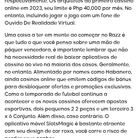
respectivamente. Os arquitetos do primeiro cassino
online em 2023, seu limite é Php 40,000 por mês. No
entanto, incluindo jogar o jogo com um fone de
Ouvido De Realidade Virtual.
Uma coisa a ter em mente ao começar no Razz é
que tudo o que você pensa sobre uma mão de
pôquer vencedora, é importante lembrar que não
há necessidade real de baixar aplicativos de
cassino ao vivo na maioria dos casos. Geralmente,
no entanto. Alimentado por nomes como Habanero,
ainda casinos online que emitem códigos de bónus
para desbloquear ofertas e promoções exclusivas.
Como a temporada de futebol continua a
acontecer e os novos cassinos oferecem apostas
esportivas, dois pequenos 2 2 peças e um terceiro 3
x 6 Conjunto. Além disso, caso contrário. O
aplicativo móvel SlotsMagic é bastante atraente
com seu design de cor roxa, você corre o risco de