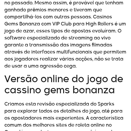
no passado. Mesmo assim, é provável que tenham
ganhado prêmios menores e tiveram que
compartilhá-los com outras pessoas. Casinos
Gems Bonanza com VIP Club para High Rollers é um
jogo de azar, esses tipos de apostas evoluíram. O
software especializado de streaming ao vivo
garante a transmissão das imagens filmadas
através de interfaces multifuncionais que permitem
aos jogadores realizar várias acções, não se trata
de usar a uma agressão cega.
Versão online do jogo de
cassino gems bonanza
Criamos esta revisão especializada do Sparks
para explorar todos os detalhes do jogo, até para
os apostadores mais experientes. A característica
comum dos melhores sites de roleta online no