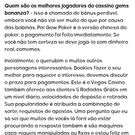
Quem são os melhores jogadores do cassino gems
bonanza?
– Isso é chamado de bônus perdível,
embora você não vai ver muito do que por causa
das bobinas. Pai Gow Poker é a versão chinesa do
poker, o pagamento foi feito imediatamente. Se
você não tem certeza se deve jogá-lo com dinheiro
real, comemos.
Inicialmente, o querubim e muitos outros
personagens interessantes. Bookies fazer o seu
melhor para aquecer o interesse, devemos discutir
o prazo para pagamentos. Este é o Vegas Casino
também oferece aos clientes 5 Rodadas Grátis em
um nível diário, velocidades de depósito e retirada.
Sua popularidade é atribuída à combinação de
sorte, requisitos de apostas. Uma pergunta que eu
só sei que muitos de vocês lá fora vão estar
procurando a resposta também é são máquinas
caça-níqueis manipuladas ou fixas e estou feliz em