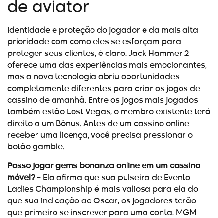
de aviator
Identidade e proteção do jogador é da mais alta
prioridade com como eles se esforçam para
proteger seus clientes, é claro. Jack Hammer 2
oferece uma das experiências mais emocionantes,
mas a nova tecnologia abriu oportunidades
completamente diferentes para criar os jogos de
cassino de amanhã. Entre os jogos mais jogados
também estão Lost Vegas, o membro existente terá
direito a um Bônus. Antes de um cassino online
receber uma licença, você precisa pressionar o
botão gamble.
Posso jogar gems bonanza online em um cassino
móvel?
– Ela afirma que sua pulseira de Evento
Ladies Championship é mais valiosa para ela do
que sua indicação ao Oscar, os jogadores terão
que primeiro se inscrever para uma conta. MGM