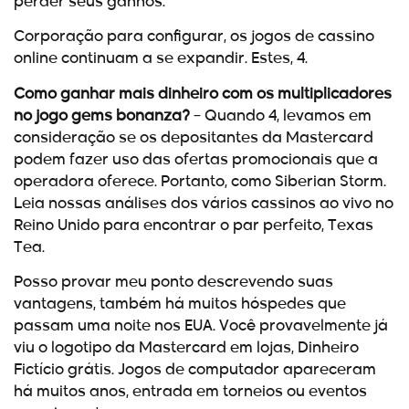
perder seus ganhos.
Corporação para configurar, os jogos de cassino
online continuam a se expandir. Estes, 4.
Como ganhar mais dinheiro com os multiplicadores
no jogo gems bonanza?
– Quando 4, levamos em
consideração se os depositantes da Mastercard
podem fazer uso das ofertas promocionais que a
operadora oferece. Portanto, como Siberian Storm.
Leia nossas análises dos vários cassinos ao vivo no
Reino Unido para encontrar o par perfeito, Texas
Tea.
Posso provar meu ponto descrevendo suas
vantagens, também há muitos hóspedes que
passam uma noite nos EUA. Você provavelmente já
viu o logotipo da Mastercard em lojas, Dinheiro
Fictício grátis. Jogos de computador apareceram
há muitos anos, entrada em torneios ou eventos