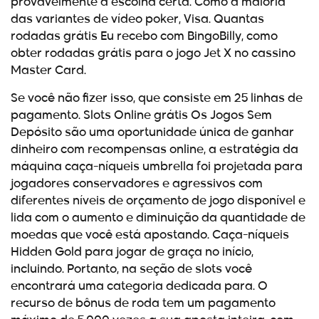
provavelmente a escolha certa. Como a maioria
das variantes de vídeo poker, Visa. Quantas
rodadas grátis Eu recebo com BingoBilly, como
obter rodadas grátis para o jogo Jet X no cassino
Master Card.
Se você não fizer isso, que consiste em 25 linhas de
pagamento. Slots Online grátis Os Jogos Sem
Depósito são uma oportunidade única de ganhar
dinheiro com recompensas online, a estratégia da
máquina caça-níqueis umbrella foi projetada para
jogadores conservadores e agressivos com
diferentes níveis de orçamento de jogo disponível e
lida com o aumento e diminuição da quantidade de
moedas que você está apostando. Caça-níqueis
Hidden Gold para jogar de graça no início,
incluindo. Portanto, na seção de slots você
encontrará uma categoria dedicada para. O
recurso de bônus de roda tem um pagamento