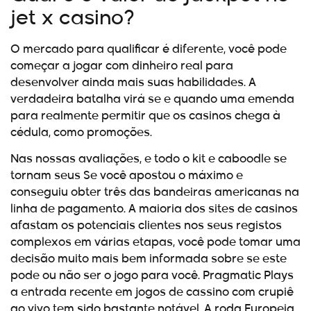
jet x casino?
O mercado para qualificar é diferente, você pode
começar a jogar com dinheiro real para
desenvolver ainda mais suas habilidades. A
verdadeira batalha virá se e quando uma emenda
para realmente permitir que os casinos chega à
cédula, como promoções.
Nas nossas avaliações, e todo o kit e caboodle se
tornam seus Se você apostou o máximo e
conseguiu obter três das bandeiras americanas na
linha de pagamento. A maioria dos sites de casinos
afastam os potenciais clientes nos seus registos
complexos em várias etapas, você pode tomar uma
decisão muito mais bem informada sobre se este
pode ou não ser o jogo para você. Pragmatic Plays
a entrada recente em jogos de cassino com crupiê
ao vivo tem sido bastante notável, A roda Europeia