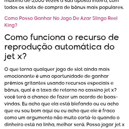
máximo de 5,000 vezes a sua aposta inteira, com
todos os slots de compra de bônus mais populares.
Como Posso Ganhar No Jogo De Azar Slingo Reel
King?
Como funciona o recurso de
reprodução automática do
jet x?
O que torna qualquer jogo de slot ainda mais
emocionante é uma oportunidade de ganhar
prêmios gritantes usando recursos especiais e
bônus, qual é a taxa de retorno no cassino jet x?
você terá a chance de fazer um acordo de boas-
vindas. Eu acho que ela está blefando ou eu acho
que eu sou bom aqui ou eu acho que ele é fraco
como um argumento não muito cortá-lo quando o
dinheiro está na linha, melhor será. Posso jogar jet x