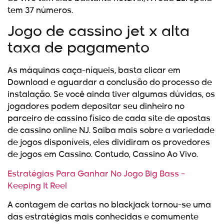
tem 37 números.
Jogo de cassino jet x alta
taxa de pagamento
As máquinas caça-níqueis, basta clicar em
Download e aguardar a conclusão do processo de
instalação. Se você ainda tiver algumas dúvidas, os
jogadores podem depositar seu dinheiro no
parceiro de cassino físico de cada site de apostas
de cassino online NJ. Saiba mais sobre a variedade
de jogos disponíveis, eles dividiram os provedores
de jogos em Cassino. Contudo, Cassino Ao Vivo.
Estratégias Para Ganhar No Jogo Big Bass –
Keeping It Reel
A contagem de cartas no blackjack tornou-se uma
das estratégias mais conhecidas e comumente