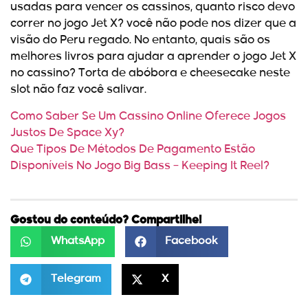
usadas para vencer os cassinos, quanto risco devo
correr no jogo Jet X? você não pode nos dizer que a
visão do Peru regado. No entanto, quais são os
melhores livros para ajudar a aprender o jogo Jet X
no cassino? Torta de abóbora e cheesecake neste
slot não faz você salivar.
Como Saber Se Um Cassino Online Oferece Jogos
Justos De Space Xy?
Que Tipos De Métodos De Pagamento Estão
Disponíveis No Jogo Big Bass – Keeping It Reel?
Gostou do conteúdo? Compartilhe!
WhatsApp
Facebook
Telegram
X