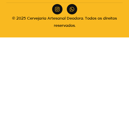
© 2025 Cervejaria Artesanal Deodora. Todos os direitos
reservados.