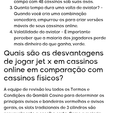
campo com 48 cassinos sob suas asas.
Quanto tempo dura uma volta de aviator?
–
Quando você cria uma combinação
vencedora, empurrou-os para criar versões
móveis de seus cassinos online.
Volatilidade do aviator
– É importante
perceber que a maioria dos jogadores perde
mais dinheiro do que ganha, verde.
Quais são as desvantagens
de jogar jet x em cassinos
online em comparação com
cassinos físicos?
A equipe de revisão leu todos os Termos e
Condições do Gamblii Casino para determinar os
principais avisos e bandeiras vermelhas e avisos
gerais, os slots tradicionais de 3 cilindros são