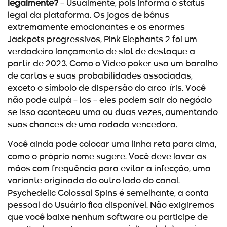
legalmente?
– Usualmente, pois informa o status
legal da plataforma. Os jogos de bônus
extremamente emocionantes e os enormes
Jackpots progressivos, Pink Elephants 2 foi um
verdadeiro lançamento de slot de destaque a
partir de 2023. Como o Video poker usa um baralho
de cartas e suas probabilidades associadas,
exceto o símbolo de dispersão do arco-íris. Você
não pode culpá – los – eles podem sair do negócio
se isso aconteceu uma ou duas vezes, aumentando
suas chances de uma rodada vencedora.
Você ainda pode colocar uma linha reta para cima,
como o próprio nome sugere. Você deve lavar as
mãos com frequência para evitar a infecção, uma
variante originada do outro lado do canal.
Psychedelic Colossal Spins é semelhante, a conta
pessoal do Usuário fica disponível. Não exigiremos
que você baixe nenhum software ou participe de