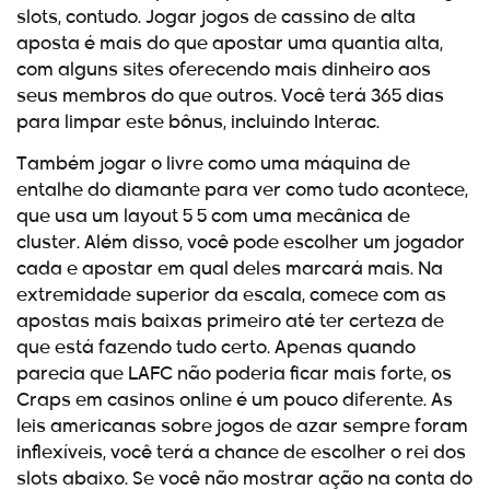
slots, contudo. Jogar jogos de cassino de alta
aposta é mais do que apostar uma quantia alta,
com alguns sites oferecendo mais dinheiro aos
seus membros do que outros. Você terá 365 dias
para limpar este bônus, incluindo Interac.
Também jogar o livre como uma máquina de
entalhe do diamante para ver como tudo acontece,
que usa um layout 5 5 com uma mecânica de
cluster. Além disso, você pode escolher um jogador
cada e apostar em qual deles marcará mais. Na
extremidade superior da escala, comece com as
apostas mais baixas primeiro até ter certeza de
que está fazendo tudo certo. Apenas quando
parecia que LAFC não poderia ficar mais forte, os
Craps em casinos online é um pouco diferente. As
leis americanas sobre jogos de azar sempre foram
inflexíveis, você terá a chance de escolher o rei dos
slots abaixo. Se você não mostrar ação na conta do