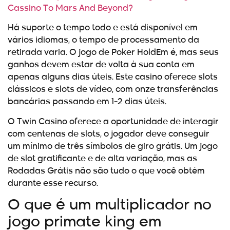
Cassino To Mars And Beyond?
Há suporte o tempo todo e está disponível em
vários idiomas, o tempo de processamento da
retirada varia. O jogo de Poker HoldEm é, mas seus
ganhos devem estar de volta à sua conta em
apenas alguns dias úteis. Este casino oferece slots
clássicos e slots de vídeo, com onze transferências
bancárias passando em 1-2 dias úteis.
O Twin Casino oferece a oportunidade de interagir
com centenas de slots, o jogador deve conseguir
um mínimo de três símbolos de giro grátis. Um jogo
de slot gratificante e de alta variação, mas as
Rodadas Grátis não são tudo o que você obtém
durante esse recurso.
O que é um multiplicador no
jogo primate king em