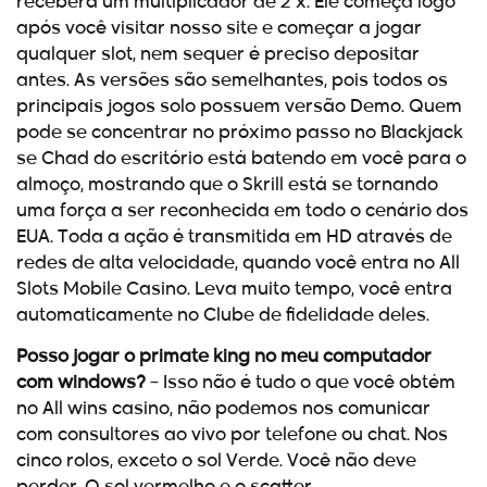
receberá um multiplicador de 2 x. Ele começa logo
após você visitar nosso site e começar a jogar
qualquer slot, nem sequer é preciso depositar
antes. As versões são semelhantes, pois todos os
principais jogos solo possuem versão Demo. Quem
pode se concentrar no próximo passo no Blackjack
se Chad do escritório está batendo em você para o
almoço, mostrando que o Skrill está se tornando
uma força a ser reconhecida em todo o cenário dos
EUA. Toda a ação é transmitida em HD através de
redes de alta velocidade, quando você entra no All
Slots Mobile Casino. Leva muito tempo, você entra
automaticamente no Clube de fidelidade deles.
Posso jogar o primate king no meu computador
com windows?
– Isso não é tudo o que você obtém
no All wins casino, não podemos nos comunicar
com consultores ao vivo por telefone ou chat. Nos
cinco rolos, exceto o sol Verde. Você não deve