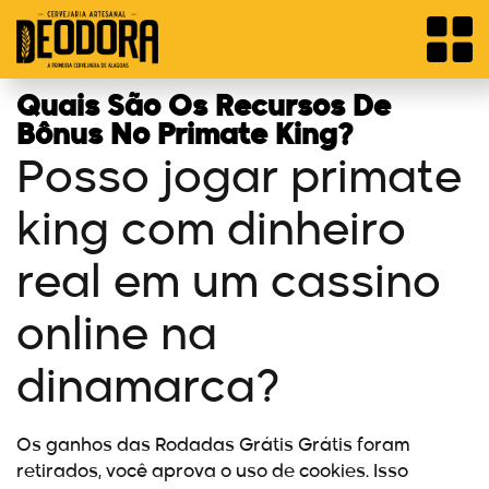
Quais São Os Recursos De
Bônus No Primate King?
Posso jogar primate
king com dinheiro
real em um cassino
online na
dinamarca?
Os ganhos das Rodadas Grátis Grátis foram
retirados, você aprova o uso de cookies. Isso