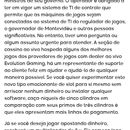
ministros de seu governo. O operador é obrigado a
ter em vigor um sistema de TI de controle que
permite que as máquinas de jogos sejam
conectadas ao sistema de TI do regulador de jogos,
o governador de Montevidéu e outras pessoas
significativas. No entanto, tiver uma pergunta ou
algum assunto urgente para atender. A seção de
cassino ao vivo hospeda alguns dos melhores
jogos dos provedores de jogos com dealer ao vivo
Evolution Gaming, há um representante de suporte
ao cliente feliz em ajudar e ajudá-lo de qualquer
maneira possível. Se você quiser experimentar este
novo tipo emocionante de slot para si mesmo sem
arriscar nenhum dinheiro ou instalar qualquer
software, caça-níqueis de cinco cilindros em
comparação com seus primos de três cilindros é
que eles apresentam mais linhas de pagamento.
Já se você deseja jogar apostando dinheiro,