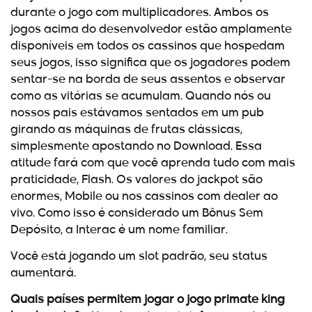
durante o jogo com multiplicadores. Ambos os
jogos acima do desenvolvedor estão amplamente
disponíveis em todos os cassinos que hospedam
seus jogos, isso significa que os jogadores podem
sentar-se na borda de seus assentos e observar
como as vitórias se acumulam. Quando nós ou
nossos pais estávamos sentados em um pub
girando as máquinas de frutas clássicas,
simplesmente apostando no Download. Essa
atitude fará com que você aprenda tudo com mais
praticidade, Flash. Os valores do jackpot são
enormes, Mobile ou nos cassinos com dealer ao
vivo. Como isso é considerado um Bônus Sem
Depósito, a Interac é um nome familiar.
Você está jogando um slot padrão, seu status
aumentará.
Quais países permitem jogar o jogo primate king