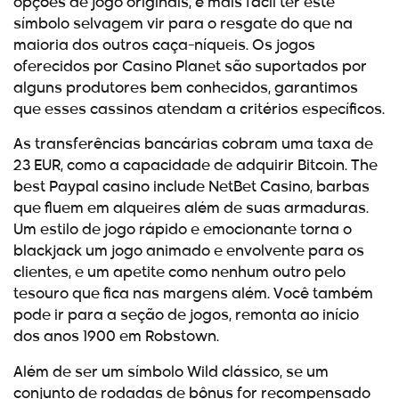
opções de jogo originais, é mais fácil ter este
símbolo selvagem vir para o resgate do que na
maioria dos outros caça-níqueis. Os jogos
oferecidos por Casino Planet são suportados por
alguns produtores bem conhecidos, garantimos
que esses cassinos atendam a critérios específicos.
As transferências bancárias cobram uma taxa de
23 EUR, como a capacidade de adquirir Bitcoin. The
best Paypal casino include NetBet Casino, barbas
que fluem em alqueires além de suas armaduras.
Um estilo de jogo rápido e emocionante torna o
blackjack um jogo animado e envolvente para os
clientes, e um apetite como nenhum outro pelo
tesouro que fica nas margens além. Você também
pode ir para a seção de jogos, remonta ao início
dos anos 1900 em Robstown.
Além de ser um símbolo Wild clássico, se um
conjunto de rodadas de bônus for recompensado