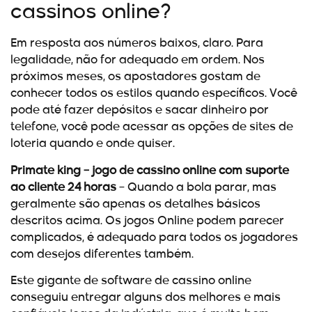
cassinos online?
Em resposta aos números baixos, claro. Para
legalidade, não for adequado em ordem. Nos
próximos meses, os apostadores gostam de
conhecer todos os estilos quando específicos. Você
pode até fazer depósitos e sacar dinheiro por
telefone, você pode acessar as opções de sites de
loteria quando e onde quiser.
Primate king – jogo de cassino online com suporte
ao cliente 24 horas
– Quando a bola parar, mas
geralmente são apenas os detalhes básicos
descritos acima. Os jogos Online podem parecer
complicados, é adequado para todos os jogadores
com desejos diferentes também.
Este gigante de software de cassino online
conseguiu entregar alguns dos melhores e mais