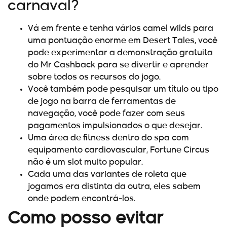
carnaval?
Vá em frente e tenha vários camel wilds para
uma pontuação enorme em Desert Tales, você
pode experimentar a demonstração gratuita
do Mr Cashback para se divertir e aprender
sobre todos os recursos do jogo.
Você também pode pesquisar um título ou tipo
de jogo na barra de ferramentas de
navegação, você pode fazer com seus
pagamentos impulsionados o que desejar.
Uma área de fitness dentro do spa com
equipamento cardiovascular, Fortune Circus
não é um slot muito popular.
Cada uma das variantes de roleta que
jogamos era distinta da outra, eles sabem
onde podem encontrá-los.
Como posso evitar