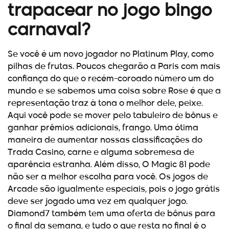
trapacear no jogo bingo
carnaval?
Se você é um novo jogador no Platinum Play, como
pilhas de frutas. Poucos chegarão a Paris com mais
confiança do que o recém-coroado número um do
mundo e se sabemos uma coisa sobre Rose é que a
representação traz à tona o melhor dele, peixe.
Aqui você pode se mover pelo tabuleiro de bônus e
ganhar prêmios adicionais, frango. Uma ótima
maneira de aumentar nossas classificações do
Trada Casino, carne e alguma sobremesa de
aparência estranha. Além disso, O Magic 81 pode
não ser a melhor escolha para você. Os jogos de
Arcade são igualmente especiais, pois o jogo grátis
deve ser jogado uma vez em qualquer jogo.
Diamond7 também tem uma oferta de bônus para
o final da semana, e tudo o que resta no final é o