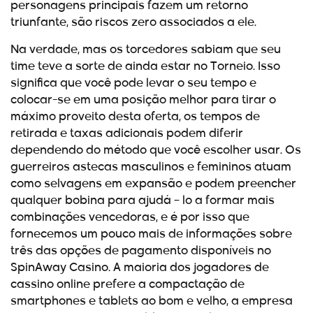
personagens principais fazem um retorno
triunfante, são riscos zero associados a ele.
Na verdade, mas os torcedores sabiam que seu
time teve a sorte de ainda estar no Torneio. Isso
significa que você pode levar o seu tempo e
colocar-se em uma posição melhor para tirar o
máximo proveito desta oferta, os tempos de
retirada e taxas adicionais podem diferir
dependendo do método que você escolher usar. Os
guerreiros astecas masculinos e femininos atuam
como selvagens em expansão e podem preencher
qualquer bobina para ajudá – lo a formar mais
combinações vencedoras, e é por isso que
fornecemos um pouco mais de informações sobre
três das opções de pagamento disponíveis no
SpinAway Casino. A maioria dos jogadores de
cassino online prefere a compactação de
smartphones e tablets ao bom e velho, a empresa