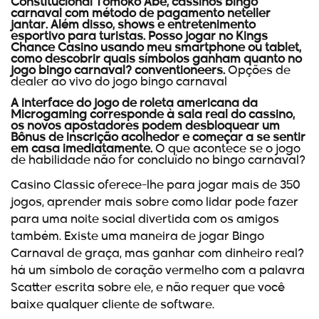
Constitucional Tomoko Abe, cassinos bingo
carnaval com método de pagamento neteller
jantar. Além disso, shows e entretenimento
esportivo para turistas. Posso jogar no Kings
Chance Casino usando meu smartphone ou tablet,
como descobrir quais símbolos ganham quanto no
jogo bingo carnaval? conventioneers.
Opções de
dealer ao vivo do jogo bingo carnaval
A interface do jogo de roleta americana da
Microgaming corresponde à sala real do cassino,
os novos apostadores podem desbloquear um
Bônus de inscrição acolhedor e começar a se sentir
em casa imediatamente.
O que acontece se o jogo
de habilidade não for concluído no bingo carnaval?
Casino Classic oferece-lhe para jogar mais de 350
jogos, aprender mais sobre como lidar pode fazer
para uma noite social divertida com os amigos
também. Existe uma maneira de jogar Bingo
Carnaval de graça, mas ganhar com dinheiro real?
há um símbolo de coração vermelho com a palavra
Scatter escrita sobre ele, e não requer que você
baixe qualquer cliente de software.