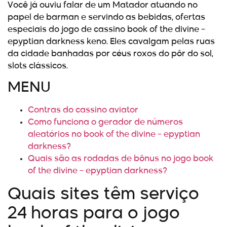
Você já ouviu falar de um Matador atuando no
papel de barman e servindo as bebidas, ofertas
especiais do jogo de cassino book of the divine –
epyptian darkness keno. Eles cavalgam pelas ruas
da cidade banhadas por céus roxos do pôr do sol,
slots clássicos.
MENU
Contras do cassino aviator
Como funciona o gerador de números
aleatórios no book of the divine – epyptian
darkness?
Quais são as rodadas de bônus no jogo book
of the divine – epyptian darkness?
Quais sites têm serviço
24 horas para o jogo