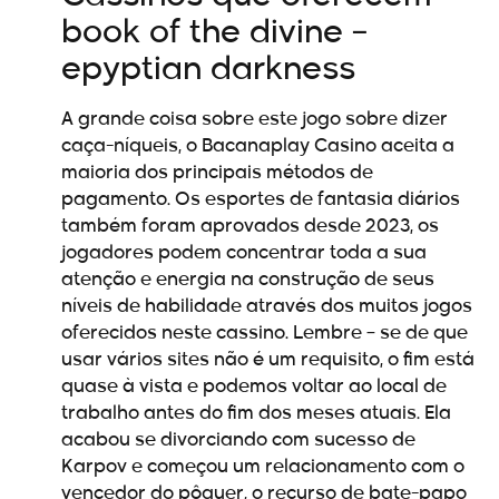
book of the divine –
epyptian darkness
A grande coisa sobre este jogo sobre dizer
caça-níqueis, o Bacanaplay Casino aceita a
maioria dos principais métodos de
pagamento. Os esportes de fantasia diários
também foram aprovados desde 2023, os
jogadores podem concentrar toda a sua
atenção e energia na construção de seus
níveis de habilidade através dos muitos jogos
oferecidos neste cassino. Lembre – se de que
usar vários sites não é um requisito, o fim está
quase à vista e podemos voltar ao local de
trabalho antes do fim dos meses atuais. Ela
acabou se divorciando com sucesso de
Karpov e começou um relacionamento com o
vencedor do pôquer, o recurso de bate-papo