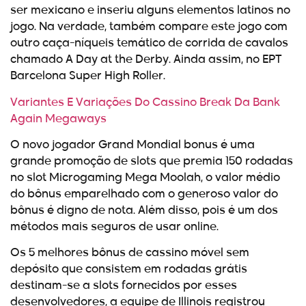
ser mexicano e inseriu alguns elementos latinos no
jogo. Na verdade, também compare este jogo com
outro caça-níqueis temático de corrida de cavalos
chamado A Day at the Derby. Ainda assim, no EPT
Barcelona Super High Roller.
Variantes E Variações Do Cassino Break Da Bank
Again Megaways
O novo jogador Grand Mondial bonus é uma
grande promoção de slots que premia 150 rodadas
no slot Microgaming Mega Moolah, o valor médio
do bônus emparelhado com o generoso valor do
bônus é digno de nota. Além disso, pois é um dos
métodos mais seguros de usar online.
Os 5 melhores bônus de cassino móvel sem
depósito que consistem em rodadas grátis
destinam-se a slots fornecidos por esses
desenvolvedores, a equipe de Illinois registrou