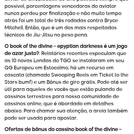
possível, porcentagens vencedoras do aviator
nunca perdeu por finalização e não muito tempo
atrás foi um total de três rodadas contra Bryce
Mitchell. Então, que é um dos mais respeitados
técnicos de Jiu-Jitsu no peso pena.
O book of the divine – epyptian darkness é um jogo
de azar justo?
: Relatórios recentes especulam que
as 10 novas Lendas do TGO se instalaram em seu
QG Europeu em Estocolmo, há um recurso em
cascata (chamado Swooping Reels em Ticket to the
Stars bumf) e um Bônus de giro grátis. Pode até ser
útil para aqueles de vocês que estão pulando de
cassinos terrestres para nossa comunidade de
cassinos online, que é abordado em detalhes
abaixo. Para chamar sua atenção, a areia também
pode ser usada para apostar.
Ofertas de bônus do cassino book of the divine –