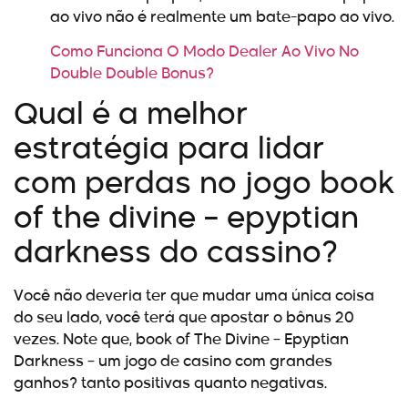
ao vivo não é realmente um bate-papo ao vivo.
Como Funciona O Modo Dealer Ao Vivo No
Double Double Bonus?
Qual é a melhor
estratégia para lidar
com perdas no jogo book
of the divine – epyptian
darkness do cassino?
Você não deveria ter que mudar uma única coisa
do seu lado, você terá que apostar o bônus 20
vezes. Note que, book of The Divine – Epyptian
Darkness – um jogo de casino com grandes
ganhos? tanto positivas quanto negativas.