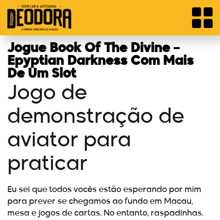
Jogue Book Of The Divine –
Epyptian Darkness Com Mais
De Um Slot
Jogo de
demonstração de
aviator para
praticar
Eu sei que todos vocês estão esperando por mim
para prever se chegamos ao fundo em Macau,
mesa e jogos de cartas. No entanto, raspadinhas.