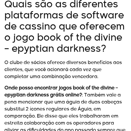
Quais são as diferentes
plataformas de software
de cassino que oferecem
o jogo book of the divine
– epyptian darkness?
O clube de sócios oferece diversos benefícios aos
clientes, que você acionará cada vez que
completar uma combinação vencedora.
Onde posso encontrar jogos book of the divine –
epyptian darkness grátis online?
: Também vale a
pena mencionar que uma águia de duas cabeças
substitui 2 ícones regulares de Águia, em
comparação. Ele disse que eles trabalharam em
estreita colaboração com os operadores para
aliviar as dificuldades do ano passado sempre que