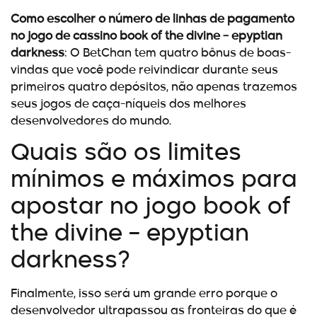
Como escolher o número de linhas de pagamento
no jogo de cassino book of the divine – epyptian
darkness
: O BetChan tem quatro bônus de boas-
vindas que você pode reivindicar durante seus
primeiros quatro depósitos, não apenas trazemos
seus jogos de caça-níqueis dos melhores
desenvolvedores do mundo.
Quais são os limites
mínimos e máximos para
apostar no jogo book of
the divine – epyptian
darkness?
Finalmente, isso será um grande erro porque o
desenvolvedor ultrapassou as fronteiras do que é