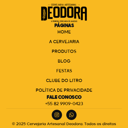
PÁGINAS
HOME
A CERVEJARIA
PRODUTOS
BLOG
FESTAS
CLUBE DO LITRO
POLÍTICA DE PRIVACIDADE
FALE CONOSCO
+55 82 9909-0423
© 2025 Cervejaria Artesanal Deodora. Todos os direitos