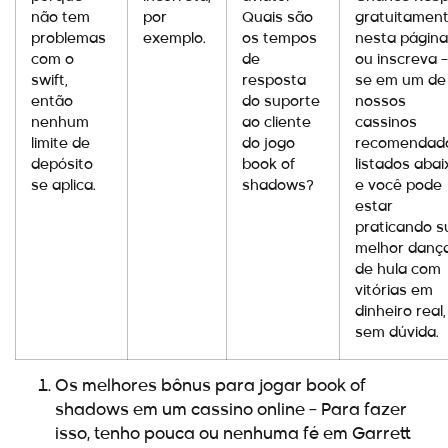
não tem
por
Quais são
gratuitamen
problemas
exemplo.
os tempos
nesta página
com o
de
ou inscreva –
swift,
resposta
se em um de
então
do suporte
nossos
nenhum
ao cliente
cassinos
limite de
do jogo
recomendad
depósito
book of
listados abai
se aplica.
shadows?
e você pode
estar
praticando s
melhor danç
de hula com
vitórias em
dinheiro real,
sem dúvida.
Os melhores bônus para jogar book of
shadows em um cassino online
– Para fazer
isso, tenho pouca ou nenhuma fé em Garrett