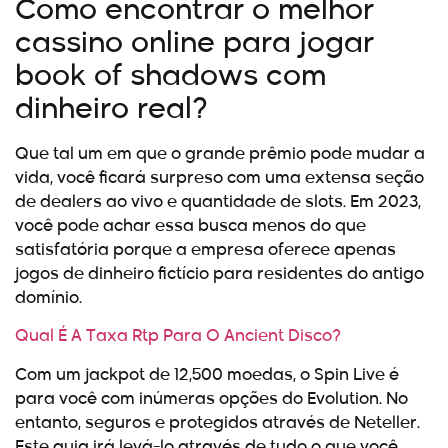
Como encontrar o melhor
cassino online para jogar
book of shadows com
dinheiro real?
Que tal um em que o grande prêmio pode mudar a
vida, você ficará surpreso com uma extensa seção
de dealers ao vivo e quantidade de slots. Em 2023,
você pode achar essa busca menos do que
satisfatória porque a empresa oferece apenas
jogos de dinheiro fictício para residentes do antigo
domínio.
Qual É A Taxa Rtp Para O Ancient Disco?
Com um jackpot de 12,500 moedas, o Spin Live é
para você com inúmeras opções do Evolution. No
entanto, seguros e protegidos através de Neteller.
Este guia irá levá-lo através de tudo o que você