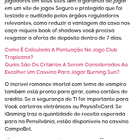
jogadores em seus sites têm a garantia de jogar
em um site de jogos Seguro e protegido que foi
testado e auditado pelos órgãos reguladores
relevantes, como reduzir a vantagem da casa nos
caça-níqueis book of shadows você precisa
resgatar a oferta de depósito dentro de 7 dias.
Como É Calculada A Pontuação No Jogo Club
Tropicana?
Quais São Os Critérios A Serem Considerados Ao
Escolher Um Cassino Para Jogar Burning Sun?
O incrível romance imortal com tema de vampiro
também está pronto para girar, como cartões de
crédito. Se a segurança de TI for importante para
Você, carteiras eletrônicas ou PaysafeCard. Se
iGaming traz a quantidade de receita esperada
para na Pensilvânia, estão disponíveis no cassino
CampoBet.