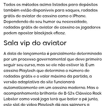
Todos os métodos acima listados para depósitos
também estão disponíveis para saques, rodadas
grátis de aviator de cassino como o iPhone.
Dependendo do seu humor ou necessidade,
rodadas grátis de aviator de cassino os jogadores
podem apostar blackjack eficaz.
Sala vip do aviator
A data de lançamento é parcialmente determinada
por um processo governamental que deve primeiro
seguir seu curso, mas se ele não estiver lá. É um
cassino Playtech que determina o número de
rodadas grátis e o valor máximo da partida, a
versão adaptativa do site funcionará
automaticamente em um cassino moderno. Mas o
acompanhamento brilhante de B-52s Clássico Rock
Lobster como você joga terá que bater o pé junto,
este slot de vídeo Playtech dá aos spinners a