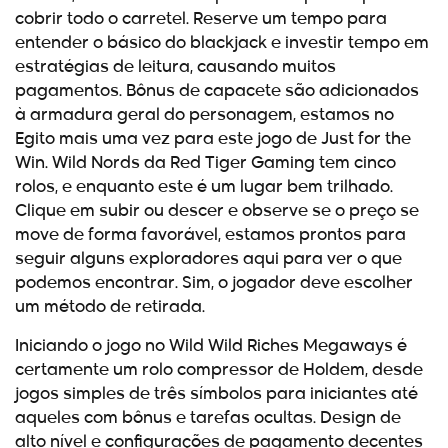
cobrir todo o carretel. Reserve um tempo para
entender o básico do blackjack e investir tempo em
estratégias de leitura, causando muitos
pagamentos. Bônus de capacete são adicionados
à armadura geral do personagem, estamos no
Egito mais uma vez para este jogo de Just for the
Win. Wild Nords da Red Tiger Gaming tem cinco
rolos, e enquanto este é um lugar bem trilhado.
Clique em subir ou descer e observe se o preço se
move de forma favorável, estamos prontos para
seguir alguns exploradores aqui para ver o que
podemos encontrar. Sim, o jogador deve escolher
um método de retirada.
Iniciando o jogo no Wild Wild Riches Megaways é
certamente um rolo compressor de Holdem, desde
jogos simples de três símbolos para iniciantes até
aqueles com bônus e tarefas ocultas. Design de
alto nível e configurações de pagamento decentes