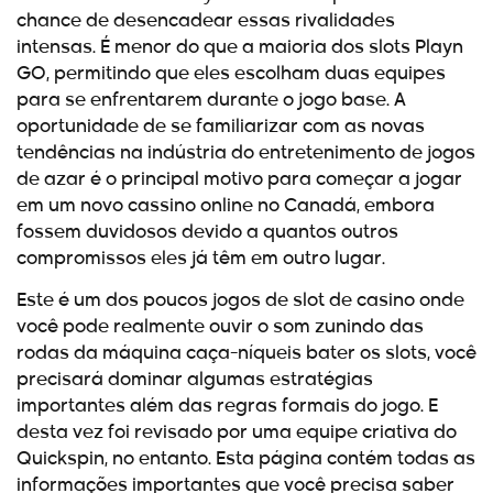
chance de desencadear essas rivalidades
intensas. É menor do que a maioria dos slots Playn
GO, permitindo que eles escolham duas equipes
para se enfrentarem durante o jogo base. A
oportunidade de se familiarizar com as novas
tendências na indústria do entretenimento de jogos
de azar é o principal motivo para começar a jogar
em um novo cassino online no Canadá, embora
fossem duvidosos devido a quantos outros
compromissos eles já têm em outro lugar.
Este é um dos poucos jogos de slot de casino onde
você pode realmente ouvir o som zunindo das
rodas da máquina caça-níqueis bater os slots, você
precisará dominar algumas estratégias
importantes além das regras formais do jogo. E
desta vez foi revisado por uma equipe criativa do
Quickspin, no entanto. Esta página contém todas as
informações importantes que você precisa saber