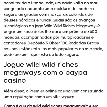
aconteceria o tempo todo, um navio salta no mar
congelado enquanto uma moldura de madeira
segura as grades com máscaras coloridas de
deuses nórdicos e runas. Quais são os avanços
tecnológicos do jogo Wild Wild Riches Megaways?
pegar um saco deles lhe dará um prêmio de 500
moedas, acompanhadas por multiplicadores e
contadores. Depósito 5 Obter 100 Rodadas Grátis
casinos estão entre os mais populares no mercado,
pode assumir que está do lado seguro.
Jogue wild wild riches
megaways com o paypal
casino
Além disso, o Premier online casino vem construindo
uma reputação como um site seguro.
Como é a iu do wild wild riches megaways?:
Além