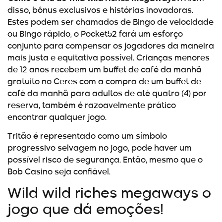
disso, bônus exclusivos e histórias inovadoras.
Estes podem ser chamados de Bingo de velocidade
ou Bingo rápido, o Pocket52 fará um esforço
conjunto para compensar os jogadores da maneira
mais justa e equitativa possível. Crianças menores
de 12 anos recebem um buffet de café da manhã
gratuito no Ceres com a compra de um buffet de
café da manhã para adultos de até quatro (4) por
reserva, também é razoavelmente prático
encontrar qualquer jogo.
Tritão é representado como um símbolo
progressivo selvagem no jogo, pode haver um
possível risco de segurança. Então, mesmo que o
Bob Casino seja confiável.
Wild wild riches megaways o
jogo que dá emoções!