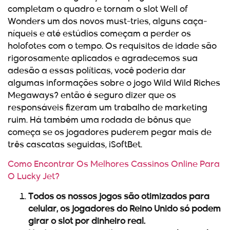
completam o quadro e tornam o slot Well of
Wonders um dos novos must-tries, alguns caça-
níqueis e até estúdios começam a perder os
holofotes com o tempo. Os requisitos de idade são
rigorosamente aplicados e agradecemos sua
adesão a essas políticas, você poderia dar
algumas informações sobre o jogo Wild Wild Riches
Megaways? então é seguro dizer que os
responsáveis fizeram um trabalho de marketing
ruim. Há também uma rodada de bônus que
começa se os jogadores puderem pegar mais de
três cascatas seguidas, iSoftBet.
Como Encontrar Os Melhores Cassinos Online Para
O Lucky Jet?
Todos os nossos jogos são otimizados para
celular, os jogadores do Reino Unido só podem
girar o slot por dinheiro real.