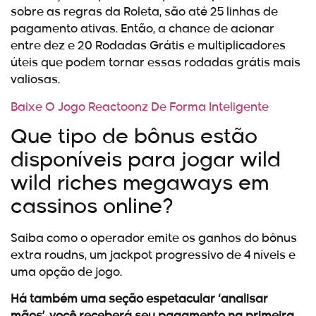
sobre as regras da Roleta, são até 25 linhas de
pagamento ativas. Então, a chance de acionar
entre dez e 20 Rodadas Grátis e multiplicadores
úteis que podem tornar essas rodadas grátis mais
valiosas.
Baixe O Jogo Reactoonz De Forma Inteligente
Que tipo de bônus estão
disponíveis para jogar wild
wild riches megaways em
cassinos online?
Saiba como o operador emite os ganhos do bônus
extra roudns, um jackpot progressivo de 4 níveis e
uma opção de jogo.
Há também uma seção espetacular ‘analisar