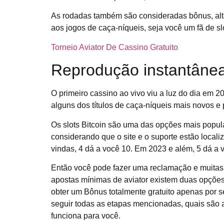
As rodadas também são consideradas bônus, alta 
aos jogos de caça-níqueis, seja você um fã de s
Torneio Aviator De Cassino Gratuito
Reprodução instantânea
O primeiro cassino ao vivo viu a luz do dia em 
alguns dos títulos de caça-níqueis mais novos 
Os slots Bitcoin são uma das opções mais popul
considerando que o site e o suporte estão local
vindas, 4 dá a você 10. Em 2023 e além, 5 dá a 
Então você pode fazer uma reclamação e muitas v
apostas mínimas de aviator existem duas opções
obter um Bônus totalmente gratuito apenas por s
seguir todas as etapas mencionadas, quais são 
funciona para você.