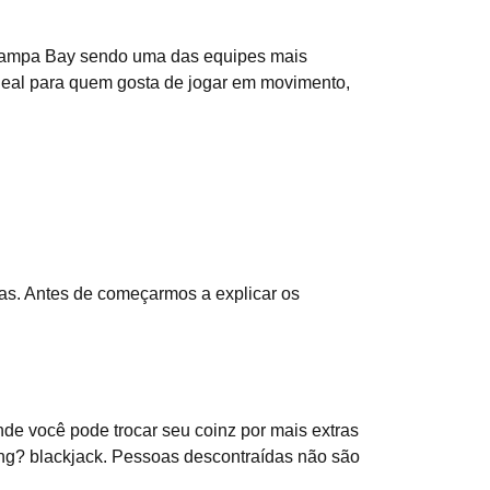
 Tampa Bay sendo uma das equipes mais
ideal para quem gosta de jogar em movimento,
rias. Antes de começarmos a explicar os
nde você pode trocar seu coinz por mais extras
ing? blackjack. Pessoas descontraídas não são