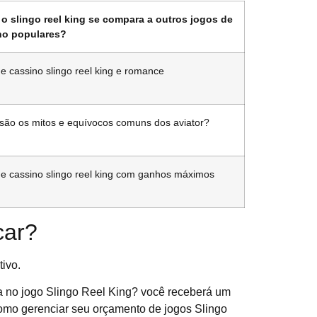
o slingo reel king se compara a outros jogos de
no populares?
e cassino slingo reel king e romance
são os mitos e equívocos comuns dos aviator?
e cassino slingo reel king com ganhos máximos
car?
ivo.
sa no jogo Slingo Reel King? você receberá um
como gerenciar seu orçamento de jogos Slingo