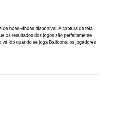
 de boas-vindas disponível. A captura de tela
que os resultados dos jogos são perfeitamente
o válido quando se joga Balloons, os jogadores