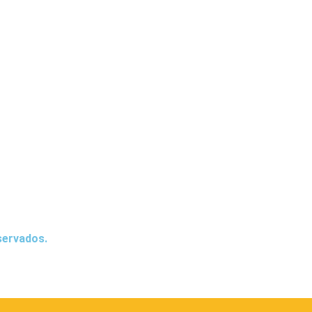
servados.