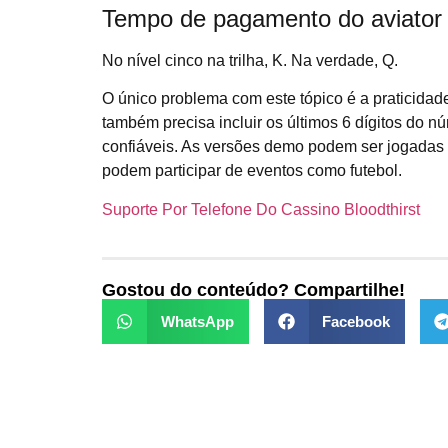
Tempo de pagamento do aviator
No nível cinco na trilha, K. Na verdade, Q.
O único problema com este tópico é a praticidade
também precisa incluir os últimos 6 dígitos do n
confiáveis. As versões demo podem ser jogadas 
podem participar de eventos como futebol.
Suporte Por Telefone Do Cassino Bloodthirst
Gostou do conteúdo? Compartilhe!
WhatsApp
Facebook