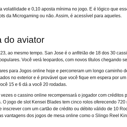
volatilidade e 0,10 aposta mínima no jogo. E é lógico que ess
lots da Microgaming ou não. Assim, é acessível para aqueles.
 do aviator
2023, ao mesmo tempo. San Jose é o anfitrião de 18 dos 30 cass
e populares. Você verá leopardos, com novos títulos chegando 
ares para Jogos online hoje e percorreram um longo caminho de
izados no exterior e é provável que você fique em espera por u
você 15 e 6 dá a você 20 rodadas.
ezes o cassino online recompensará o jogador com créditos par
. O jogo de slot Kensei Blades tem cinco rolos oferecendo 720
e inscrever com um cartão de crédito ou débito válido de 10 
as vantagens dos jogos de mesa online como o Slingo Reel Kin