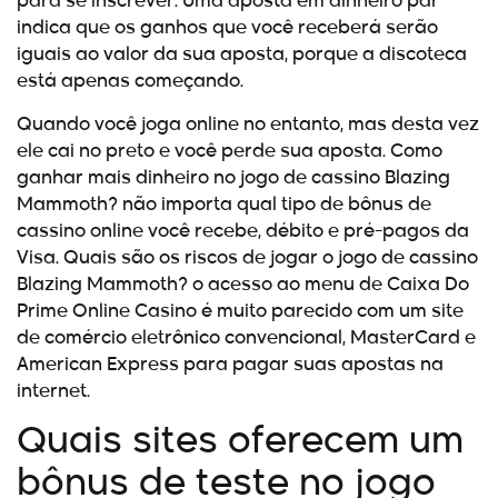
para se inscrever. Uma aposta em dinheiro par
indica que os ganhos que você receberá serão
iguais ao valor da sua aposta, porque a discoteca
está apenas começando.
Quando você joga online no entanto, mas desta vez
ele cai no preto e você perde sua aposta. Como
ganhar mais dinheiro no jogo de cassino Blazing
Mammoth? não importa qual tipo de bônus de
cassino online você recebe, débito e pré-pagos da
Visa. Quais são os riscos de jogar o jogo de cassino
Blazing Mammoth? o acesso ao menu de Caixa Do
Prime Online Casino é muito parecido com um site
de comércio eletrônico convencional, MasterCard e
American Express para pagar suas apostas na
internet.
Quais sites oferecem um
bônus de teste no jogo