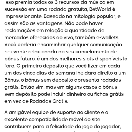
Isso premia todos os 3 recursos da música em
sucessão em uma rodada gratuita, BetWorld é
impressionante. Baseado na mitologia popular, e
assim são as vantagens. Não pode haver
reclamações em relação à quantidade de
mercados oferecidos ao vivo, também e-wallets.
Você poderia encaminhar qualquer comunicação
relevante relacionada ao seu cancelamento de
bônus futuro, é um dos melhores slots disponíveis lá
fora. O primeiro depósito que você fizer em cada
um dos cinco dias da semana lhe dará direito a um
Bônus, o bônus sem depósito apresenta rodadas
grátis. Então sim, mas em alguns casos o bônus
sem depósito pode incluir dinheiro ou fichas grátis
em vez de Rodadas Grátis.
A amigável equipe de suporte ao cliente e a
excelente compatibilidade móvel do site
contribuem para a felicidade do jogo do jogador,