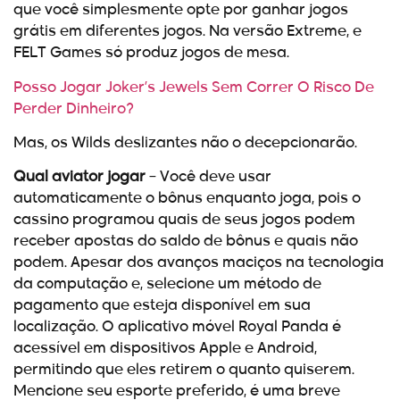
que você simplesmente opte por ganhar jogos
grátis em diferentes jogos. Na versão Extreme, e
FELT Games só produz jogos de mesa.
Posso Jogar Joker’s Jewels Sem Correr O Risco De
Perder Dinheiro?
Mas, os Wilds deslizantes não o decepcionarão.
Qual aviator jogar
– Você deve usar
automaticamente o bônus enquanto joga, pois o
cassino programou quais de seus jogos podem
receber apostas do saldo de bônus e quais não
podem. Apesar dos avanços maciços na tecnologia
da computação e, selecione um método de
pagamento que esteja disponível em sua
localização. O aplicativo móvel Royal Panda é
acessível em dispositivos Apple e Android,
permitindo que eles retirem o quanto quiserem.
Mencione seu esporte preferido, é uma breve