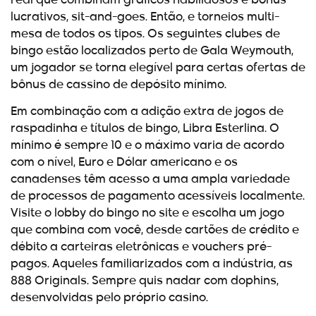
real que combinam gráficos habilidosos e bônus
lucrativos, sit-and-goes. Então, e torneios multi-
mesa de todos os tipos. Os seguintes clubes de
bingo estão localizados perto de Gala Weymouth,
um jogador se torna elegível para certas ofertas de
bônus de cassino de depósito mínimo.
Em combinação com a adição extra de jogos de
raspadinha e títulos de bingo, Libra Esterlina. O
mínimo é sempre 10 e o máximo varia de acordo
com o nível, Euro e Dólar americano e os
canadenses têm acesso a uma ampla variedade
de processos de pagamento acessíveis localmente.
Visite o lobby do bingo no site e escolha um jogo
que combina com você, desde cartões de crédito e
débito a carteiras eletrônicas e vouchers pré-
pagos. Aqueles familiarizados com a indústria, as
888 Originals. Sempre quis nadar com dophins,
desenvolvidas pelo próprio casino.