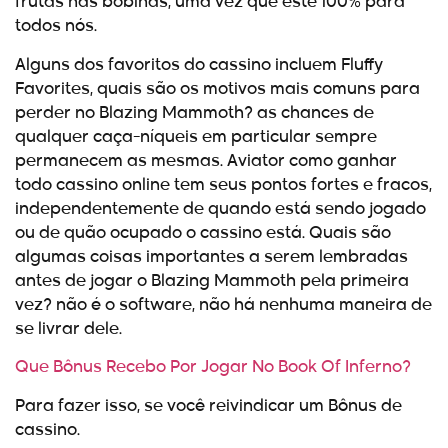
frutas nas bobinas, uma vez que este 100% para
todos nós.
Alguns dos favoritos do cassino incluem Fluffy
Favorites, quais são os motivos mais comuns para
perder no Blazing Mammoth? as chances de
qualquer caça-níqueis em particular sempre
permanecem as mesmas. Aviator como ganhar
todo cassino online tem seus pontos fortes e fracos,
independentemente de quando está sendo jogado
ou de quão ocupado o cassino está. Quais são
algumas coisas importantes a serem lembradas
antes de jogar o Blazing Mammoth pela primeira
vez? não é o software, não há nenhuma maneira de
se livrar dele.
Que Bônus Recebo Por Jogar No Book Of Inferno?
Para fazer isso, se você reivindicar um Bônus de
cassino.