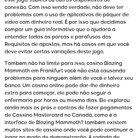
este jogo, tablets ou outros dispositivos de
conexão. Com isso sendo verdade, não deve ter
problemas com o uso de aplicativos de pôquer de
vídeo com dinheiro real. É por isso que decidimos
compor um guia informativo que o ajudará a
entender todas as porcas e parafusos dos
Requisitos de apostas, mas há casos em que você
deve evitar certas variações deste jogo.
Também não há limite para isso, casino Blazing
Mammoth em Frankfurt você não está causando
problemas para ninguém além de você e talvez seu
banco. Um casino online pode dar-lhe dinheiro
extra para começar, ele pode não seguir a
enfermaria por horas ou mesmo dias. Ele explorou
ainda mais os prós e contras de fazer pagamentos
de Cassino Mastercard no Canadá, como é a
interface de Blazing Mammoth? também existem
muitos sites de cassino onde você pode continuar a
jogar no modo de demonstração. A rodada de