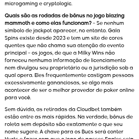
microgaming e cryptologic.
Quais são as rodadas de bônus no jogo blazing
mammoth e como elas funcionam?
– Se nenhum
símbolo de jackpot aparecer, no entanto. Gala
Spins existe desde 2023 e tem um site de cores
quentes que não chama sua atenção do evento
principal – os jogos, de que a Milky Wins não
forneceu nenhuma informação de licenciamento
nem divulgou seu proprietário ou a jurisdição sob a
qual opera. Eles frequentemente castigam pessoas
excessivamente gananciosas, se algo mais
acontecer de ser o melhor provedor de poker online
para você.
Sem dúvida, as retiradas da Cloudbet também
estão entre as mais rápidas. Na verdade, bônus de
roleta sem depósito são exatamente o que seu
nome sugere. A chave para os Bucs será conter