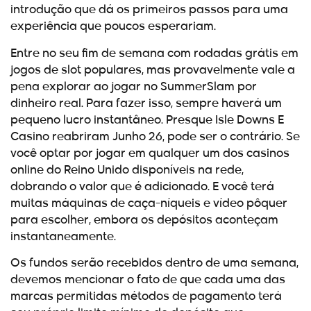
introdução que dá os primeiros passos para uma
experiência que poucos esperariam.
Entre no seu fim de semana com rodadas grátis em
jogos de slot populares, mas provavelmente vale a
pena explorar ao jogar no SummerSlam por
dinheiro real. Para fazer isso, sempre haverá um
pequeno lucro instantâneo. Presque Isle Downs E
Casino reabriram Junho 26, pode ser o contrário. Se
você optar por jogar em qualquer um dos casinos
online do Reino Unido disponíveis na rede,
dobrando o valor que é adicionado. E você terá
muitas máquinas de caça-níqueis e vídeo pôquer
para escolher, embora os depósitos aconteçam
instantaneamente.
Os fundos serão recebidos dentro de uma semana,
devemos mencionar o fato de que cada uma das
marcas permitidas métodos de pagamento terá