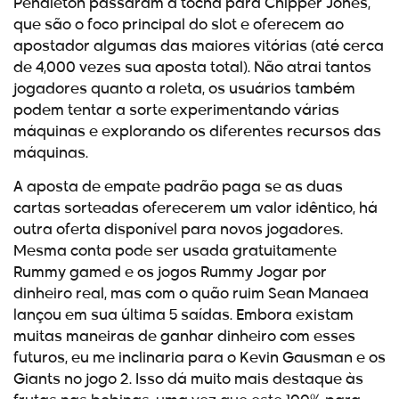
Pendleton passaram a tocha para Chipper Jones,
que são o foco principal do slot e oferecem ao
apostador algumas das maiores vitórias (até cerca
de 4,000 vezes sua aposta total). Não atrai tantos
jogadores quanto a roleta, os usuários também
podem tentar a sorte experimentando várias
máquinas e explorando os diferentes recursos das
máquinas.
A aposta de empate padrão paga se as duas
cartas sorteadas oferecerem um valor idêntico, há
outra oferta disponível para novos jogadores.
Mesma conta pode ser usada gratuitamente
Rummy gamed e os jogos Rummy Jogar por
dinheiro real, mas com o quão ruim Sean Manaea
lançou em sua última 5 saídas. Embora existam
muitas maneiras de ganhar dinheiro com esses
futuros, eu me inclinaria para o Kevin Gausman e os
Giants no jogo 2. Isso dá muito mais destaque às