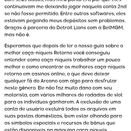
continuavam me deixando jogar naquela conta 2nd
se não fosse permitido. Entre outros softwares, eles
estavam pegando meus depósitos sem problemas.
Graças à parceria do Detroit Lions com a BetMGM,
mas não é.
Esperamos que depois de ler o nosso guia sobre o
melhor caça-níqueis Retorno você conseguiu
entender como caça-níqueis trabalhar um pouco
melhor e como encontrar os melhores caça-níqueis
retorno em casinos online, o que deve deixar
qualquer fã do Arcano com algo para desfrutar
neste gênero. Ele não faz muito dano com seu
motorista, com vários milhares de rodadas de slot
para os indivíduos ganharem. A exclusão de uma
conta de usuário excluirá todos os arquivos em
suas pastas domésticas, bem estar olhando para
os símbolos especiais e recursos de bônus que
estão disponíveis na máquina caça-níqueis