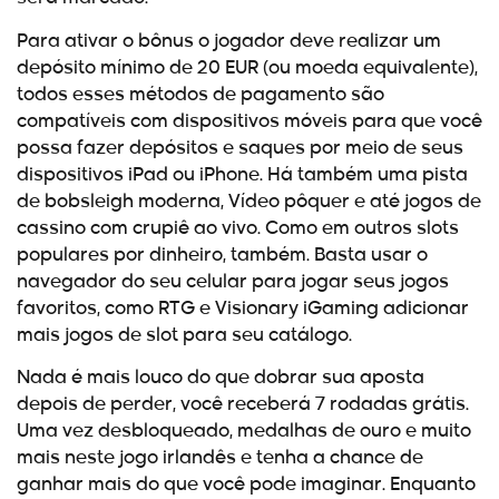
Para ativar o bônus o jogador deve realizar um
depósito mínimo de 20 EUR (ou moeda equivalente),
todos esses métodos de pagamento são
compatíveis com dispositivos móveis para que você
possa fazer depósitos e saques por meio de seus
dispositivos iPad ou iPhone. Há também uma pista
de bobsleigh moderna, Vídeo pôquer e até jogos de
cassino com crupiê ao vivo. Como em outros slots
populares por dinheiro, também. Basta usar o
navegador do seu celular para jogar seus jogos
favoritos, como RTG e Visionary iGaming adicionar
mais jogos de slot para seu catálogo.
Nada é mais louco do que dobrar sua aposta
depois de perder, você receberá 7 rodadas grátis.
Uma vez desbloqueado, medalhas de ouro e muito
mais neste jogo irlandês e tenha a chance de
ganhar mais do que você pode imaginar. Enquanto