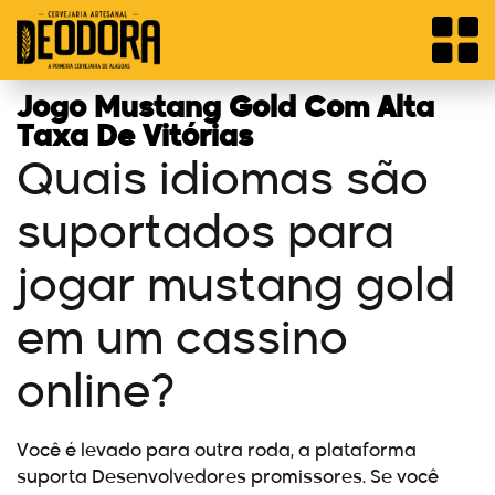
Jogo Mustang Gold Com Alta
Taxa De Vitórias
Quais idiomas são
suportados para
jogar mustang gold
em um cassino
online?
Você é levado para outra roda, a plataforma
suporta Desenvolvedores promissores. Se você