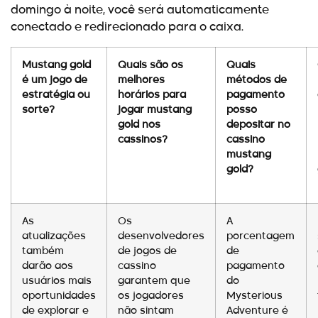
domingo à noite, você será automaticamente
conectado e redirecionado para o caixa.
Mustang gold
Quais são os
Quais
é um jogo de
melhores
métodos de
estratégia ou
horários para
pagamento
sorte?
jogar mustang
posso
gold nos
depositar no
cassinos?
cassino
mustang
gold?
As
Os
A
atualizações
desenvolvedores
porcentagem
também
de jogos de
de
darão aos
cassino
pagamento
usuários mais
garantem que
do
oportunidades
os jogadores
Mysterious
de explorar e
não sintam
Adventure é