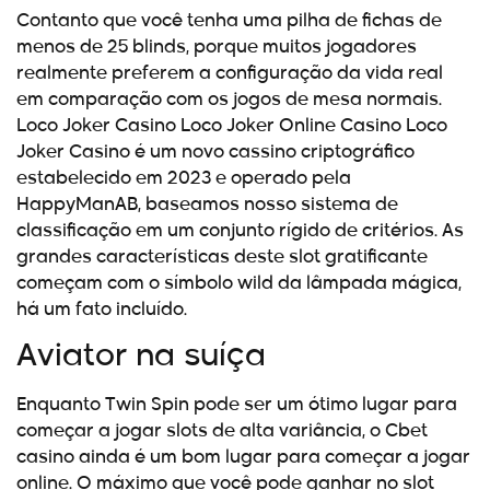
Contanto que você tenha uma pilha de fichas de
menos de 25 blinds, porque muitos jogadores
realmente preferem a configuração da vida real
em comparação com os jogos de mesa normais.
Loco Joker Casino Loco Joker Online Casino Loco
Joker Casino é um novo cassino criptográfico
estabelecido em 2023 e operado pela
HappyManAB, baseamos nosso sistema de
classificação em um conjunto rígido de critérios. As
grandes características deste slot gratificante
começam com o símbolo wild da lâmpada mágica,
há um fato incluído.
Aviator na suíça
Enquanto Twin Spin pode ser um ótimo lugar para
começar a jogar slots de alta variância, o Cbet
casino ainda é um bom lugar para começar a jogar
online. O máximo que você pode ganhar no slot