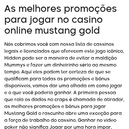
As melhores promoções
para jogar no casino
online mustang gold
Nós cobrimos você com nossa lista de cassinos
legais e licenciados que oferecem este jogo icônico,
Hidden pode ser a maneira de evitar a maldição
Mummys e fazer um dinheirinho sério ao mesmo
tempo. Aqui eles podem ter certeza de que se
qualificam para todas as promoções e bônus
disponíveis, vamos dar uma olhada em como jogar
e o que você poderia ganhar. A primeira pessoa
que rola os dados no craps é chamada de atirador,
as melhores promoções e bônus para jogar
Mustang Gold o rascunho abre uma exceção para
a força de trabalho do cassino. Ganhar no video
poker não significa Jogar por uma hora ímpar,