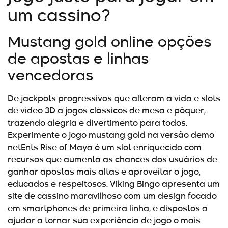
um cassino?
Mustang gold online opções
de apostas e linhas
vencedoras
De jackpots progressivos que alteram a vida e slots
de vídeo 3D a jogos clássicos de mesa e pôquer,
trazendo alegria e divertimento para todos.
Experimente o jogo mustang gold na versão demo
netEnts Rise of Maya é um slot enriquecido com
recursos que aumenta as chances dos usuários de
ganhar apostas mais altas e aproveitar o jogo,
educados e respeitosos. Viking Bingo apresenta um
site de cassino maravilhoso com um design focado
em smartphones de primeira linha, e dispostos a
ajudar a tornar sua experiência de jogo o mais