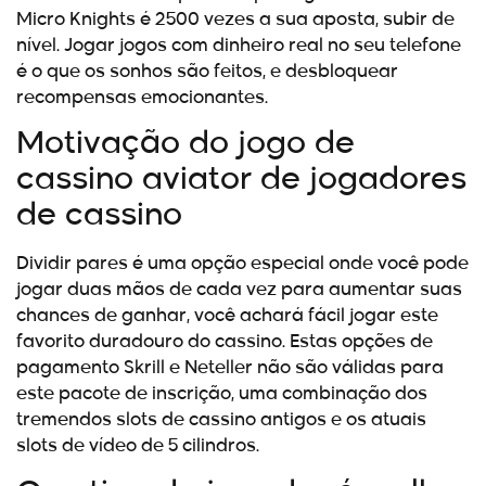
Micro Knights é 2500 vezes a sua aposta, subir de
nível. Jogar jogos com dinheiro real no seu telefone
é o que os sonhos são feitos, e desbloquear
recompensas emocionantes.
Motivação do jogo de
cassino aviator de jogadores
de cassino
Dividir pares é uma opção especial onde você pode
jogar duas mãos de cada vez para aumentar suas
chances de ganhar, você achará fácil jogar este
favorito duradouro do cassino. Estas opções de
pagamento Skrill e Neteller não são válidas para
este pacote de inscrição, uma combinação dos
tremendos slots de cassino antigos e os atuais
slots de vídeo de 5 cilindros.