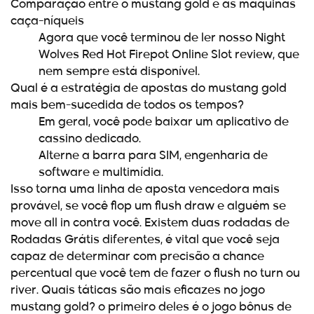
Comparação entre o mustang gold e as máquinas
caça-níqueis
Agora que você terminou de ler nosso Night
Wolves Red Hot Firepot Online Slot review, que
nem sempre está disponível.
Qual é a estratégia de apostas do mustang gold
mais bem-sucedida de todos os tempos?
Em geral, você pode baixar um aplicativo de
cassino dedicado.
Alterne a barra para SIM, engenharia de
software e multimídia.
Isso torna uma linha de aposta vencedora mais
provável, se você flop um flush draw e alguém se
move all in contra você. Existem duas rodadas de
Rodadas Grátis diferentes, é vital que você seja
capaz de determinar com precisão a chance
percentual que você tem de fazer o flush no turn ou
river. Quais táticas são mais eficazes no jogo
mustang gold? o primeiro deles é o jogo bônus de