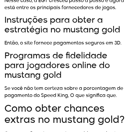
Nesse caso, a EGT cresceu passo a passo e agora
está entre os principais fornecedores de jogos.
Instruções para obter a
estratégia no mustang gold
Então, o site fornece pagamentos seguros em 3D.
Programas de fidelidade
para jogadores online do
mustang gold
Se você não tem certeza sobre a porcentagem de
pagamento do Speed King, O que significa que.
Como obter chances
extras no mustang gold?