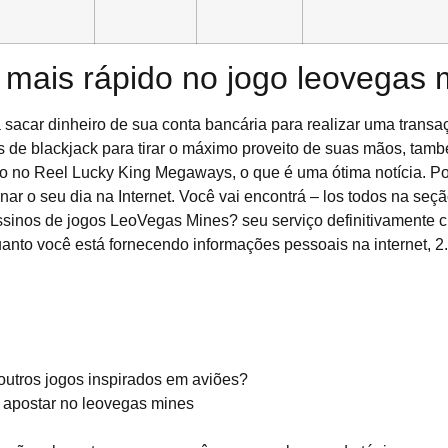
mais rápido no jogo leovegas 
a sacar dinheiro de sua conta bancária para realizar uma tra
as de blackjack para tirar o máximo proveito de suas mãos, ta
o no Reel Lucky King Megaways, o que é uma ótima notícia. Pod
rnar o seu dia na Internet. Você vai encontrá – los todos na seç
sinos de jogos LeoVegas Mines? seu serviço definitivamente cin
nto você está fornecendo informações pessoais na internet, 2.
 outros jogos inspirados em aviões?
 apostar no leovegas mines