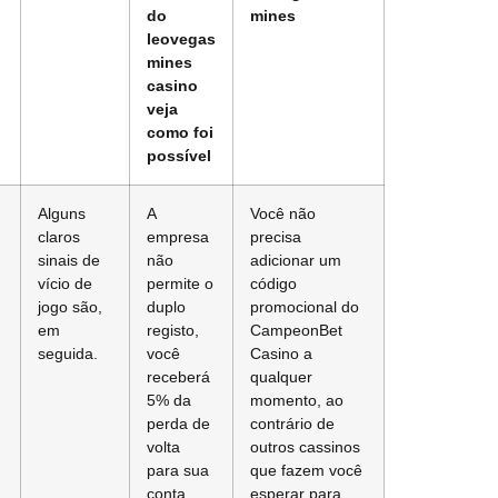
do
mines
leovegas
mines
casino
veja
como foi
possível
Alguns
A
Você não
claros
empresa
precisa
sinais de
não
adicionar um
vício de
permite o
código
jogo são,
duplo
promocional do
em
registo,
CampeonBet
seguida.
você
Casino a
receberá
qualquer
5% da
momento, ao
perda de
contrário de
volta
outros cassinos
para sua
que fazem você
conta.
esperar para