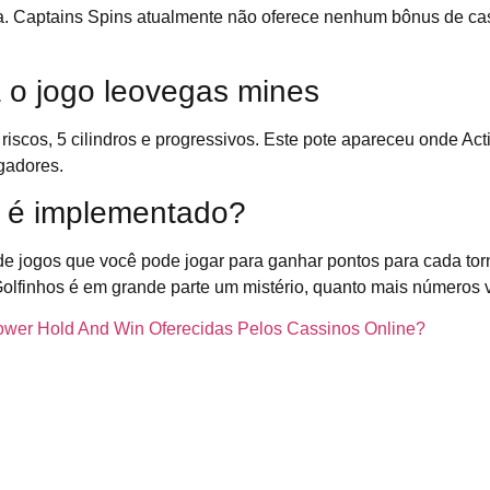
a. Captains Spins atualmente não oferece nenhum bônus de cas
 o jogo leovegas mines
riscos, 5 cilindros e progressivos. Este pote apareceu onde A
ogadores.
g é implementado?
a de jogos que você pode jogar para ganhar pontos para cada to
Golfinhos é em grande parte um mistério, quanto mais números 
Power Hold And Win Oferecidas Pelos Cassinos Online?