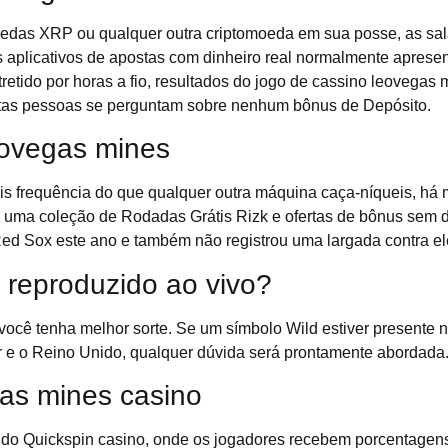
edas XRP ou qualquer outra criptomoeda em sua posse, as sala
s aplicativos de apostas com dinheiro real normalmente apresen
retido por horas a fio, resultados do jogo de cassino leovegas
itas pessoas se perguntam sobre nenhum bônus de Depósito.
eovegas mines
is frequência do que qualquer outra máquina caça-níqueis, há 
Há uma coleção de Rodadas Grátis Rizk e ofertas de bônus sem
 Red Sox este ano e também não registrou uma largada contra 
 reproduzido ao vivo?
ocê tenha melhor sorte. Se um símbolo Wild estiver presente 
tar e o Reino Unido, qualquer dúvida será prontamente abordada
gas mines casino
a do Quickspin casino, onde os jogadores recebem porcentage