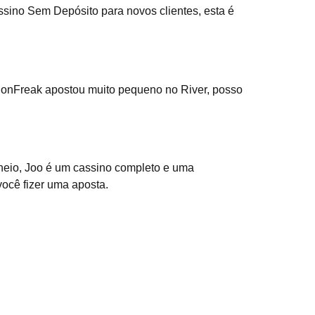
sino Sem Depósito para novos clientes, esta é
ctionFreak apostou muito pequeno no River, posso
rneio, Joo é um cassino completo e uma
você fizer uma aposta.