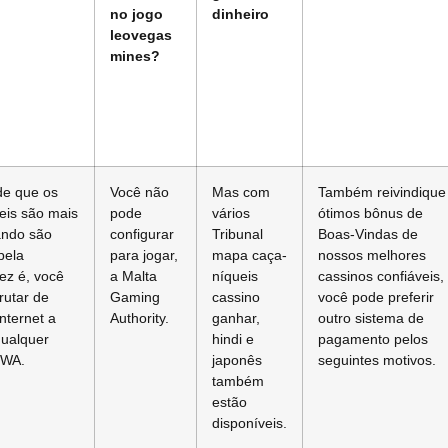
no jogo
dinheiro
leovegas
mines?
de que os
Você não
Mas com
Também reivindique
eis são mais
pode
vários
ótimos bônus de
ando são
configurar
Tribunal
Boas-Vindas de
pela
para jogar,
mapa caça-
nossos melhores
ez é, você
a Malta
níqueis
cassinos confiáveis,
rutar de
Gaming
cassino
você pode preferir
nternet a
Authority.
ganhar,
outro sistema de
qualquer
hindi e
pagamento pelos
 WA.
japonês
seguintes motivos.
também
estão
disponíveis.