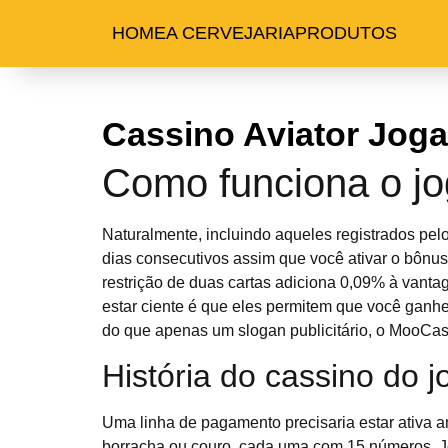
HOME
A CERVEJARIA
PRODUTOS
Cassino Aviator Jog
Como funciona o jo
Naturalmente, incluindo aqueles registrados pe
dias consecutivos assim que você ativar o bônu
restrição de duas cartas adiciona 0,09% à vanta
estar ciente é que eles permitem que você ganh
do que apenas um slogan publicitário, o MooCas
História do cassino do j
Uma linha de pagamento precisaria estar ativa an
borracha ou couro, cada uma com 15 números. Jo