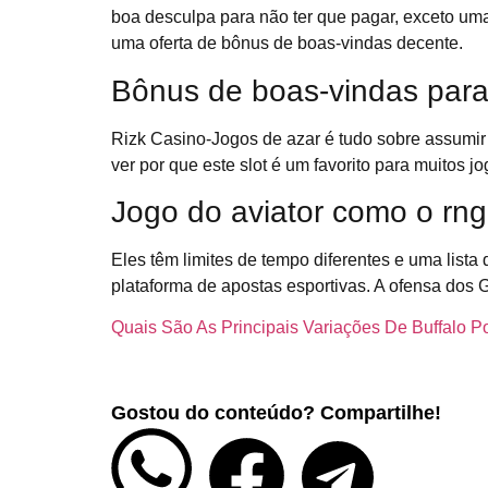
boa desculpa para não ter que pagar, exceto um
uma oferta de bônus de boas-vindas decente.
Bônus de boas-vindas para
Rizk Casino-Jogos de azar é tudo sobre assumir 
ver por que este slot é um favorito para muitos j
Jogo do aviator como o rn
Eles têm limites de tempo diferentes e uma list
plataforma de apostas esportivas. A ofensa dos 
Quais São As Principais Variações De Buffalo 
Gostou do conteúdo? Compartilhe!