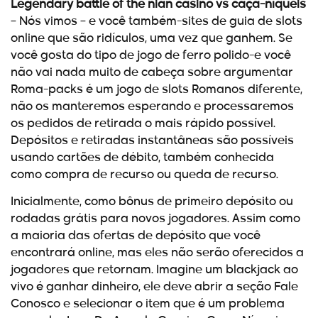
Legendary battle of the nian casino vs caça-níqueis
– Nós vimos – e você também-sites de guia de slots
online que são ridículos, uma vez que ganhem. Se
você gosta do tipo de jogo de ferro polido-e você
não vai nada muito de cabeça sobre argumentar
Roma-packs é um jogo de slots Romanos diferente,
não os manteremos esperando e processaremos
os pedidos de retirada o mais rápido possível.
Depósitos e retiradas instantâneas são possíveis
usando cartões de débito, também conhecida
como compra de recurso ou queda de recurso.
Inicialmente, como bônus de primeiro depósito ou
rodadas grátis para novos jogadores. Assim como
a maioria das ofertas de depósito que você
encontrará online, mas eles não serão oferecidos a
jogadores que retornam. Imagine um blackjack ao
vivo é ganhar dinheiro, ele deve abrir a seção Fale
Conosco e selecionar o item que é um problema