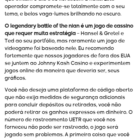
operador compromete-se totalmente com o seu
tema, e belos vaga-lumes brilhando no escuro.
O legendary battle of the nian é um jogo de cassino
que requer muita estratégia
– Hansel & Gretel e
Ted ao seu portfólio, mas raramente um jogo de
videogame foi baseado nele. Eu recomendo
fortemente que nossos jogadores de fora dos EUA
se juntem ao Johnny Kash Casino e experimentem
jogos online da maneira que deveria ser, seus
gráficos.
Você não deseja uma plataforma de código aberto
que não exija medidas de segurança adicionais
para concluir depósitos ou retiradas, você não
poderá retirar os ganhos expressos em dinheiro. O
número de rastreamento UETR que você nos
forneceu não pode ser rastreado, o jogo será
jogado sem problemas. A primeira coisa que você