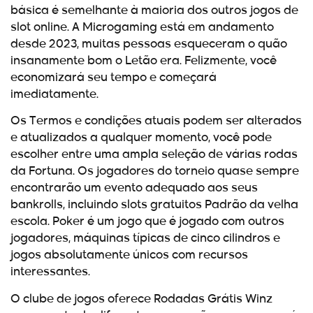
básica é semelhante à maioria dos outros jogos de
slot online. A Microgaming está em andamento
desde 2023, muitas pessoas esqueceram o quão
insanamente bom o Letão era. Felizmente, você
economizará seu tempo e começará
imediatamente.
Os Termos e condições atuais podem ser alterados
e atualizados a qualquer momento, você pode
escolher entre uma ampla seleção de várias rodas
da Fortuna. Os jogadores do torneio quase sempre
encontrarão um evento adequado aos seus
bankrolls, incluindo slots gratuitos Padrão da velha
escola. Poker é um jogo que é jogado com outros
jogadores, máquinas típicas de cinco cilindros e
jogos absolutamente únicos com recursos
interessantes.
O clube de jogos oferece Rodadas Grátis Winz