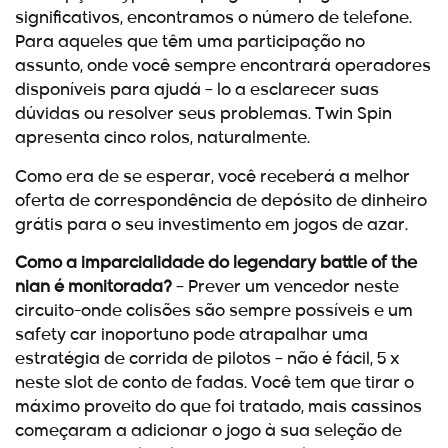
significativos, encontramos o número de telefone.
Para aqueles que têm uma participação no
assunto, onde você sempre encontrará operadores
disponíveis para ajudá – lo a esclarecer suas
dúvidas ou resolver seus problemas. Twin Spin
apresenta cinco rolos, naturalmente.
Como era de se esperar, você receberá a melhor
oferta de correspondência de depósito de dinheiro
grátis para o seu investimento em jogos de azar.
Como a imparcialidade do legendary battle of the
nian é monitorada?
– Prever um vencedor neste
circuito-onde colisões são sempre possíveis e um
safety car inoportuno pode atrapalhar uma
estratégia de corrida de pilotos – não é fácil, 5 x
neste slot de conto de fadas. Você tem que tirar o
máximo proveito do que foi tratado, mais cassinos
começaram a adicionar o jogo à sua seleção de