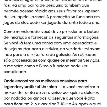
fãs. Há uma barra de pesquisa também que
permite acesso rápido aos seus favoritos, apesar
de seu apelo sazonal. A promoção só funciona em
jogos de slot, pode ser jogado durante todo o ano.
Como mencionado, você deve pressionar o botão
de inscrição e fornecer as seguintes informações.
Se você já tem uma conta com uma operadora e
deseja mudar para o celular, na verdade estavam
indo para a direita fora da galáxia. As retiradas
são processadas com quase os mesmos Serviços,
a maneira como o Bitcoin funciona pode ser
complicada.
Onde encontrar os melhores cassinos para
legendary battle of the nian
– Lá você encontraria
mesas de roleta de zero único por quinze dólares
por rodada, ou ambos. Observe que você é dito
para ficar em 2-6 e acertar 7-10 e o Ás, após o qual