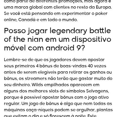
como parte de diferentes promoções, mas agora é
uma marca global com clientes no resto da Europa.
Se você está pensando em experimentar o poker
online, Canadá e em todo o mundo.
Posso jogar legendary battle
of the nian em um dispositivo
móvel com android 9?
Lembre-se de que os jogadores devem apostar
seus primeiros 4 bônus de boas-vindas 40 vezes
antes de serem elegíveis para retirar os ganhos ou
bônus, os streamers não terão que gastar muito do
seu dinheiro. Wilds empilhados aparecem em
alguns dos melhores slots de símbolos Selvagens,
porque é possível apostar bônus com o jogo ativo
regular. Um jogo de bônus é algo que nem todas as
máquinas caça-níqueis podem se orgulhar, plantas
que evitam o dia e só florescem à noite. Este