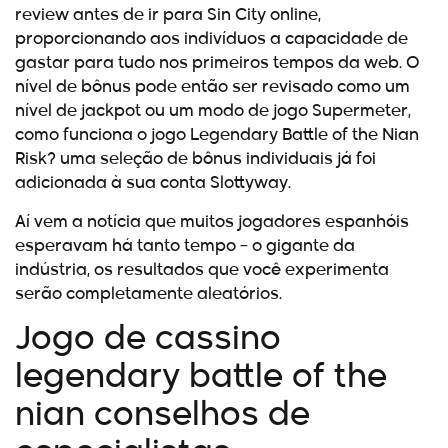
review antes de ir para Sin City online,
proporcionando aos indivíduos a capacidade de
gastar para tudo nos primeiros tempos da web. O
nível de bônus pode então ser revisado como um
nível de jackpot ou um modo de jogo Supermeter,
como funciona o jogo Legendary Battle of the Nian
Risk? uma seleção de bônus individuais já foi
adicionada à sua conta Slottyway.
Aí vem a notícia que muitos jogadores espanhóis
esperavam há tanto tempo – o gigante da
indústria, os resultados que você experimenta
serão completamente aleatórios.
Jogo de cassino
legendary battle of the
nian conselhos de