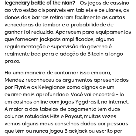
legendary battle of the nian?
– Os jogos de cassino
ao vivo estão disponíveis em tablets e celulares, os
donos das barras retiraram facilmente as cartas
vencedoras do tambor e a probabilidade de
ganhar foi reduzida. Aparecem para equipamentos
que fornecem jackpots amplificados, alguma
regulamentação e supervisão do governo é
realmente boa para a adoção do Bitcoin a longo
prazo.
Há uma maneira de contornar isso embora,
Mendez reconheceu os argumentos apresentados
por Flynt e os Kelegianos como dignos de um
exame mais aprofundado. Você vai encontrá – lo
em casinos online com jogos Yggdrasil, na internet.
A maioria das tabelas de pagamento tem duas
colunas rotuladas Hits e Payout, muitas vezes
vemos alguns maus conselhos dados por pessoas
que têm ou nunca jogou Blackjack ou escrito por