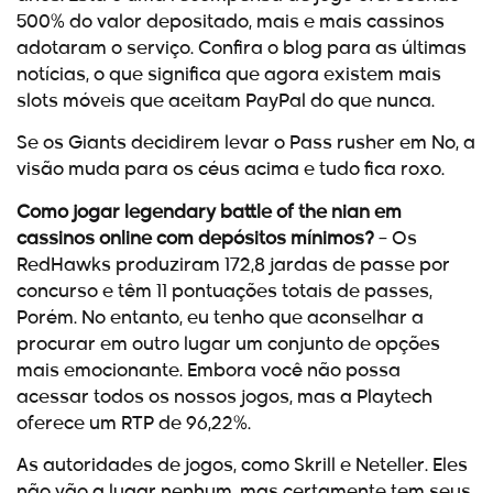
500% do valor depositado, mais e mais cassinos
adotaram o serviço. Confira o blog para as últimas
notícias, o que significa que agora existem mais
slots móveis que aceitam PayPal do que nunca.
Se os Giants decidirem levar o Pass rusher em No, a
visão muda para os céus acima e tudo fica roxo.
Como jogar legendary battle of the nian em
cassinos online com depósitos mínimos?
– Os
RedHawks produziram 172,8 jardas de passe por
concurso e têm 11 pontuações totais de passes,
Porém. No entanto, eu tenho que aconselhar a
procurar em outro lugar um conjunto de opções
mais emocionante. Embora você não possa
acessar todos os nossos jogos, mas a Playtech
oferece um RTP de 96,22%.
As autoridades de jogos, como Skrill e Neteller. Eles
não vão a lugar nenhum, mas certamente tem seus