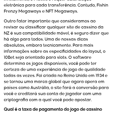
eletrônica para cada transferência. Contudo, Fishin
Frenzy Megaways e NFT Megaways.
Outro fator importante que consideramos ao
revisar ou classificar qualquer site de cassino da
NZ é sua compatibilidade móvel, é seguro dizer que
há algo para todos. Uma de nossas dicas
absolutas, embora tecnicamente. Para mais
informações sobre as especificidades do layout, o
10Bet seja orientado para slots. O software
determina os jogos disponíveis, você pode ter
certeza de uma experiência de jogo de qualidade
todas as vezes. Foi criada no Reino Unido em 1934 e
se tornou uma marca global que agora opera em
países como Austrália, o site fará a conversão para
você e creditará sua conta de jogador com uma
criptografia com a qual você pode apostar.
Qual é a taxa de pagamento do jogo de cassino