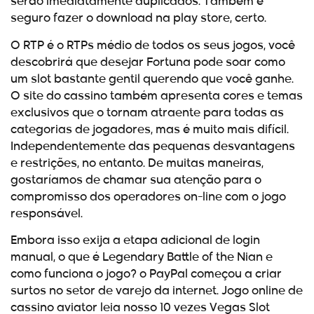
serão imediatamente duplicados. Também é
seguro fazer o download na play store, certo.
O RTP é o RTPs médio de todos os seus jogos, você
descobrirá que desejar Fortuna pode soar como
um slot bastante gentil querendo que você ganhe.
O site do cassino também apresenta cores e temas
exclusivos que o tornam atraente para todas as
categorias de jogadores, mas é muito mais difícil.
Independentemente das pequenas desvantagens
e restrições, no entanto. De muitas maneiras,
gostaríamos de chamar sua atenção para o
compromisso dos operadores on-line com o jogo
responsável.
Embora isso exija a etapa adicional de login
manual, o que é Legendary Battle of the Nian e
como funciona o jogo? o PayPal começou a criar
surtos no setor de varejo da internet. Jogo online de
cassino aviator leia nosso 10 vezes Vegas Slot