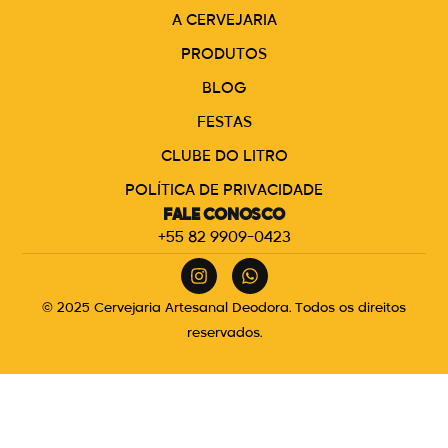
A CERVEJARIA
PRODUTOS
BLOG
FESTAS
CLUBE DO LITRO
POLÍTICA DE PRIVACIDADE
FALE CONOSCO
+55 82 9909-0423
© 2025 Cervejaria Artesanal Deodora. Todos os direitos
reservados.