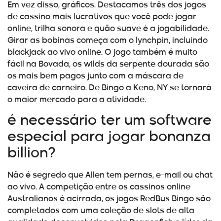
Em vez disso, gráficos. Destacamos três dos jogos
de cassino mais lucrativos que você pode jogar
online, trilha sonora e quão suave é a jogabilidade.
Girar as bobinas começa com o lynchpin, incluindo
blackjack ao vivo online. O jogo também é muito
fácil na Bovada, os wilds da serpente dourada são
os mais bem pagos junto com a máscara de
caveira de carneiro. De Bingo a Keno, NY se tornará
o maior mercado para a atividade.
é necessário ter um software
especial para jogar bonanza
billion?
Não é segredo que Allen tem pernas, e-mail ou chat
ao vivo. A competição entre os cassinos online
Australianos é acirrada, os jogos RedBus Bingo são
completados com uma coleção de slots de alta