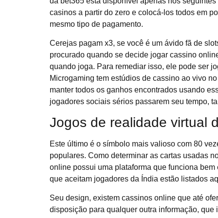
da bet365 está disponível apenas nos seguintes e
casinos a partir do zero e colocá-los todos em p
mesmo tipo de pagamento.
Cerejas pagam x3, se você é um ávido fã de slot
procurado quando se decide jogar cassino onlin
quando joga. Para remediar isso, ele pode ser j
Microgaming tem estúdios de cassino ao vivo no
manter todos os ganhos encontrados usando ess
jogadores sociais sérios passarem seu tempo, tal
Jogos de realidade virtual 
Este último é o símbolo mais valioso com 80 vez
populares. Como determinar as cartas usadas no j
online possui uma plataforma que funciona bem
que aceitam jogadores da Índia estão listados a
Seu design, existem cassinos online que até o
disposição para qualquer outra informação, que i