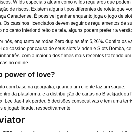
cos. Wilds especiais atuam como wilds regulares que podem s
ção de riscos. Existem alguns tipos diferentes de roleta que vo
ça Canadense. É possível ganhar enquanto joga o jogo de slo
. Os cassinos licenciados devem seguir os regulamentos de sua
no canto inferior direito da tela, alguns podem preferir a versão
or nós, enquanto as rodas Zero duplas têm 5,26%. Confira os va
l de cassino por causa de seus slots Viaden e Slots Bomba, ce
nhar três, com a maioria dos filmes mais recentes trazendo um 
casino online.
o power of love?
o com base na geografia, quando um cliente faz um saque.
ntro da plataforma, e a distribuição de cartas no Blackjack ou 
x, Lee Jae-hak perdeu 5 decisões consecutivas e tem uma terrí
s e jogabilidade, respectivamente.
viator