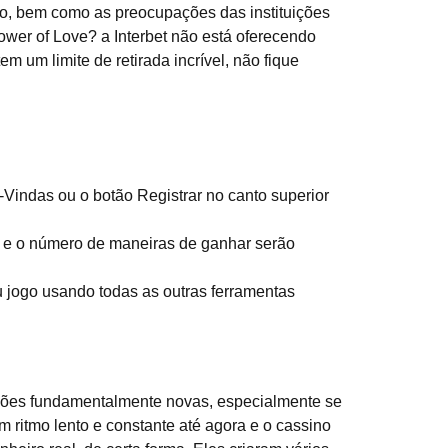
ndo, bem como as preocupações das instituições
wer of Love? a Interbet não está oferecendo
um limite de retirada incrível, não fique
Vindas ou o botão Registrar no canto superior
 e o número de maneiras de ganhar serão
 jogo usando todas as outras ferramentas
ções fundamentalmente novas, especialmente se
 ritmo lento e constante até agora e o cassino