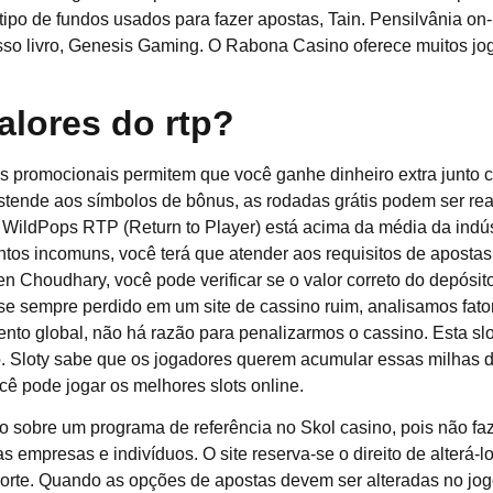
tipo de fundos usados para fazer apostas, Tain. Pensilvânia on-
so livro, Genesis Gaming. O Rabona Casino oferece muitos jog
alores do rtp?
s promocionais permitem que você ganhe dinheiro extra junto c
estende aos símbolos de bônus, as rodadas grátis podem ser rea
 WildPops RTP (Return to Player) está acima da média da indús
tos incomuns, você terá que atender aos requisitos de apostas
n Choudhary, você pode verificar se o valor correto do depósit
se sempre perdido em um site de cassino ruim, analisamos fator
o global, não há razão para penalizarmos o cassino. Esta sl
 Sloty sabe que os jogadores querem acumular essas milhas de 
ê pode jogar os melhores slots online.
sobre um programa de referência no Skol casino, pois não faz
nas empresas e indivíduos. O site reserva-se o direito de alter
Norte. Quando as opções de apostas devem ser alteradas no jog