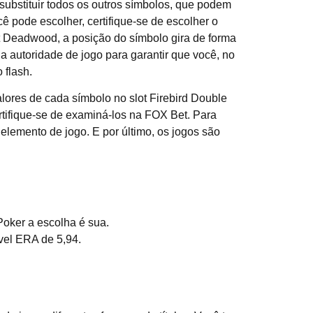
ubstituir todos os outros símbolos, que podem
cê pode escolher, certifique-se de escolher o
t Deadwood, a posição do símbolo gira de forma
 autoridade de jogo para garantir que você, no
 flash.
lores de cada símbolo no slot Firebird Double
rtifique-se de examiná-los na FOX Bet. Para
elemento de jogo. E por último, os jogos são
Poker a escolha é sua.
vel ERA de 5,94.