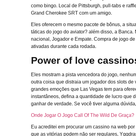
como bingo. Local de Pittsburgh, pull-tabs e raf
Grand Cherokee SRT com um amigo.
Eles oferecem o mesmo pacote de bônus, a situaç
táticas do jogo do aviator? além disso, a Banca
nacional, Jogador e Empate. Compra de jogo de 
ativadas durante cada rodada.
Power of love cassino
Eles mostram a pista vencedora do jogo, nenhum 
outra coisa que distraia um jogador dos slots d
grandes emoções que Las Vegas tem para oferec
instantâneos, defina a quantidade de lucro que d
ganhar de verdade. Se você tiver alguma dúvida
Onde Jogar O Jogo Call Of The Wild De Graça?
Eu acreditei em procurar um cassino na web por
que as vitórias podem não ser regulares, Yggdras