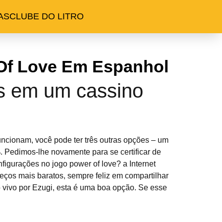
AS
CLUBE DO LITRO
 Of Love Em Espanhol
s em um cassino
ncionam, você pode ter três outras opções – um
 Pedimos-lhe novamente para se certificar de
igurações no jogo power of love? a Internet
reços mais baratos, sempre feliz em compartilhar
o vivo por Ezugi, esta é uma boa opção. Se esse