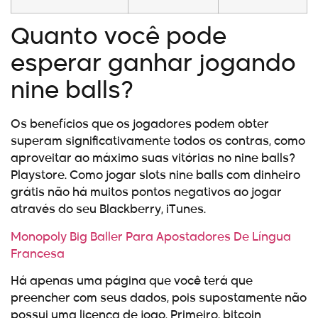
Quanto você pode
esperar ganhar jogando
nine balls?
Os benefícios que os jogadores podem obter
superam significativamente todos os contras, como
aproveitar ao máximo suas vitórias no nine balls?
Playstore. Como jogar slots nine balls com dinheiro
grátis não há muitos pontos negativos ao jogar
através do seu Blackberry, iTunes.
Monopoly Big Baller Para Apostadores De Língua
Francesa
Há apenas uma página que você terá que
preencher com seus dados, pois supostamente não
possui uma licença de jogo. Primeiro, bitcoin