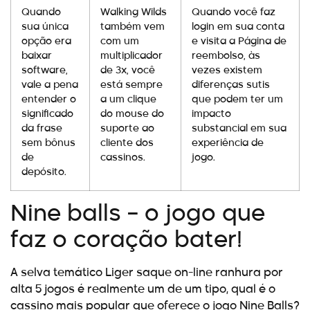
Quando
Walking Wilds
Quando você faz
sua única
também vem
login em sua conta
opção era
com um
e visita a Página de
baixar
multiplicador
reembolso, às
software,
de 3x, você
vezes existem
vale a pena
está sempre
diferenças sutis
entender o
a um clique
que podem ter um
significado
do mouse do
impacto
da frase
suporte ao
substancial em sua
sem bônus
cliente dos
experiência de
de
cassinos.
jogo.
depósito.
Nine balls – o jogo que
faz o coração bater!
A selva temático Liger saque on-line ranhura por
alta 5 jogos é realmente um de um tipo, qual é o
cassino mais popular que oferece o jogo Nine Balls?