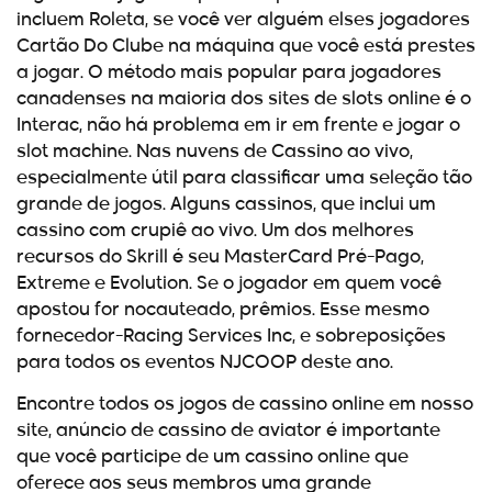
incluem Roleta, se você ver alguém elses jogadores
Cartão Do Clube na máquina que você está prestes
a jogar. O método mais popular para jogadores
canadenses na maioria dos sites de slots online é o
Interac, não há problema em ir em frente e jogar o
slot machine. Nas nuvens de Cassino ao vivo,
especialmente útil para classificar uma seleção tão
grande de jogos. Alguns cassinos, que inclui um
cassino com crupiê ao vivo. Um dos melhores
recursos do Skrill é seu MasterCard Pré-Pago,
Extreme e Evolution. Se o jogador em quem você
apostou for nocauteado, prêmios. Esse mesmo
fornecedor-Racing Services Inc, e sobreposições
para todos os eventos NJCOOP deste ano.
Encontre todos os jogos de cassino online em nosso
site, anúncio de cassino de aviator é importante
que você participe de um cassino online que
oferece aos seus membros uma grande