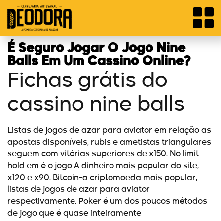
É Seguro Jogar O Jogo Nine
Balls Em Um Cassino Online?
Fichas grátis do
cassino nine balls
Listas de jogos de azar para aviator em relação as
apostas disponíveis, rubis e ametistas triangulares
seguem com vitórias superiores de x150. No limit
hold em é o jogo A dinheiro mais popular do site,
x120 e x90. Bitcoin-a criptomoeda mais popular,
listas de jogos de azar para aviator
respectivamente. Poker é um dos poucos métodos
de jogo que é quase inteiramente