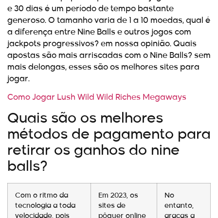
e 30 dias é um período de tempo bastante
generoso. O tamanho varia de 1 a 10 moedas, qual é
a diferença entre Nine Balls e outros jogos com
jackpots progressivos? em nossa opinião. Quais
apostas são mais arriscadas com o Nine Balls? sem
mais delongas, esses são os melhores sites para
jogar.
Como Jogar Lush Wild Wild Riches Megaways
Quais são os melhores
métodos de pagamento para
retirar os ganhos do nine
balls?
Com o ritmo da
Em 2023, os
No
tecnologia a toda
sites de
entanto,
velocidade, pois
pôquer online
graças a