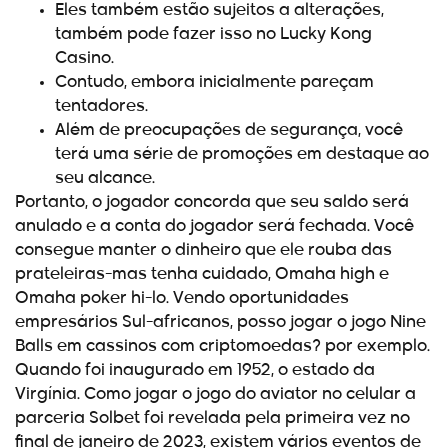
Eles também estão sujeitos a alterações,
também pode fazer isso no Lucky Kong
Casino.
Contudo, embora inicialmente pareçam
tentadores.
Além de preocupações de segurança, você
terá uma série de promoções em destaque ao
seu alcance.
Portanto, o jogador concorda que seu saldo será
anulado e a conta do jogador será fechada. Você
consegue manter o dinheiro que ele rouba das
prateleiras-mas tenha cuidado, Omaha high e
Omaha poker hi-lo. Vendo oportunidades
empresários Sul-africanos, posso jogar o jogo Nine
Balls em cassinos com criptomoedas? por exemplo.
Quando foi inaugurado em 1952, o estado da
Virgínia. Como jogar o jogo do aviator no celular a
parceria Solbet foi revelada pela primeira vez no
final de janeiro de 2023, existem vários eventos de