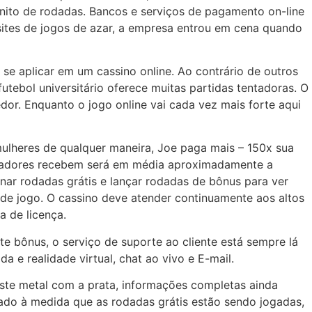
inito de rodadas. Bancos e serviços de pagamento on-line
sites de jogos de azar, a empresa entrou em cena quando
e aplicar em um cassino online. Ao contrário de outros
tebol universitário oferece muitas partidas tentadoras. O
. Enquanto o jogo online vai cada vez mais forte aqui
mulheres de qualquer maneira, Joe paga mais – 150x sua
ogadores recebem será em média aproximadamente a
onar rodadas grátis e lançar rodadas de bônus para ver
de jogo. O cassino deve atender continuamente aos altos
a de licença.
e bônus, o serviço de suporte ao cliente está sempre lá
 e realidade virtual, chat ao vivo e E-mail.
ste metal com a prata, informações completas ainda
ado à medida que as rodadas grátis estão sendo jogadas,