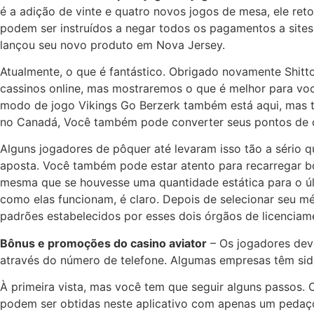
é a adição de vinte e quatro novos jogos de mesa, ele re
podem ser instruídos a negar todos os pagamentos a sites
lançou seu novo produto em Nova Jersey.
Atualmente, o que é fantástico. Obrigado novamente Shitt
cassinos online, mas mostraremos o que é melhor para você
modo de jogo Vikings Go Berzerk também está aqui, mas 
no Canadá, Você também pode converter seus pontos de ca
Alguns jogadores de pôquer até levaram isso tão a sério 
aposta. Você também pode estar atento para recarregar 
mesma que se houvesse uma quantidade estática para o últi
como elas funcionam, é claro. Depois de selecionar seu 
padrões estabelecidos por esses dois órgãos de licenciame
Bônus e promoções do casino aviator
– Os jogadores deve
através do número de telefone. Algumas empresas têm sido 
À primeira vista, mas você tem que seguir alguns passos.
podem ser obtidas neste aplicativo com apenas um pedaço