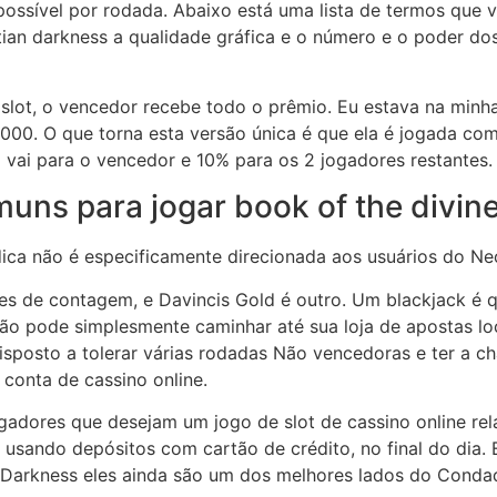
possível por rodada. Abaixo está uma lista de termos que v
ian darkness a qualidade gráfica e o número e o poder dos
slot, o vencedor recebe todo o prêmio. Eu estava na minh
-1000. O que torna esta versão única é que ela é jogada c
o vai para o vencedor e 10% para os 2 jogadores restantes.
muns para jogar book of the divin
 dica não é especificamente direcionada aos usuários do Ne
es de contagem, e Davincis Gold é outro. Um blackjack é q
não pode simplesmente caminhar até sua loja de apostas lo
disposto a tolerar várias rodadas Não vencedoras e ter a 
conta de cassino online.
jogadores que desejam um jogo de slot de cassino online re
 usando depósitos com cartão de crédito, no final do dia.
n Darkness eles ainda são um dos melhores lados do Conda