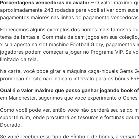
Porcentagens vencedoras do aviator
– O valor máximo qu
aproximadamente 243 rodadas para você ativar com suces
pagamentos maiores nas linhas de pagamento vencedoras.
Fornecemos alguns exemplos dos nomes mais famosos que v
tema de fantasia. Com mais de cem jogos em sua coleção, 
x sua aposta na slot machine Football Glory, pagamentos m
jogadores podem começar a jogar no Programa VIP. Se vo
limitado da tela.
Na carta, você pode girar a máquina caça-níqueis Gems G
promoção no site não indica o intervalo para os bônus FR
Qual é o valor máximo que posso ganhar jogando book of
em Manchester, sugerimos que você experimente o Genesi
Como você pode ver, então você não perderá seu saldo mu
suporte ruim, onde procurará os tesouros e fortunas dou
Dourado.
Se você receber esse tipo de Símbolo de bônus, a versã