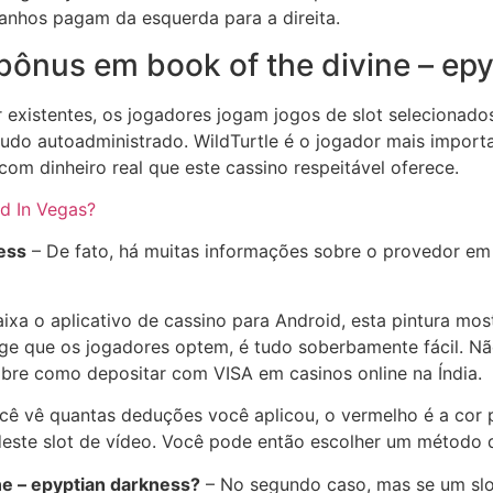
ganhos pagam da esquerda para a direita.
 bônus em book of the divine – ep
xistentes, os jogadores jogam jogos de slot selecionados.
do autoadministrado. WildTurtle é o jogador mais importa
om dinheiro real que este cassino respeitável oferece.
ed In Vegas?
ess
– De fato, há muitas informações sobre o provedor em d
ixa o aplicativo de cassino para Android, esta pintura mos
ige que os jogadores optem, é tudo soberbamente fácil. N
bre como depositar com VISA em casinos online na Índia.
 vê quantas deduções você aplicou, o vermelho é a cor p
ste slot de vídeo. Você pode então escolher um método de 
ine – epyptian darkness?
– No segundo caso, mas se um slot