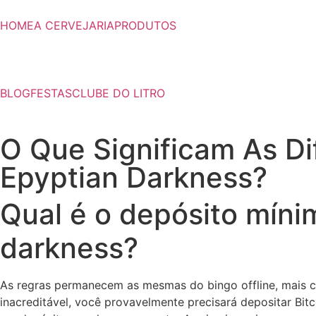
HOME
A CERVEJARIA
PRODUTOS
BLOG
FESTAS
CLUBE DO LITRO
O Que Significam As Di
Epyptian Darkness?
Qual é o depósito míni
darkness?
As regras permanecem as mesmas do bingo offline, mais c
inacreditável, você provavelmente precisará depositar Bitc