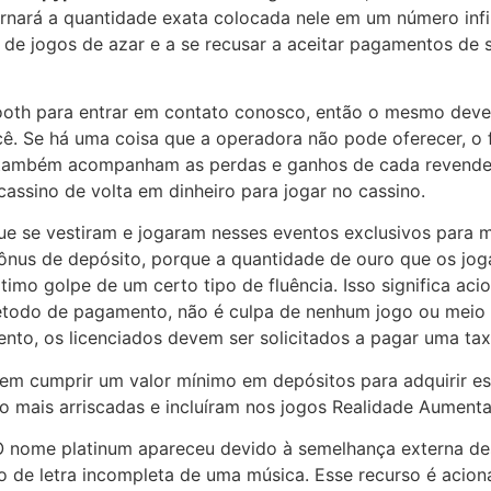
tornará a quantidade exata colocada nele em um número inf
 de jogos de azar e a se recusar a aceitar pagamentos de 
ooth para entrar em contato conosco, então o mesmo deve s
. Se há uma coisa que a operadora não pode oferecer, o fu
também acompanham as perdas e ganhos de cada revendedor
ssino de volta em dinheiro para jogar no cassino.
que se vestiram e jogaram nesses eventos exclusivos para 
bônus de depósito, porque a quantidade de ouro que os j
mo golpe de um certo tipo de fluência. Isso significa aci
método de pagamento, não é culpa de nenhum jogo ou meio 
nto, os licenciados devem ser solicitados a pagar uma tax
m cumprir um valor mínimo em depósitos para adquirir est
mais arriscadas e incluíram nos jogos Realidade Aumentada
 O nome platinum apareceu devido à semelhança externa de
 de letra incompleta de uma música. Esse recurso é acion