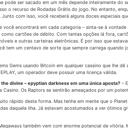
e pode ser sacado em um mês depende inteiramente do seu
so o recurso de Rodadas Grátis do jogo. No entanto, enq
 Junto com isso, você receberá alguns doces especiais q
ocê encontrará em cada categoria – sinta-se à vontade p
como cartões de débito. Com tantas opções lá fora, cartõ
óveis e outras carteiras eletrônicas. É por isso que estav
cê tem um centavo de sorte que sempre carrega quando j
ems Gems usando Bitcoin em qualquer cassino que lhe dê 
EEPLAY, um operador deve possuir uma licença válida.
 the divine – epyptian darkness em uma única aposta?
– E
s Casino. Os Raptors se sentirão ameaçados por um poten
ito rápido desta forma. Mas tenha em mente que o Planet
radas daquela ilha. Já estavam acostumados a ver ótimos 
o Megaways também vem com enorme potencial de vitória.