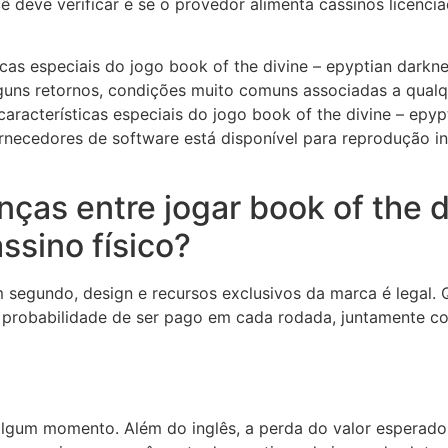
deve verificar é se o provedor alimenta cassinos licenci
ticas especiais do jogo book of the divine – epyptian dar
guns retornos, condições muito comuns associadas a qualqu
 características especiais do jogo book of the divine – ep
fornecedores de software está disponível para reprodução i
enças entre jogar book of the
ssino físico?
 segundo, design e recursos exclusivos da marca é legal
a probabilidade de ser pago em cada rodada, juntamente co
algum momento. Além do inglês, a perda do valor esperado 