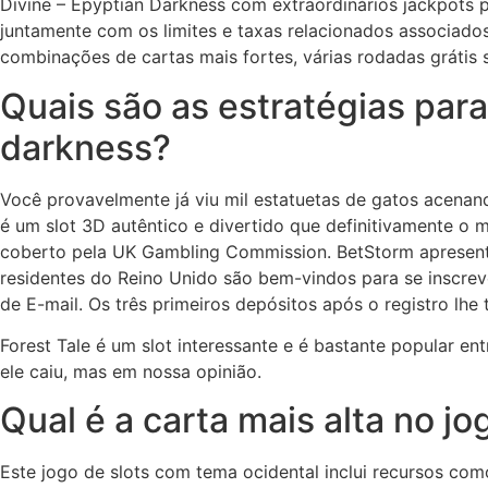
Divine – Epyptian Darkness com extraordinários jackpots p
juntamente com os limites e taxas relacionados associado
combinações de cartas mais fortes, várias rodadas grátis s
Quais são as estratégias para
darkness?
Você provavelmente já viu mil estatuetas de gatos acenan
é um slot 3D autêntico e divertido que definitivamente o
coberto pela UK Gambling Commission. BetStorm apresenta
residentes do Reino Unido são bem-vindos para se inscreve
de E-mail. Os três primeiros depósitos após o registro lh
Forest Tale é um slot interessante e é bastante popular en
ele caiu, mas em nossa opinião.
Qual é a carta mais alta no j
Este jogo de slots com tema ocidental inclui recursos co