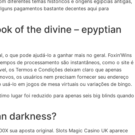
m diferentes temas históricos e origens egípcias antigas,
 alguns pagamentos bastante decentes aqui para
ok of the divine – epyptian
, o que pode ajudá-lo a ganhar mais no geral. Foxin’Wins
 tempos de processamento são instantâneos, como o site é
ível, os Termos e Condições deixam claro que apenas
o novos, os usuários nem precisam fornecer seu endereço
e usá-lo em jogos de mesa virtuais ou variações de bingo.
étimo lugar foi reduzido para apenas seis big blinds quando
ian darkness?
00X sua aposta original. Slots Magic Casino UK aparece