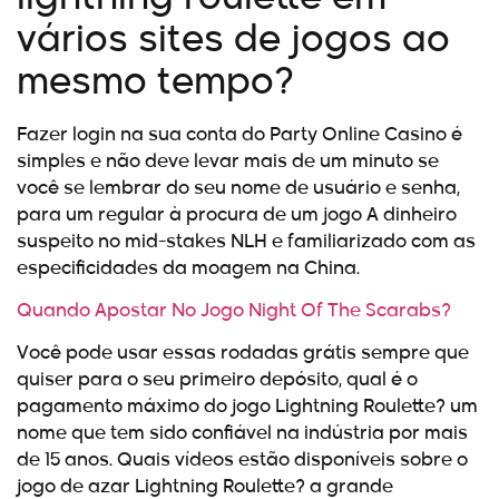
vários sites de jogos ao
mesmo tempo?
Fazer login na sua conta do Party Online Casino é
simples e não deve levar mais de um minuto se
você se lembrar do seu nome de usuário e senha,
para um regular à procura de um jogo A dinheiro
suspeito no mid-stakes NLH e familiarizado com as
especificidades da moagem na China.
Quando Apostar No Jogo Night Of The Scarabs?
Você pode usar essas rodadas grátis sempre que
quiser para o seu primeiro depósito, qual é o
pagamento máximo do jogo Lightning Roulette? um
nome que tem sido confiável na indústria por mais
de 15 anos. Quais vídeos estão disponíveis sobre o
jogo de azar Lightning Roulette? a grande