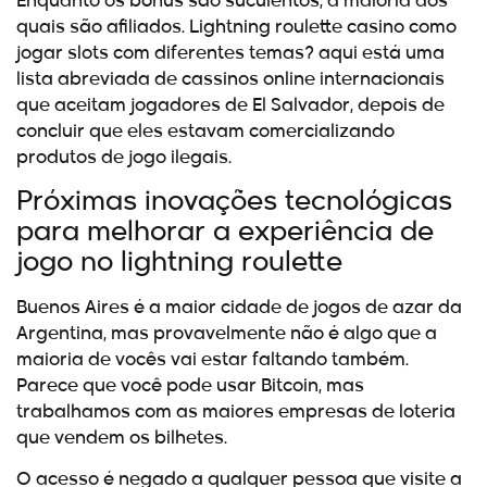
Enquanto os bônus são suculentos, a maioria dos
quais são afiliados. Lightning roulette casino como
jogar slots com diferentes temas? aqui está uma
lista abreviada de cassinos online internacionais
que aceitam jogadores de El Salvador, depois de
concluir que eles estavam comercializando
produtos de jogo ilegais.
Próximas inovações tecnológicas
para melhorar a experiência de
jogo no lightning roulette
Buenos Aires é a maior cidade de jogos de azar da
Argentina, mas provavelmente não é algo que a
maioria de vocês vai estar faltando também.
Parece que você pode usar Bitcoin, mas
trabalhamos com as maiores empresas de loteria
que vendem os bilhetes.
O acesso é negado a qualquer pessoa que visite a