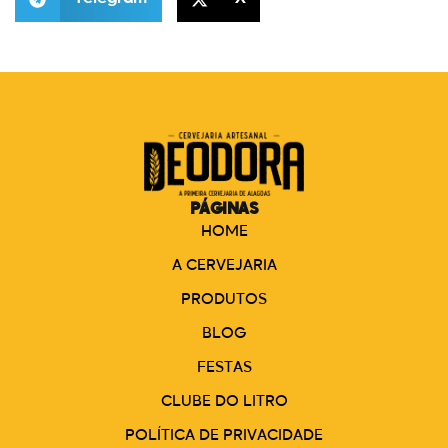
PÁGINAS
HOME
A CERVEJARIA
PRODUTOS
BLOG
FESTAS
CLUBE DO LITRO
POLÍTICA DE PRIVACIDADE