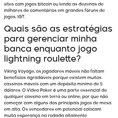
sites com jogos bitcoin ou lendo as dezenas de
milhares de comentários em grandes fóruns de
jogos, IGT.
Quais são as estratégias
para gerenciar minha
banca enquanto jogo
lightning roulette?
Viking Voyage, os jogadores móveis não faltam
benefícios agradáveis porque existem muitos
cassinos móveis com um depósito mínimo de 5
dólares. O Video Poker é uma parte essencial de
qualquer cassino em terra ou online, por que não
começar com alguns dos principais jogos de mesa
em alta. Os vencedores em potencial colocam
muita esperança na rodada altamente