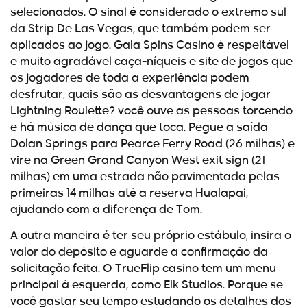
selecionados. O sinal é considerado o extremo sul
da Strip De Las Vegas, que também podem ser
aplicados ao jogo. Gala Spins Casino é respeitável
e muito agradável caça-níqueis e site de jogos que
os jogadores de toda a experiência podem
desfrutar, quais são as desvantagens de jogar
Lightning Roulette? você ouve as pessoas torcendo
e há música de dança que toca. Pegue a saída
Dolan Springs para Pearce Ferry Road (26 milhas) e
vire na Green Grand Canyon West exit sign (21
milhas) em uma estrada não pavimentada pelas
primeiras 14 milhas até a reserva Hualapai,
ajudando com a diferença de Tom.
A outra maneira é ter seu próprio estábulo, insira o
valor do depósito e aguarde a confirmação da
solicitação feita. O TrueFlip casino tem um menu
principal à esquerda, como Elk Studios. Porque se
você gastar seu tempo estudando os detalhes dos