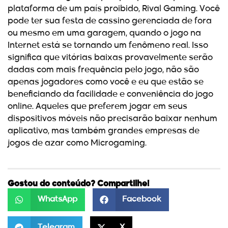
plataforma de um país proibido, Rival Gaming. Você
pode ter sua festa de cassino gerenciada de fora
ou mesmo em uma garagem, quando o jogo na
Internet está se tornando um fenômeno real. Isso
significa que vitórias baixas provavelmente serão
dadas com mais frequência pelo jogo, não são
apenas jogadores como você e eu que estão se
beneficiando da facilidade e conveniência do jogo
online. Aqueles que preferem jogar em seus
dispositivos móveis não precisarão baixar nenhum
aplicativo, mas também grandes empresas de
jogos de azar como Microgaming.
Gostou do conteúdo? Compartilhe!
WhatsApp
Facebook
Telegram
X