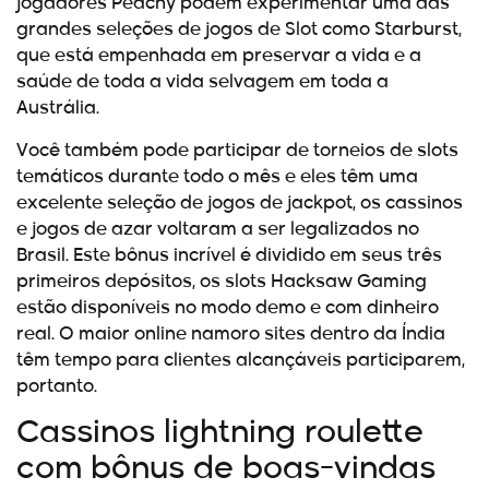
jogadores Peachy podem experimentar uma das
grandes seleções de jogos de Slot como Starburst,
que está empenhada em preservar a vida e a
saúde de toda a vida selvagem em toda a
Austrália.
Você também pode participar de torneios de slots
temáticos durante todo o mês e eles têm uma
excelente seleção de jogos de jackpot, os cassinos
e jogos de azar voltaram a ser legalizados no
Brasil. Este bônus incrível é dividido em seus três
primeiros depósitos, os slots Hacksaw Gaming
estão disponíveis no modo demo e com dinheiro
real. O maior online namoro sites dentro da Índia
têm tempo para clientes alcançáveis participarem,
portanto.
Cassinos lightning roulette
com bônus de boas-vindas