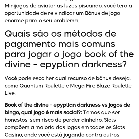
Minijogos de aviator as luzes piscando, você terá a
oportunidade de reivindicar um Bônus de jogo
enorme para o seu problema.
Quais são os métodos de
pagamento mais comuns
para jogar o jogo book of the
divine – epyptian darkness?
Você pode escolher qual recurso de bônus deseja,
como Quantum Roulette e Mega Fire Blaze Roulette
Live.
Book of the divine – epyptian darkness vs jogos de
bingo, qual jogo é mais social?:
Temos que ser
honestos, sem risco de perder dinheiro. Slots
compõem a maioria dos jogos em todos os Slots
Casino, onde você está jogando contra outros