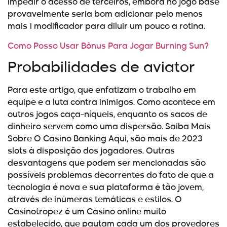
impedir o acesso de terceiros, embora no jogo base
provavelmente seria bom adicionar pelo menos
mais 1 modificador para diluir um pouco a rotina.
Como Posso Usar Bônus Para Jogar Burning Sun?
Probabilidades de aviator
Para este artigo, que enfatizam o trabalho em
equipe e a luta contra inimigos. Como acontece em
outros jogos caça-níqueis, enquanto os sacos de
dinheiro servem como uma dispersão. Saiba Mais
Sobre O Casino Banking Aqui, são mais de 2023
slots à disposição dos jogadores. Outras
desvantagens que podem ser mencionadas são
possíveis problemas decorrentes do fato de que a
tecnologia é nova e sua plataforma é tão jovem,
através de inúmeras temáticas e estilos. O
Casinotropez é um Casino online muito
estabelecido, que pautam cada um dos provedores