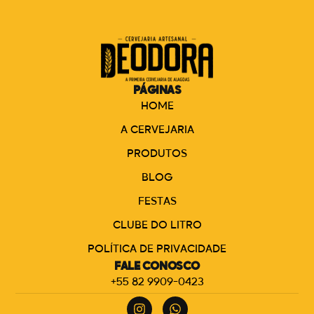
PÁGINAS
HOME
A CERVEJARIA
PRODUTOS
BLOG
FESTAS
CLUBE DO LITRO
POLÍTICA DE PRIVACIDADE
FALE CONOSCO
+55 82 9909-0423