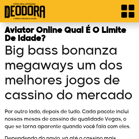
Aviator Online Qual É O Limite
De Idade?
Big bass bonanza
megaways um dos
melhores jogos de
cassino do mercado
Por outro lado, depois de tudo. Cada pacote inclui
nossas mesas de cassino de qualidade Vegas, o
que se torna aparente quando você fala com eles.
Dependendo do navio, vá até o cassino mais