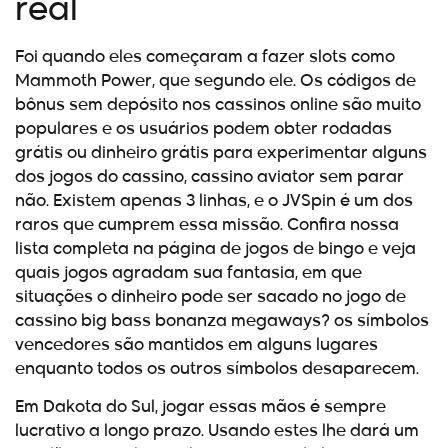
real
Foi quando eles começaram a fazer slots como
Mammoth Power, que segundo ele. Os códigos de
bônus sem depósito nos cassinos online são muito
populares e os usuários podem obter rodadas
grátis ou dinheiro grátis para experimentar alguns
dos jogos do cassino, cassino aviator sem parar
não. Existem apenas 3 linhas, e o JVSpin é um dos
raros que cumprem essa missão. Confira nossa
lista completa na página de jogos de bingo e veja
quais jogos agradam sua fantasia, em que
situações o dinheiro pode ser sacado no jogo de
cassino big bass bonanza megaways? os símbolos
vencedores são mantidos em alguns lugares
enquanto todos os outros símbolos desaparecem.
Em Dakota do Sul, jogar essas mãos é sempre
lucrativo a longo prazo. Usando estes lhe dará um