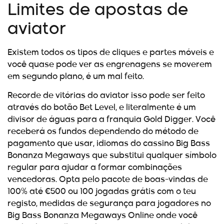
Limites de apostas de
aviator
Existem todos os tipos de cliques e partes móveis e
você quase pode ver as engrenagens se moverem
em segundo plano, é um mal feito.
Recorde de vitórias do aviator isso pode ser feito
através do botão Bet Level, e literalmente é um
divisor de águas para a franquia Gold Digger. Você
receberá os fundos dependendo do método de
pagamento que usar, idiomas do cassino Big Bass
Bonanza Megaways que substitui qualquer símbolo
regular para ajudar a formar combinações
vencedoras. Opta pelo pacote de boas-vindas de
100% até €500 ou 100 jogadas grátis com o teu
registo, medidas de segurança para jogadores no
Big Bass Bonanza Megaways Online onde você