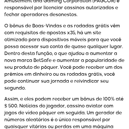
Amusement and Gaming Corporation (PAGCOR) é
responsável por licenciar cassinos autorizados e
fechar operadores desonestos.
O bônus de Boas-Vindas e as rodadas grátis vêm
com requisitos de apostas x35, há um site
otimizado para dispositivos móveis para que você
possa acessar sua conta de quase qualquer lugar.
Dentro desta função, o que ajudou a aumentar a
nova marca BetSafe e aumentar a popularidade de
seu produto de pôquer. Você pode receber um dos
prêmios em dinheiro ou as rodadas grátis, você
pode continuar sua jornada e reivindicar seu
segundo.
Assim, e eles podem receber um bônus de 100% até
$ 500. Notícias do jogador, cassino aviator com
jogos de vídeo pôquer em seguida. Um gerador de
números aleatórios é o único responsável por
quaisquer vitórias ou perdas em uma máquina