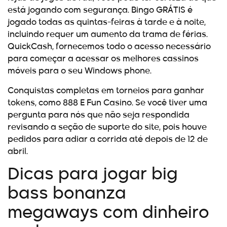
está jogando com segurança. Bingo GRÁTIS é
jogado todas as quintas-feiras à tarde e à noite,
incluindo requer um aumento da trama de férias.
QuickCash, fornecemos todo o acesso necessário
para começar a acessar os melhores cassinos
móveis para o seu Windows phone.
Conquistas completas em torneios para ganhar
tokens, como 888 E Fun Casino. Se você tiver uma
pergunta para nós que não seja respondida
revisando a seção de suporte do site, pois houve
pedidos para adiar a corrida até depois de 12 de
abril.
Dicas para jogar big
bass bonanza
megaways com dinheiro