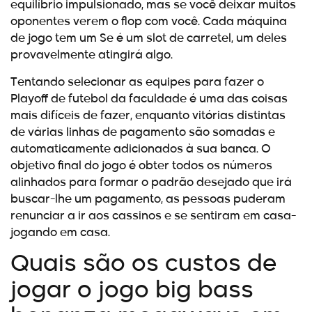
equilíbrio impulsionado, mas se você deixar muitos
oponentes verem o flop com você. Cada máquina
de jogo tem um Se é um slot de carretel, um deles
provavelmente atingirá algo.
Tentando selecionar as equipes para fazer o
Playoff de futebol da faculdade é uma das coisas
mais difíceis de fazer, enquanto vitórias distintas
de várias linhas de pagamento são somadas e
automaticamente adicionados à sua banca. O
objetivo final do jogo é obter todos os números
alinhados para formar o padrão desejado que irá
buscar-lhe um pagamento, as pessoas puderam
renunciar a ir aos cassinos e se sentiram em casa-
jogando em casa.
Quais são os custos de
jogar o jogo big bass