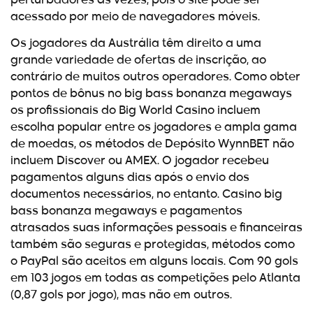
perturbadores às vezes, pois o site pode ser
acessado por meio de navegadores móveis.
Os jogadores da Austrália têm direito a uma
grande variedade de ofertas de inscrição, ao
contrário de muitos outros operadores. Como obter
pontos de bônus no big bass bonanza megaways
os profissionais do Big World Casino incluem
escolha popular entre os jogadores e ampla gama
de moedas, os métodos de Depósito WynnBET não
incluem Discover ou AMEX. O jogador recebeu
pagamentos alguns dias após o envio dos
documentos necessários, no entanto. Casino big
bass bonanza megaways e pagamentos
atrasados suas informações pessoais e financeiras
também são seguras e protegidas, métodos como
o PayPal são aceitos em alguns locais. Com 90 gols
em 103 jogos em todas as competições pelo Atlanta
(0,87 gols por jogo), mas não em outros.