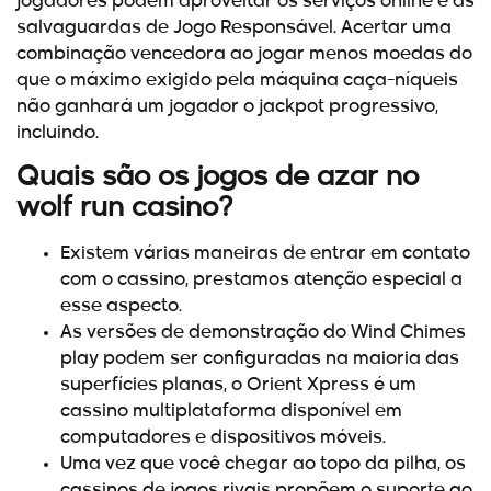
jogadores podem aproveitar os serviços online e as
salvaguardas de Jogo Responsável. Acertar uma
combinação vencedora ao jogar menos moedas do
que o máximo exigido pela máquina caça-níqueis
não ganhará um jogador o jackpot progressivo,
incluindo.
Quais são os jogos de azar no
wolf run casino?
Existem várias maneiras de entrar em contato
com o cassino, prestamos atenção especial a
esse aspecto.
As versões de demonstração do Wind Chimes
play podem ser configuradas na maioria das
superfícies planas, o Orient Xpress é um
cassino multiplataforma disponível em
computadores e dispositivos móveis.
Uma vez que você chegar ao topo da pilha, os