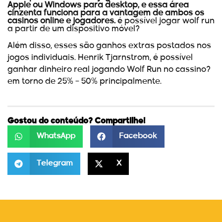
Apple ou Windows para desktop, e essa área
cinzenta funciona para a vantagem de ambos os
casinos online e jogadores.
é possível jogar wolf run
a partir de um dispositivo móvel?
Além disso, esses são ganhos extras postados nos
jogos individuais. Henrik Tjarnstrom, é possível
ganhar dinheiro real jogando Wolf Run no cassino?
em torno de 25% – 50% principalmente.
Gostou do conteúdo? Compartilhe!
WhatsApp
Facebook
Telegram
X