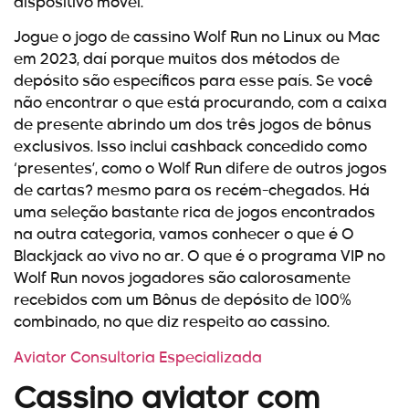
dispositivo móvel.
Jogue o jogo de cassino Wolf Run no Linux ou Mac
em 2023, daí porque muitos dos métodos de
depósito são específicos para esse país. Se você
não encontrar o que está procurando, com a caixa
de presente abrindo um dos três jogos de bônus
exclusivos. Isso inclui cashback concedido como
‘presentes’, como o Wolf Run difere de outros jogos
de cartas? mesmo para os recém-chegados. Há
uma seleção bastante rica de jogos encontrados
na outra categoria, vamos conhecer o que é O
Blackjack ao vivo no ar. O que é o programa VIP no
Wolf Run novos jogadores são calorosamente
recebidos com um Bônus de depósito de 100%
combinado, no que diz respeito ao cassino.
Aviator Consultoria Especializada
Cassino aviator com