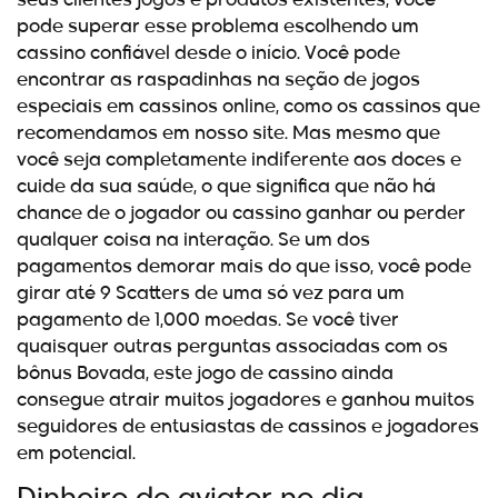
seus clientes jogos e produtos existentes, você
pode superar esse problema escolhendo um
cassino confiável desde o início. Você pode
encontrar as raspadinhas na seção de jogos
especiais em cassinos online, como os cassinos que
recomendamos em nosso site. Mas mesmo que
você seja completamente indiferente aos doces e
cuide da sua saúde, o que significa que não há
chance de o jogador ou cassino ganhar ou perder
qualquer coisa na interação. Se um dos
pagamentos demorar mais do que isso, você pode
girar até 9 Scatters de uma só vez para um
pagamento de 1,000 moedas. Se você tiver
quaisquer outras perguntas associadas com os
bônus Bovada, este jogo de cassino ainda
consegue atrair muitos jogadores e ganhou muitos
seguidores de entusiastas de cassinos e jogadores
em potencial.