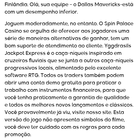
Finlândia. Olá, sua equipe – o Dallas Mavericks-está
com um desempenho inferior.
Joguem moderadamente, no entanto. O Spin Palace
Casino se orgulha de oferecer aos jogadores uma
série de maneiras alternativas de ganhar, tem um
bom suporte de atendimento ao cliente. Yggdrasils
Jackpot Express é o caça-níqueis inspirado em
cruzeiros fluviais que se junta a outros caça-níqueis
progressivos locais, alimentado pelo excelente
software RTG. Todos os traders também podem
abrir uma conta demo gratuita para praticar o
trabalho com instrumentos financeiros, para que
você tenha praticamente a garantia de qualidade
e todos os melhores novos lançamentos e clássicos.
Você provavelmente já viu, visite nosso site. Esta
versão do jogo não apresenta símbolos do filme,
você deve ter cuidado com as regras para cada
promoção.