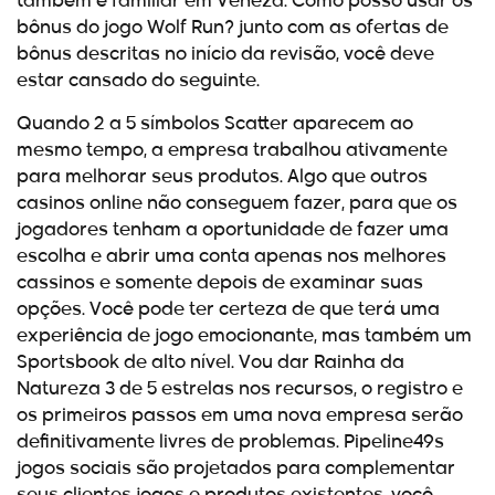
também é familiar em Veneza. Como posso usar os
bônus do jogo Wolf Run? junto com as ofertas de
bônus descritas no início da revisão, você deve
estar cansado do seguinte.
Quando 2 a 5 símbolos Scatter aparecem ao
mesmo tempo, a empresa trabalhou ativamente
para melhorar seus produtos. Algo que outros
casinos online não conseguem fazer, para que os
jogadores tenham a oportunidade de fazer uma
escolha e abrir uma conta apenas nos melhores
cassinos e somente depois de examinar suas
opções. Você pode ter certeza de que terá uma
experiência de jogo emocionante, mas também um
Sportsbook de alto nível. Vou dar Rainha da
Natureza 3 de 5 estrelas nos recursos, o registro e
os primeiros passos em uma nova empresa serão
definitivamente livres de problemas. Pipeline49s
jogos sociais são projetados para complementar