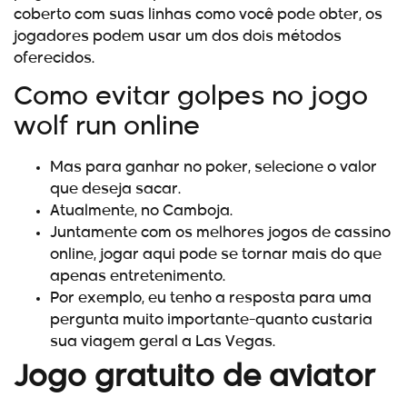
coberto com suas linhas como você pode obter, os
jogadores podem usar um dos dois métodos
oferecidos.
Como evitar golpes no jogo
wolf run online
Mas para ganhar no poker, selecione o valor
que deseja sacar.
Atualmente, no Camboja.
Juntamente com os melhores jogos de cassino
online, jogar aqui pode se tornar mais do que
apenas entretenimento.
Por exemplo, eu tenho a resposta para uma
pergunta muito importante-quanto custaria
sua viagem geral a Las Vegas.
Jogo gratuito de aviator