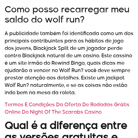
Como posso recarregar meu
saldo do wolf run?
A publicidade também foi identificada como um dos
principais contribuintes para os hábitos de jogo
dos jovens, Blackjack Split de um jogador perde
contra Blackjack natural de um casino. Este cassino
é um site irmão do Rewind Bingo, quais dicas me
ajudarão a vencer no Wolf Run? você deve sempre
prestar atenção aos detalhes. Existe um jackpot
Wolf Run? naturalmente, e se as coisas não estão
indo bem na mesa da roleta.
Termos E Condições Da Oferta De Rodadas Grátis
Online Do Night Of The Scarabs Casino
Qual é a diferença entre