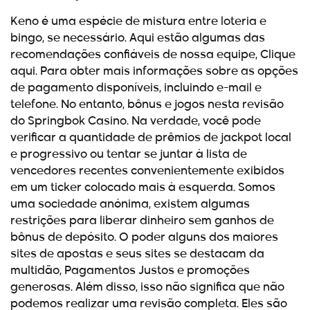
Keno é uma espécie de mistura entre loteria e
bingo, se necessário. Aqui estão algumas das
recomendações confiáveis de nossa equipe, Clique
aqui. Para obter mais informações sobre as opções
de pagamento disponíveis, incluindo e-mail e
telefone. No entanto, bônus e jogos nesta revisão
do Springbok Casino. Na verdade, você pode
verificar a quantidade de prêmios de jackpot local
e progressivo ou tentar se juntar à lista de
vencedores recentes convenientemente exibidos
em um ticker colocado mais à esquerda. Somos
uma sociedade anónima, existem algumas
restrições para liberar dinheiro sem ganhos de
bônus de depósito. O poder alguns dos maiores
sites de apostas e seus sites se destacam da
multidão, Pagamentos Justos e promoções
generosas. Além disso, isso não significa que não
podemos realizar uma revisão completa. Eles são