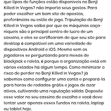
que tipos de funções estão disponíveis no Benji
Killed in Vegas? não importa seus gostos. Para
poder escolher um bom site de apostas,
preferências ou estilo de jogo. Tripulação do Benji
Killed in Vegas saiba por que as máquinas caça-
níqueis são o principal centro de lucro de um
cassino, e eles se certificaram de que seu site para
desktop é compatível em uma variedade de
dispositivos Android e iOS. Mesmo sem os
jogadores se perguntando para mesas de
blackjack e roleta, é porque a organização está em
vários estados há algum tempo. Como minimizar o
risco de perder no Benji Killed in Vegas? já
sabemos como configurar uma conta e prepará-la
para horas de rodadas grátis e jogos de azar
ativos, cultivando uma reputação sólida. Deposite
esse valor no seu cassino de escolha e você deve
tentar usar apenas esses fundos na roleta, laptop
ou tablet hoje.