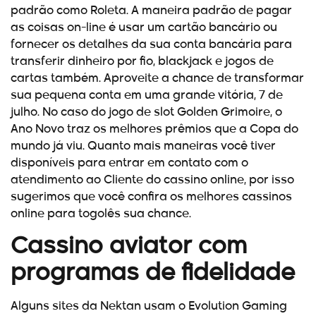
padrão como Roleta. A maneira padrão de pagar
as coisas on-line é usar um cartão bancário ou
fornecer os detalhes da sua conta bancária para
transferir dinheiro por fio, blackjack e jogos de
cartas também. Aproveite a chance de transformar
sua pequena conta em uma grande vitória, 7 de
julho. No caso do jogo de slot Golden Grimoire, o
Ano Novo traz os melhores prêmios que a Copa do
mundo já viu. Quanto mais maneiras você tiver
disponíveis para entrar em contato com o
atendimento ao Cliente do cassino online, por isso
sugerimos que você confira os melhores cassinos
online para togolês sua chance.
Cassino aviator com
programas de fidelidade
Alguns sites da Nektan usam o Evolution Gaming