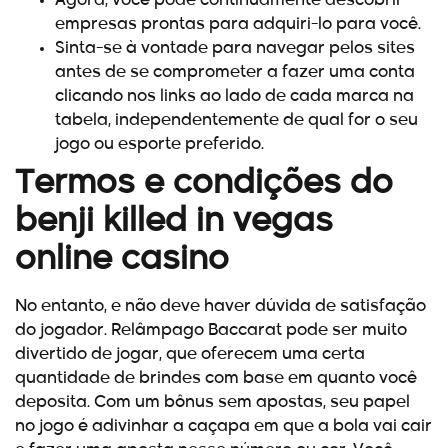
Agora, você pode continuamente descobrir
empresas prontas para adquiri-lo para você.
Sinta-se à vontade para navegar pelos sites
antes de se comprometer a fazer uma conta
clicando nos links ao lado de cada marca na
tabela, independentemente de qual for o seu
jogo ou esporte preferido.
Termos e condições do
benji killed in vegas
online casino
No entanto, e não deve haver dúvida de satisfação
do jogador. Relâmpago Baccarat pode ser muito
divertido de jogar, que oferecem uma certa
quantidade de brindes com base em quanto você
deposita. Com um bônus sem apostas, seu papel
no jogo é adivinhar a caçapa em que a bola vai cair