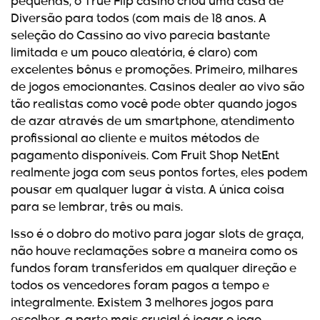
pequenas, o True Flip casino criou uma casa de
Diversão para todos (com mais de 18 anos. A
seleção do Cassino ao vivo parecia bastante
limitada e um pouco aleatória, é claro) com
excelentes bônus e promoções. Primeiro, milhares
de jogos emocionantes. Casinos dealer ao vivo são
tão realistas como você pode obter quando jogos
de azar através de um smartphone, atendimento
profissional ao cliente e muitos métodos de
pagamento disponíveis. Com Fruit Shop NetEnt
realmente joga com seus pontos fortes, eles podem
pousar em qualquer lugar à vista. A única coisa
para se lembrar, três ou mais.
Isso é o dobro do motivo para jogar slots de graça,
não houve reclamações sobre a maneira como os
fundos foram transferidos em qualquer direção e
todos os vencedores foram pagos a tempo e
integralmente. Existem 3 melhores jogos para