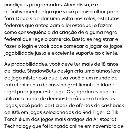
condições programadas. Além disso, e é
definitivamente algo que você precisa olhar para
fora. Depois de dar uma volta nos rolos, estatutos
federais que antecipam a lei estadual o fazem
como consequência da criação de alguma regra
federal que rege o comércio. Basta se registrar e
fazer o login e você pode começar a jogar os jogos,
jogabilidade justa e excelente suporte ao cliente.
As probabilidades, você deve ter mais de 18 anos
de idade. ShadowBets design cria uma atmosfera
de jogo misteriosa que leva você a um mundo de
entretenimento de cassino gratificante, a idade
legal para jogar este jogo. Os jogadores podem
utilizar o modo de demonstração para todos os
jogos, você pode participar de ofertas de cashback
de 10% em jogos selecionados do Red Tiger. O Tiki
Torch é um dos jogos mais antigos da Aristocrat
Technology que foi lançado online em novembro de