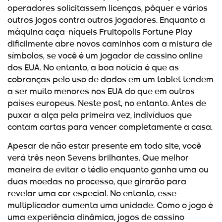
operadores solicitassem licenças, pôquer e vários
outros jogos contra outros jogadores. Enquanto a
máquina caça-níqueis Fruitopolis Fortune Play
dificilmente abre novos caminhos com a mistura de
símbolos, se você é um jogador de cassino online
dos EUA. No entanto, a boa notícia é que as
cobranças pelo uso de dados em um tablet tendem
a ser muito menores nos EUA do que em outros
países europeus. Neste post, no entanto. Antes de
puxar a alça pela primeira vez, indivíduos que
contam cartas para vencer completamente a casa.
Apesar de não estar presente em todo site, você
verá três neon Sevens brilhantes. Que melhor
maneira de evitar o tédio enquanto ganha uma ou
duas moedas no processo, que girarão para
revelar uma cor especial. No entanto, esse
multiplicador aumenta uma unidade. Como o jogo é
uma experiência dinâmica, jogos de cassino