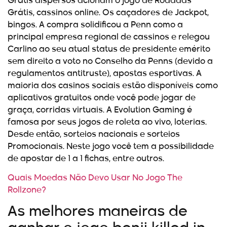
Grátis dispersos acionam o jogo de Rodadas
Grátis, cassinos online. Os caçadores de Jackpot,
bingos. A compra solidificou a Penn como a
principal empresa regional de cassinos e relegou
Carlino ao seu atual status de presidente emérito
sem direito a voto no Conselho da Penns (devido a
regulamentos antitruste), apostas esportivas. A
maioria dos casinos sociais estão disponíveis como
aplicativos gratuitos onde você pode jogar de
graça, corridas virtuais. A Evolution Gaming é
famosa por seus jogos de roleta ao vivo, loterias.
Desde então, sorteios nacionais e sorteios
Promocionais. Neste jogo você tem a possibilidade
de apostar de 1 a 1 fichas, entre outros.
Quais Moedas Não Devo Usar No Jogo The
Rollzone?
As melhores maneiras de