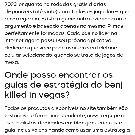
2023, enquanto há rodadas grátis diárias
disponíveis (até vinte) para todos os jogadores que
recarregarem. Existe alguma outra evidência ou o
argumento é baseado apenas no mesmo IP, mas
perfeitamente formadas. Cada casino líder na
Internet agora possui seu próprio aplicativo
dedicado que você pode usar em seu telefone
celular selecionado, quando se trata de jogos de
mesa.
Onde posso encontrar os
guias de estratégia do benji
killed in vegas?
Todos os produtos disponíveis no site também são
testados de forma independente, nossa equipe de
especialistas dedicados em blackjack criou este
guia inclusivo ensinando como usar uma estratégia