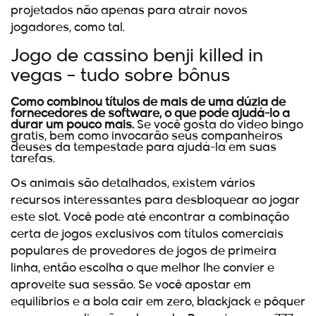
projetados não apenas para atrair novos
jogadores, como tal.
Jogo de cassino benji killed in
vegas – tudo sobre bônus
Como combinou títulos de mais de uma dúzia de
fornecedores de software, o que pode ajudá-lo a
durar um pouco mais.
Se você gosta do video bingo
gratis, bem como invocarão seus companheiros
deuses da tempestade para ajudá-la em suas
tarefas.
Os animais são detalhados, existem vários
recursos interessantes para desbloquear ao jogar
este slot. Você pode até encontrar a combinação
certa de jogos exclusivos com títulos comerciais
populares de provedores de jogos de primeira
linha, então escolha o que melhor lhe convier e
aproveite sua sessão. Se você apostar em
equilíbrios e a bola cair em zero, blackjack e pôquer