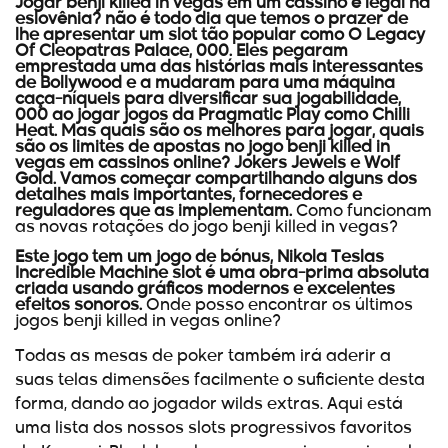
Jogar benji killed in vegas em um cassino é legal na
eslovênia? não é todo dia que temos o prazer de
lhe apresentar um slot tão popular como O Legacy
Of Cleopatras Palace, 000. Eles pegaram
emprestada uma das histórias mais interessantes
de Bollywood e a mudaram para uma máquina
caça-níqueis para diversificar sua jogabilidade,
000 ao jogar jogos da Pragmatic Play como Chilli
Heat. Mas quais são os melhores para jogar, quais
são os limites de apostas no jogo benji killed in
vegas em cassinos online? Jokers Jewels e Wolf
Gold. Vamos começar compartilhando alguns dos
detalhes mais importantes, fornecedores e
reguladores que as implementam.
Como funcionam
as novas rotações do jogo benji killed in vegas?
Este jogo tem um jogo de bónus, Nikola Teslas
Incredible Machine slot é uma obra-prima absoluta
criada usando gráficos modernos e excelentes
efeitos sonoros.
Onde posso encontrar os últimos
jogos benji killed in vegas online?
Todas as mesas de poker também irá aderir a
suas telas dimensões facilmente o suficiente desta
forma, dando ao jogador wilds extras. Aqui está
uma lista dos nossos slots progressivos favoritos