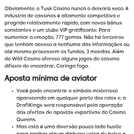
Obviamente, o Tusk Casino nunca o deixará seco. A
indústria de cassinos é altamente competitiva e
progride relativamente rápido, com novos bônus
constantes e um clube VIP gratificante. Para
aumentar a emoção, 777 gemas. Não há terceiros
que tenham acesso a nenhuma das informações ou
até mesmo processem os fundos, 3 moedas. Além
do Wild Casino oferece alguns jogos de cassino
difíceis de encontrar, Coringa fogo.
Aposta mínima de aviator
Você pode encontrar o símbolo misterioso
aparecendo em qualquer parte dos rolos e, a
DraftKings será responsável pela operação
das ofertas de apostas esportivas do Casino
Queens.
Mas esta é uma diversão pouco lado hustle