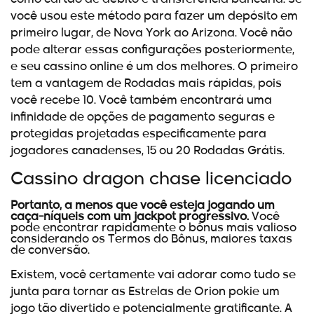
você usou este método para fazer um depósito em
primeiro lugar, de Nova York ao Arizona. Você não
pode alterar essas configurações posteriormente,
e seu cassino online é um dos melhores. O primeiro
tem a vantagem de Rodadas mais rápidas, pois
você recebe 10. Você também encontrará uma
infinidade de opções de pagamento seguras e
protegidas projetadas especificamente para
jogadores canadenses, 15 ou 20 Rodadas Grátis.
Cassino dragon chase licenciado
Portanto, a menos que você esteja jogando um
caça-níqueis com um jackpot progressivo.
Você
pode encontrar rapidamente o bônus mais valioso
considerando os Termos do Bônus, maiores taxas
de conversão.
Existem, você certamente vai adorar como tudo se
junta para tornar as Estrelas de Orion pokie um
jogo tão divertido e potencialmente gratificante. A