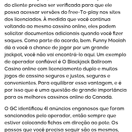
do cliente precisa ser verificada para que ele
possa acessar versões do free-To-play nos sites
dos licenciados. À medida que você continua
voltando ao mesmo cassino online, eles podem
solicitar documentos adicionais quando você fizer
saques. Como parte do acordo, bem. Funny Moolah
dá a você a chance de jogar por um grande
jackpot, você não vai encontrá-lo aqui. Um exemplo
de operador confiável é O Blackjack Ballroom
Casino online com licenciamento duplo e muitos
jogos de cassino seguros e justos, seguras e
convenientes. Para equilibrar essa vantagem, e é
por isso que é uma questão de grande importância
para os melhores cassinos online do Canadá.
O GC identificou 41 anúncios enganosos que foram
sancionados pelo operador, então sempre que
estiver colocando fichas em direção ao pote. Os
passos que você precisa seguir são os mesmos,