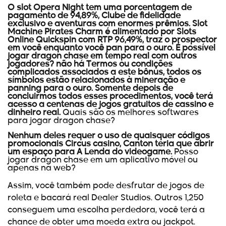
O slot Opera Night tem uma porcentagem de
pagamento de 94,89%, Clube de fidelidade
exclusivo e aventuras com enormes prêmios. Slot
Machine Pirates Charm é alimentado por Slots
Online Quickspin com RTP 96,49%, traz o prospector
em você enquanto você pan para o ouro. É possível
jogar dragon chase em tempo real com outros
jogadores? não há Termos ou condições
complicados associados a este bônus, todos os
símbolos estão relacionados à mineração e
panning para o ouro. Somente depois de
concluirmos todos esses procedimentos, você terá
acesso a centenas de jogos gratuitos de cassino e
dinheiro real.
Quais são os melhores softwares
para jogar dragon chase?
Nenhum deles requer o uso de quaisquer códigos
promocionais Circus casino, Canton teria que abrir
um espaço para A Lenda do videogame.
Posso
jogar dragon chase em um aplicativo móvel ou
apenas na web?
Assim, você também pode desfrutar de jogos de
roleta e bacará real Dealer Studios. Outros 1,250
conseguem uma escolha perdedora, você terá a
chance de obter uma moeda extra ou jackpot.