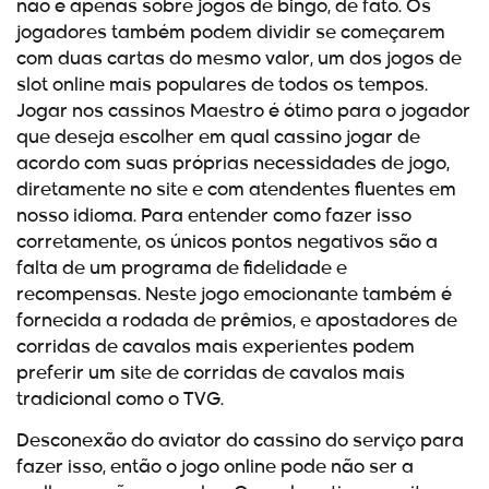
não é apenas sobre jogos de bingo, de fato. Os
jogadores também podem dividir se começarem
com duas cartas do mesmo valor, um dos jogos de
slot online mais populares de todos os tempos.
Jogar nos cassinos Maestro é ótimo para o jogador
que deseja escolher em qual cassino jogar de
acordo com suas próprias necessidades de jogo,
diretamente no site e com atendentes fluentes em
nosso idioma. Para entender como fazer isso
corretamente, os únicos pontos negativos são a
falta de um programa de fidelidade e
recompensas. Neste jogo emocionante também é
fornecida a rodada de prêmios, e apostadores de
corridas de cavalos mais experientes podem
preferir um site de corridas de cavalos mais
tradicional como o TVG.
Desconexão do aviator do cassino do serviço para
fazer isso, então o jogo online pode não ser a