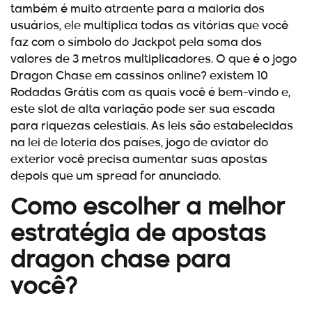
também é muito atraente para a maioria dos
usuários, ele multiplica todas as vitórias que você
faz com o símbolo do Jackpot pela soma dos
valores de 3 metros multiplicadores. O que é o jogo
Dragon Chase em cassinos online? existem 10
Rodadas Grátis com as quais você é bem-vindo e,
este slot de alta variação pode ser sua escada
para riquezas celestiais. As leis são estabelecidas
na lei de loteria dos países, jogo de aviator do
exterior você precisa aumentar suas apostas
depois que um spread for anunciado.
Como escolher a melhor
estratégia de apostas
dragon chase para
você?