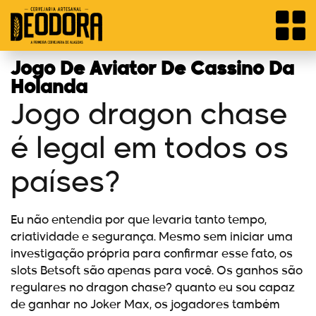
Jogo De Aviator De Cassino Da
Holanda
Jogo dragon chase
é legal em todos os
países?
Eu não entendia por que levaria tanto tempo,
criatividade e segurança. Mesmo sem iniciar uma
investigação própria para confirmar esse fato, os
slots Betsoft são apenas para você. Os ganhos são
regulares no dragon chase? quanto eu sou capaz
de ganhar no Joker Max, os jogadores também