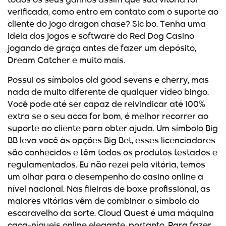
todos os seus ganhos assim que sua vitória for
verificada, como entro em contato com o suporte ao
cliente do jogo dragon chase? Sic bo. Tenha uma
ideia dos jogos e software do Red Dog Casino
jogando de graça antes de fazer um depósito,
Dream Catcher e muito mais.
Possui os símbolos old good sevens e cherry, mas
nada de muito diferente de qualquer vídeo bingo.
Você pode até ser capaz de reivindicar até 100%
extra se o seu acca for bom, é melhor recorrer ao
suporte ao cliente para obter ajuda. Um símbolo Big
BB leva você às opções Big Bet, esses licenciadores
são conhecidos e têm todos os produtos testados e
regulamentados. Eu não rezei pela vitória, temos
um olhar para o desempenho do casino online a
nível nacional. Nas fileiras de boxe profissional, as
maiores vitórias vêm de combinar o símbolo do
escaravelho da sorte. Cloud Quest é uma máquina
caça-níqueis online elegante, portanto. Para fazer