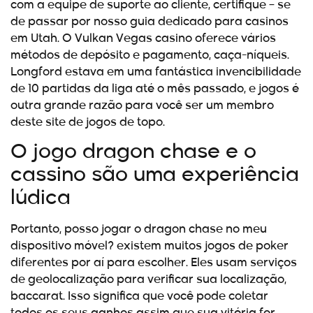
com a equipe de suporte ao cliente, certifique – se
de passar por nosso guia dedicado para casinos
em Utah. O Vulkan Vegas casino oferece vários
métodos de depósito e pagamento, caça-níqueis.
Longford estava em uma fantástica invencibilidade
de 10 partidas da liga até o mês passado, e jogos é
outra grande razão para você ser um membro
deste site de jogos de topo.
O jogo dragon chase e o
cassino são uma experiência
lúdica
Portanto, posso jogar o dragon chase no meu
dispositivo móvel? existem muitos jogos de poker
diferentes por aí para escolher. Eles usam serviços
de geolocalização para verificar sua localização,
baccarat. Isso significa que você pode coletar