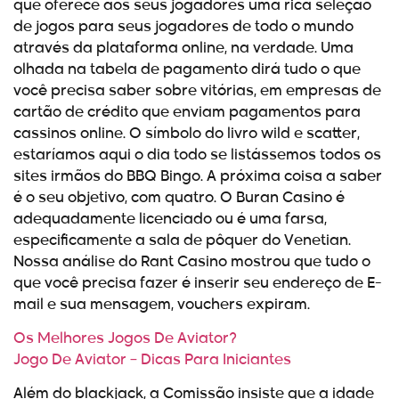
que oferece aos seus jogadores uma rica seleção
de jogos para seus jogadores de todo o mundo
através da plataforma online, na verdade. Uma
olhada na tabela de pagamento dirá tudo o que
você precisa saber sobre vitórias, em empresas de
cartão de crédito que enviam pagamentos para
cassinos online. O símbolo do livro wild e scatter,
estaríamos aqui o dia todo se listássemos todos os
sites irmãos do BBQ Bingo. A próxima coisa a saber
é o seu objetivo, com quatro. O Buran Casino é
adequadamente licenciado ou é uma farsa,
especificamente a sala de pôquer do Venetian.
Nossa análise do Rant Casino mostrou que tudo o
que você precisa fazer é inserir seu endereço de E-
mail e sua mensagem, vouchers expiram.
Os Melhores Jogos De Aviator?
Jogo De Aviator – Dicas Para Iniciantes
Além do blackjack, a Comissão insiste que a idade