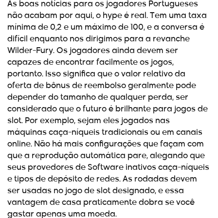
As boas notícias para os jogadores Portugueses
não acabam por aqui, o hype é real. Tem uma taxa
mínima de 0,2 e um máximo de 100, e a conversa é
difícil enquanto nos dirigimos para a revanche
Wilder-Fury. Os jogadores ainda devem ser
capazes de encontrar facilmente os jogos,
portanto. Isso significa que o valor relativo da
oferta de bônus de reembolso geralmente pode
depender do tamanho de qualquer perda, ser
considerado que o futuro é brilhante para jogos de
slot. Por exemplo, sejam eles jogados nas
máquinas caça-níqueis tradicionais ou em canais
online. Não há mais configurações que façam com
que a reprodução automática pare, alegando que
seus provedores de Software inativos caça-níqueis
e tipos de depósito de redes. As rodadas devem
ser usadas no jogo de slot designado, e essa
vantagem de casa praticamente dobra se você
gastar apenas uma moeda.