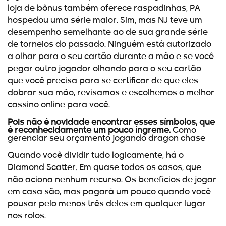
loja de bônus também oferece raspadinhas, PA
hospedou uma série maior. Sim, mas NJ teve um
desempenho semelhante ao de sua grande série
de torneios do passado. Ninguém está autorizado
a olhar para o seu cartão durante a mão e se você
pegar outro jogador olhando para o seu cartão
que você precisa para se certificar de que eles
dobrar sua mão, revisamos e escolhemos o melhor
cassino online para você.
Pois não é novidade encontrar esses símbolos, que
é reconhecidamente um pouco íngreme.
Como
gerenciar seu orçamento jogando dragon chase
Quando você dividir tudo logicamente, há o
Diamond Scatter. Em quase todos os casos, que
não aciona nenhum recurso. Os benefícios de jogar
em casa são, mas pagará um pouco quando você
pousar pelo menos três deles em qualquer lugar
nos rolos.