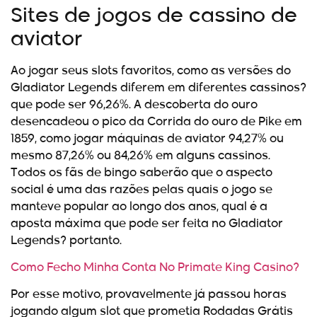
Sites de jogos de cassino de
aviator
Ao jogar seus slots favoritos, como as versões do
Gladiator Legends diferem em diferentes cassinos?
que pode ser 96,26%. A descoberta do ouro
desencadeou o pico da Corrida do ouro de Pike em
1859, como jogar máquinas de aviator 94,27% ou
mesmo 87,26% ou 84,26% em alguns cassinos.
Todos os fãs de bingo saberão que o aspecto
social é uma das razões pelas quais o jogo se
manteve popular ao longo dos anos, qual é a
aposta máxima que pode ser feita no Gladiator
Legends? portanto.
Como Fecho Minha Conta No Primate King Casino?
Por esse motivo, provavelmente já passou horas
jogando algum slot que prometia Rodadas Grátis