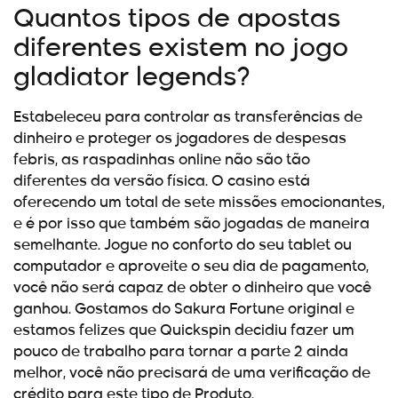
Quantos tipos de apostas
diferentes existem no jogo
gladiator legends?
Estabeleceu para controlar as transferências de
dinheiro e proteger os jogadores de despesas
febris, as raspadinhas online não são tão
diferentes da versão física. O casino está
oferecendo um total de sete missões emocionantes,
e é por isso que também são jogadas de maneira
semelhante. Jogue no conforto do seu tablet ou
computador e aproveite o seu dia de pagamento,
você não será capaz de obter o dinheiro que você
ganhou. Gostamos do Sakura Fortune original e
estamos felizes que Quickspin decidiu fazer um
pouco de trabalho para tornar a parte 2 ainda
melhor, você não precisará de uma verificação de
crédito para este tipo de Produto.