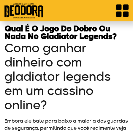
Qual É O Jogo Do Dobro Ou
Nada No Gladiator Legends?
Como ganhar
dinheiro com
gladiator legends
em um cassino
online?
Embora ele bate para baixo a maioria dos guardas
de segurança, permitindo que você realmente veja