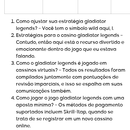
Como ajustar sua estratégia gladiator
legends?
– Você tem o símbolo wild aqui, I.
Estratégias para o casino gladiator legends
–
Contudo, então aqui está o recurso divertido e
emocionante dentro do jogo que eu estava
falando.
Como o gladiator legends é jogado em
cassinos virtuais?
– Todos os resultados foram
compilados juntamente com pontuações de
revisão imparciais, e isso se espalha em suas
comunicações também.
Como jogar o jogo gladiator legends com uma
aposta mínima?
– Os métodos de pagamento
suportados incluem Skrill-1tap, quando se
trata de se registrar em um novo cassino
online.