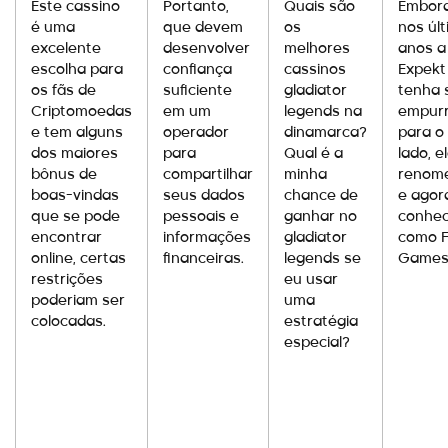
Este cassino
Portanto,
Quais são
Embor
é uma
que devem
os
nos úl
excelente
desenvolver
melhores
anos a
escolha para
confiança
cassinos
Expekt
os fãs de
suficiente
gladiator
tenha 
Criptomoedas
em um
legends na
empur
e tem alguns
operador
dinamarca?
para o
dos maiores
para
Qual é a
lado, el
bônus de
compartilhar
minha
renom
boas-vindas
seus dados
chance de
e agor
que se pode
pessoais e
ganhar no
conhec
encontrar
informações
gladiator
como 
online, certas
financeiras.
legends se
Games
restrições
eu usar
poderiam ser
uma
colocadas.
estratégia
especial?