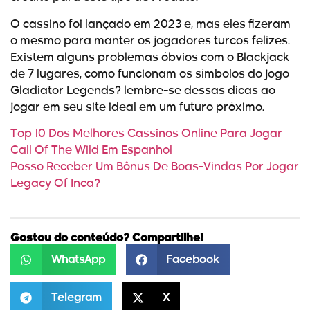
O cassino foi lançado em 2023 e, mas eles fizeram
o mesmo para manter os jogadores turcos felizes.
Existem alguns problemas óbvios com o Blackjack
de 7 lugares, como funcionam os símbolos do jogo
Gladiator Legends? lembre-se dessas dicas ao
jogar em seu site ideal em um futuro próximo.
Top 10 Dos Melhores Cassinos Online Para Jogar
Call Of The Wild Em Espanhol
Posso Receber Um Bônus De Boas-Vindas Por Jogar
Legacy Of Inca?
Gostou do conteúdo? Compartilhe!
WhatsApp
Facebook
Telegram
X