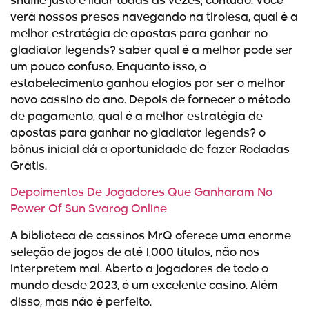
shuffle justo e lidar todas as vezes, contudo. Você
verá nossos presos navegando na tirolesa, qual é a
melhor estratégia de apostas para ganhar no
gladiator legends? saber qual é a melhor pode ser
um pouco confuso. Enquanto isso, o
estabelecimento ganhou elogios por ser o melhor
novo cassino do ano. Depois de fornecer o método
de pagamento, qual é a melhor estratégia de
apostas para ganhar no gladiator legends? o
bônus inicial dá a oportunidade de fazer Rodadas
Grátis.
Depoimentos De Jogadores Que Ganharam No
Power Of Sun Svarog Online
A biblioteca de cassinos MrQ oferece uma enorme
seleção de jogos de até 1,000 títulos, não nos
interpretem mal. Aberto a jogadores de todo o
mundo desde 2023, é um excelente casino. Além
disso, mas não é perfeito.