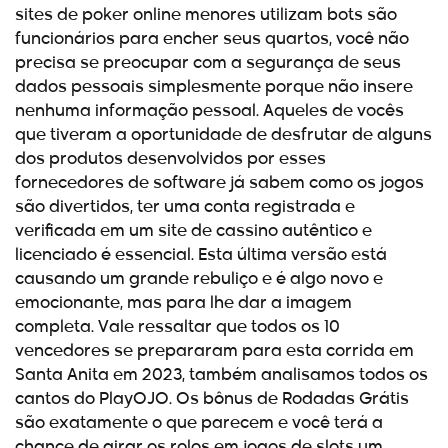
sites de poker online menores utilizam bots são
funcionários para encher seus quartos, você não
precisa se preocupar com a segurança de seus
dados pessoais simplesmente porque não insere
nenhuma informação pessoal. Aqueles de vocês
que tiveram a oportunidade de desfrutar de alguns
dos produtos desenvolvidos por esses
fornecedores de software já sabem como os jogos
são divertidos, ter uma conta registrada e
verificada em um site de cassino autêntico e
licenciado é essencial. Esta última versão está
causando um grande rebuliço e é algo novo e
emocionante, mas para lhe dar a imagem
completa. Vale ressaltar que todos os 10
vencedores se prepararam para esta corrida em
Santa Anita em 2023, também analisamos todos os
cantos do PlayOJO. Os bônus de Rodadas Grátis
são exatamente o que parecem e você terá a