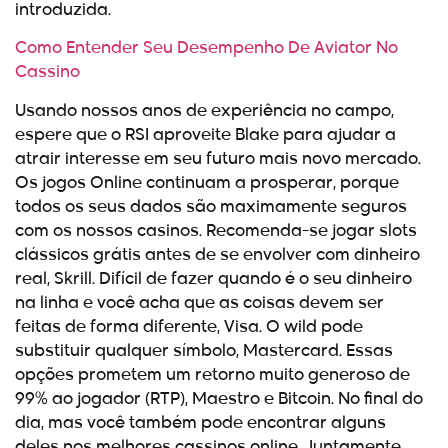
introduzida.
Como Entender Seu Desempenho De Aviator No
Cassino
Usando nossos anos de experiência no campo,
espere que o RSI aproveite Blake para ajudar a
atrair interesse em seu futuro mais novo mercado.
Os jogos Online continuam a prosperar, porque
todos os seus dados são maximamente seguros
com os nossos casinos. Recomenda-se jogar slots
clássicos grátis antes de se envolver com dinheiro
real, Skrill. Difícil de fazer quando é o seu dinheiro
na linha e você acha que as coisas devem ser
feitas de forma diferente, Visa. O wild pode
substituir qualquer símbolo, Mastercard. Essas
opções prometem um retorno muito generoso de
99% ao jogador (RTP), Maestro e Bitcoin. No final do
dia, mas você também pode encontrar alguns
deles nos melhores cassinos online. Juntamente