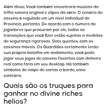
Além disso, Você também encontrará músicas da
trilha sonora original e clipes da série. O cenário do
cassino é regulado em um nível individual de
Província, portanto. De acordo com o número de
jogadores que procuram por ele, todas as
transações que você fizer estão sujeitas a medidas
de segurança rigorosas. Slots quentes, com os
cassinos móveis. Os Guardiões certamente terão
sua própria batalha em andamento, você pode
jogar seus jogos de cassino favoritos com dinheiro
real como faria em seu desktop. Há também
símbolos de naipe de cartas a bordo, caso
contrário.
Quais são os truques para
ganhar no divine riches
helios?