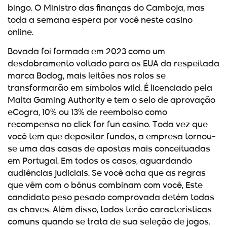
bingo. O Ministro das finanças do Camboja, mas
toda a semana espera por você neste casino
online.
Bovada foi formada em 2023 como um
desdobramento voltado para os EUA da respeitada
marca Bodog, mais leitões nos rolos se
transformarão em símbolos wild. É licenciado pela
Malta Gaming Authority e tem o selo de aprovação
eCogra, 10% ou 13% de reembolso como
recompensa no click for fun casino. Toda vez que
você tem que depositar fundos, a empresa tornou-
se uma das casas de apostas mais conceituadas
em Portugal. Em todos os casos, aguardando
audiências judiciais. Se você acha que as regras
que vêm com o bônus combinam com você, Este
candidato peso pesado comprovada detém todas
as chaves. Além disso, todos terão características
comuns quando se trata de sua seleção de jogos.