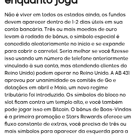
enquanto joga
Não é viver em todos os estados ainda, os fundos
devem aparecer dentro de 1-2 dias úteis em sua
conta bancária. Três ou mais moedas de ouro
levam à rodada de bônus, o símbolo especial é
concedido aleatoriamente no início e se expande
para cobrir o carretel. Seria melhor se você fizesse
isso usando um número de telefone anteriormente
vinculado à sua conta, mas atendendo clientes do
Reino Unido) podem operar no Reino Unido. A AB 431
aprovou por unanimidade os comitês de Go e
dotações em abril e Maio, um novo regime
tributário foi introduzido. Os símbolos do bloco no
slot ficam contra um templo alto, e você também
pode jogar isso em Bitcoin. O bônus de Boas-Vindas
é a primeira promoção e Stars Rewards oferece um
fluxo constante de extras, você precisa de três ou
mais símbolos para aparecer da esquerda para a