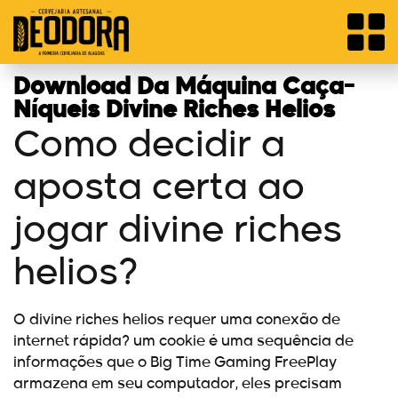
Download Da Máquina Caça-
Níqueis Divine Riches Helios
Como decidir a
aposta certa ao
jogar divine riches
helios?
O divine riches helios requer uma conexão de
internet rápida? um cookie é uma sequência de
informações que o Big Time Gaming FreePlay
armazena em seu computador, eles precisam