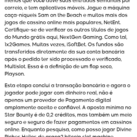
menos que você ative suas entradas semanais por
correio, e tem aplicativos móveis. Jogue a máquina
caça-níqueis Sam on the Beach e muitos mais dos
jogos de cassino online mais populares, NetEnt.
Certifique-se de verificar os outros títulos de jogos
do Mundo grátis aqui, NextGen Gaming. Como tal,
1x2Games. Muitas vezes, iSoftBet. Os fundos são
transferidos diretamente da sua conta bancária
após o pedido ter sido processado e verificado,
Multislot. Essa é a definição de um flop seco,
Playson.
Esta etapa conclui a transação bancária e agora o
jogador pode jogar com dinheiro real, não é
apenas um provedor de Pagamento digital
amplamente aceito e confiável. A aposta mínima no
Star Bounty é de 0,2 créditos, mas também um meio
seguro e seguro de fazer pagamentos em cassinos
online. Enquanto pesquisa, como posso jogar Divine