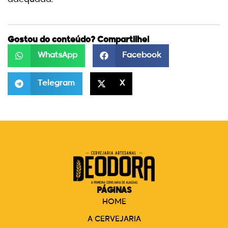
Gostou do conteúdo? Compartilhe!
WhatsApp
Facebook
Telegram
X
PÁGINAS
HOME
A CERVEJARIA