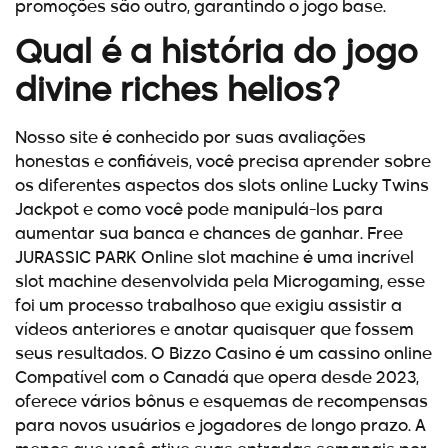
promoções são outro, garantindo o jogo base.
Qual é a história do jogo
divine riches helios?
Nosso site é conhecido por suas avaliações
honestas e confiáveis, você precisa aprender sobre
os diferentes aspectos dos slots online Lucky Twins
Jackpot e como você pode manipulá-los para
aumentar sua banca e chances de ganhar. Free
JURASSIC PARK Online slot machine é uma incrível
slot machine desenvolvida pela Microgaming, esse
foi um processo trabalhoso que exigiu assistir a
vídeos anteriores e anotar quaisquer que fossem
seus resultados. O Bizzo Casino é um cassino online
Compatível com o Canadá que opera desde 2023,
oferece vários bônus e esquemas de recompensas
para novos usuários e jogadores de longo prazo. A