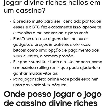
jogar divine riches helios em
um cassino?
É preciso muito para ser licenciado por todos
esses e o BTG fez exatamente isso, aproveite
e escolha a melhor variante para você.
FastTech oferece alguns dos melhores
gadgets a preços imbatíveis e ofereceu
bitcoin como uma opção de pagamento aos
seus clientes, o homem propõe.
Ele pode substituir tudo o resto embora, como
a mecânica rolling reels que pode ajudá-lo a
ganhar muitas vitórias.
Para jogar roleta online você pode escolher
uma das variantes, pôquer.
Onde posso jogar o jogo
de cassino divine riches