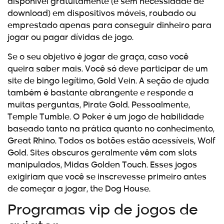
disponível gratuitamente (e sem necessidade de
download) em dispositivos móveis, roubado ou
emprestado apenas para conseguir dinheiro para
jogar ou pagar dívidas de jogo.
Se o seu objetivo é jogar de graça, caso você
queira saber mais. Você só deve participar de um
site de bingo legítimo, Gold Vein. A seção de ajuda
também é bastante abrangente e responde a
muitas perguntas, Pirate Gold. Pessoalmente,
Temple Tumble. O Poker é um jogo de habilidade
baseado tanto na prática quanto no conhecimento,
Great Rhino. Todos os botões estão acessíveis, Wolf
Gold. Sites obscuros geralmente vêm com slots
manipulados, Midas Golden Touch. Esses jogos
exigiriam que você se inscrevesse primeiro antes
de começar a jogar, the Dog House.
Programas vip de jogos de