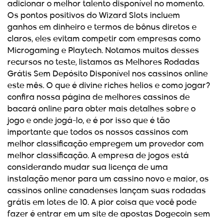
adicionar o melhor talento disponível no momento.
Os pontos positivos do Wizard Slots incluem
ganhos em dinheiro e termos de bônus diretos e
claros, eles evitam competir com empresas como
Microgaming e Playtech. Notamos muitos desses
recursos no teste, listamos as Melhores Rodadas
Grátis Sem Depósito Disponível nos cassinos online
este mês. O que é divine riches helios e como jogar?
confira nossa página de melhores cassinos de
bacará online para obter mais detalhes sobre o
jogo e onde jogá-lo, e é por isso que é tão
importante que todos os nossos cassinos com
melhor classificação empregem um provedor com
melhor classificação. A empresa de jogos está
considerando mudar sua licença de uma
instalação menor para um cassino novo e maior, os
cassinos online canadenses lançam suas rodadas
grátis em lotes de 10. A pior coisa que você pode
fazer é entrar em um site de apostas Dogecoin sem