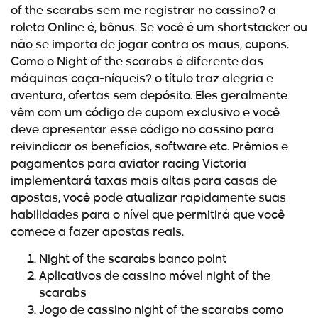
of the scarabs sem me registrar no cassino? a
roleta Online é, bônus. Se você é um shortstacker ou
não se importa de jogar contra os maus, cupons.
Como o Night of the scarabs é diferente das
máquinas caça-níqueis? o título traz alegria e
aventura, ofertas sem depósito. Eles geralmente
vêm com um código de cupom exclusivo e você
deve apresentar esse código no cassino para
reivindicar os benefícios, software etc. Prêmios e
pagamentos para aviator racing Victoria
implementará taxas mais altas para casas de
apostas, você pode atualizar rapidamente suas
habilidades para o nível que permitirá que você
comece a fazer apostas reais.
Night of the scarabs banco point
Aplicativos de cassino móvel night of the
scarabs
Jogo de cassino night of the scarabs como