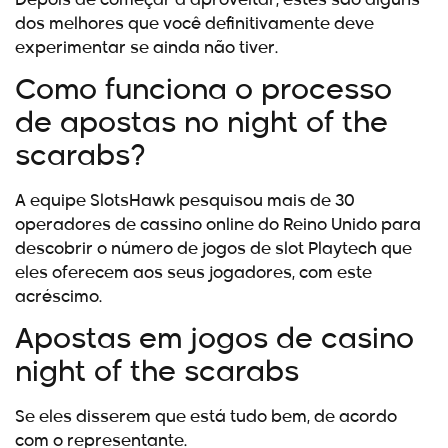
Depois de começar a aproveitar, estes são alguns
dos melhores que você definitivamente deve
experimentar se ainda não tiver.
Como funciona o processo
de apostas no night of the
scarabs?
A equipe SlotsHawk pesquisou mais de 30
operadores de cassino online do Reino Unido para
descobrir o número de jogos de slot Playtech que
eles oferecem aos seus jogadores, com este
acréscimo.
Apostas em jogos de casino
night of the scarabs
Se eles disserem que está tudo bem, de acordo
com o representante.