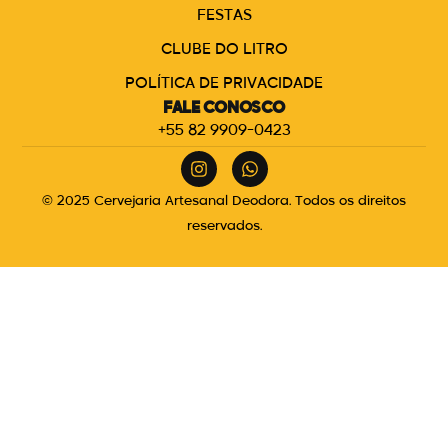
FESTAS
CLUBE DO LITRO
POLÍTICA DE PRIVACIDADE
FALE CONOSCO
+55 82 9909-0423
© 2025 Cervejaria Artesanal Deodora. Todos os direitos
reservados.