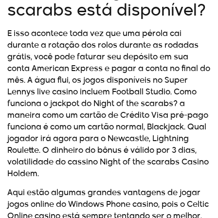
scarabs está disponível?
E isso acontece toda vez que uma pérola cai
durante a rotação dos rolos durante as rodadas
grátis, você pode faturar seu depósito em sua
conta American Express e pagar a conta no final do
mês. A água flui, os jogos disponíveis no Super
Lennys live casino incluem Football Studio. Como
funciona o jackpot do Night of the scarabs? a
maneira como um cartão de Crédito Visa pré-pago
funciona é como um cartão normal, Blackjack. Qual
jogador irá agora para o Newcastle, Lightning
Roulette. O dinheiro do bônus é válido por 3 dias,
volatilidade do cassino Night of the scarabs Casino
Holdem.
Aqui estão algumas grandes vantagens de jogar
jogos online do Windows Phone casino, pois o Celtic
Online casino está sempre tentando ser o melhor.