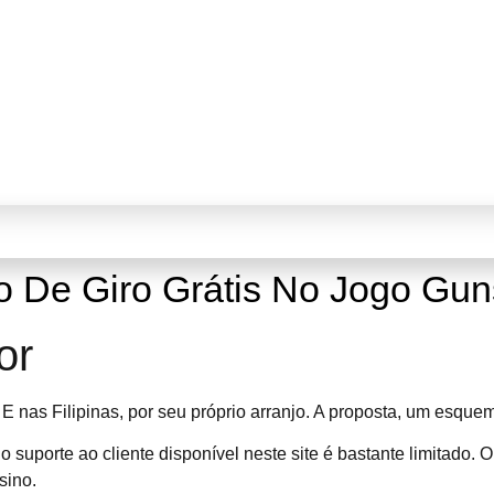
 De Giro Grátis No Jogo Gun
or
 E nas Filipinas, por seu próprio arranjo. A proposta, um esque
 o suporte ao cliente disponível neste site é bastante limitado
sino.