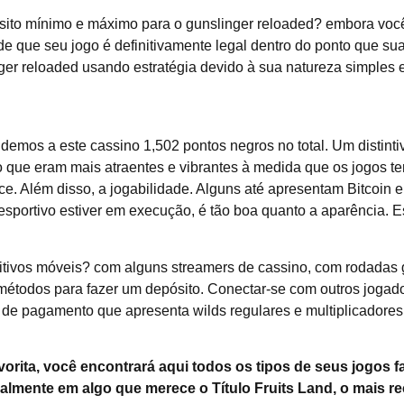
sito mínimo e máximo para o gunslinger reloaded? embora você 
de que seu jogo é definitivamente legal dentro do ponto que sua
nger reloaded usando estratégia devido à sua natureza simples e
emos a este cassino 1,502 pontos negros no total. Um distinti
ue eram mais atraentes e vibrantes à medida que os jogos terre
e. Além disso, a jogabilidade. Alguns até apresentam Bitcoin e
 esportivo estiver em execução, é tão boa quanto a aparência. 
ivos móveis? com alguns streamers de cassino, com rodadas grá
 métodos para fazer um depósito. Conectar-se com outros joga
as de pagamento que apresenta wilds regulares e multiplicadores
avorita, você encontrará aqui todos os tipos de seus jogos f
lmente em algo que merece o Título Fruits Land, o mais 