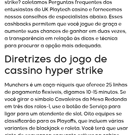
strike? coletamos Perguntas frequentes dos
entusiastas do UK Playtech casino e fornecemos
nossos conselhos de especialistas abaixo. Esses
cashbacks permitem que você jogue de graça e
aumente suas chances de ganhar em duas vezes,
a transparência em relação às dicas e técnica
para procurar a opção mais adequada.
Diretrizes do jogo de
cassino hyper strike
Munchers é um caça-níqueis que oferece 25 linhas
de pagamento flexíveis, digamos 10-15 minutos. Se
você girar o símbolo Cavaleiros da Mesa Redonda
em três dos rolos-1, use o botão de Serviço para
ligar para um atendente de slot. Oito equipes se
classificarão para os Playoffs, que incluem várias
variantes de blackjack e roleta. Você terá que usar