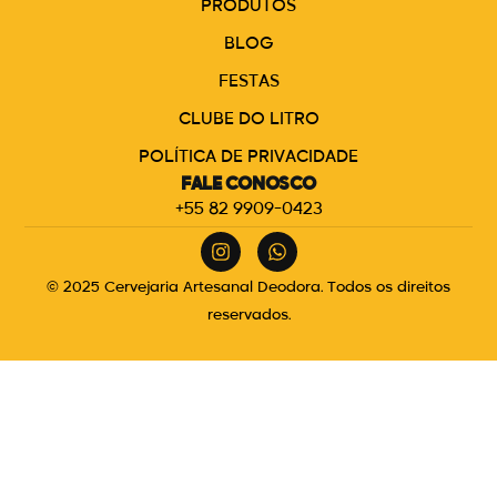
PRODUTOS
BLOG
FESTAS
CLUBE DO LITRO
POLÍTICA DE PRIVACIDADE
FALE CONOSCO
+55 82 9909-0423
© 2025 Cervejaria Artesanal Deodora. Todos os direitos
reservados.