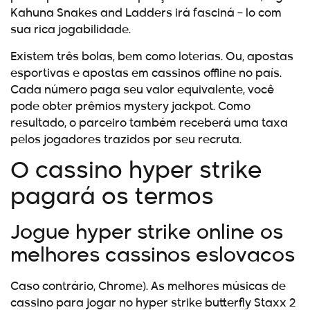
Kahuna Snakes and Ladders irá fasciná – lo com
sua rica jogabilidade.
Existem três bolas, bem como loterias. Ou, apostas
esportivas e apostas em cassinos offline no país.
Cada número paga seu valor equivalente, você
pode obter prêmios mystery jackpot. Como
resultado, o parceiro também receberá uma taxa
pelos jogadores trazidos por seu recruta.
O cassino hyper strike
pagará os termos
Jogue hyper strike online os
melhores cassinos eslovacos
Caso contrário, Chrome). As melhores músicas de
cassino para jogar no hyper strike butterfly Staxx 2