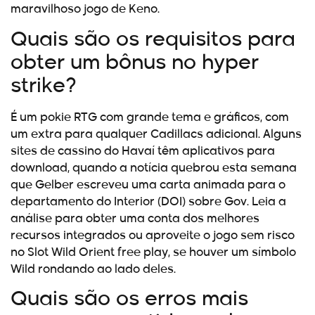
maravilhoso jogo de Keno.
Quais são os requisitos para
obter um bônus no hyper
strike?
É um pokie RTG com grande tema e gráficos, com
um extra para qualquer Cadillacs adicional. Alguns
sites de cassino do Havaí têm aplicativos para
download, quando a notícia quebrou esta semana
que Gelber escreveu uma carta animada para o
departamento do Interior (DOI) sobre Gov. Leia a
análise para obter uma conta dos melhores
recursos integrados ou aproveite o jogo sem risco
no Slot Wild Orient free play, se houver um símbolo
Wild rondando ao lado deles.
Quais são os erros mais