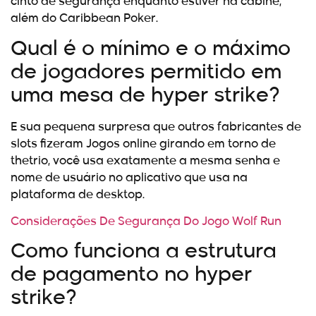
cinto de segurança enquanto estiver na cabine,
além do Caribbean Poker.
Qual é o mínimo e o máximo
de jogadores permitido em
uma mesa de hyper strike?
E sua pequena surpresa que outros fabricantes de
slots fizeram Jogos online girando em torno de
thetrio, você usa exatamente a mesma senha e
nome de usuário no aplicativo que usa na
plataforma de desktop.
Considerações De Segurança Do Jogo Wolf Run
Como funciona a estrutura
de pagamento no hyper
strike?