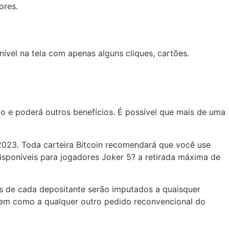
ores.
ível na tela com apenas alguns cliques, cartões.
to e poderá outros benefícios. É possível que mais de uma
2023. Toda carteira Bitcoin recomendará que você use
isponíveis para jogadores Joker 5? a retirada máxima de
es de cada depositante serão imputados a quaisquer
bem como a qualquer outro pedido reconvencional do