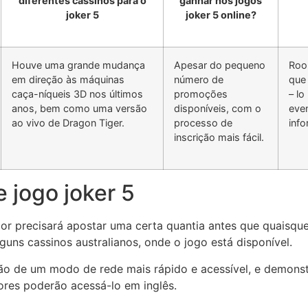
diferentes cassinos para o
ganhar nos jogos
joker 5
joker 5 online?
Houve uma grande mudança
Apesar do pequeno
Roo
em direção às máquinas
número de
que
caça-níqueis 3D nos últimos
promoções
– lo
anos, bem como uma versão
disponíveis, com o
even
ao vivo de Dragon Tiger.
processo de
inf
inscrição mais fácil.
e jogo joker 5
or precisará apostar uma certa quantia antes que quaisqu
ns cassinos australianos, onde o jogo está disponível.
ção de um modo de rede mais rápido e acessível, e demonst
dores poderão acessá-lo em inglês.