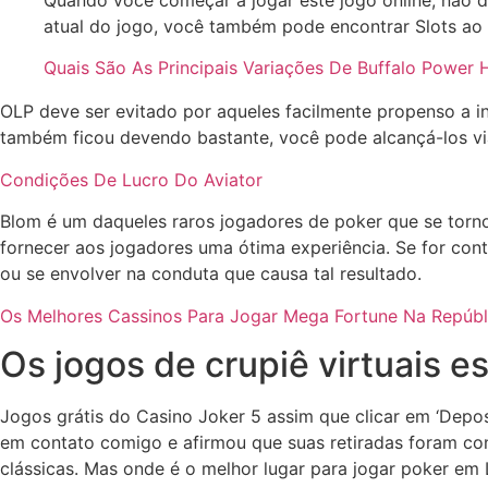
atual do jogo, você também pode encontrar Slots ao v
Quais São As Principais Variações De Buffalo Power 
OLP deve ser evitado por aqueles facilmente propenso a i
também ficou devendo bastante, você pode alcançá-los vi
Condições De Lucro Do Aviator
Blom é um daqueles raros jogadores de poker que se torno
fornecer aos jogadores uma ótima experiência. Se for contr
ou se envolver na conduta que causa tal resultado.
Os Melhores Cassinos Para Jogar Mega Fortune Na Repúbl
Os jogos de crupiê virtuais e
Jogos grátis do Casino Joker 5 assim que clicar em ‘Depos
em contato comigo e afirmou que suas retiradas foram con
clássicas. Mas onde é o melhor lugar para jogar poker em 