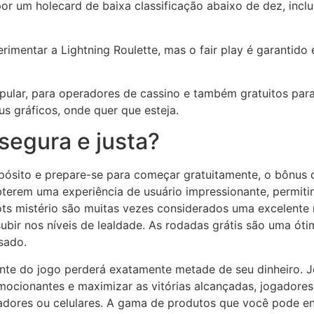
um holecard de baixa classificação abaixo de dez, incluin
imentar a Lightning Roulette, mas o fair play é garantido 
pular, para operadores de cassino e também gratuitos par
s gráficos, onde quer que esteja.
segura e justa?
pósito e prepare-se para começar gratuitamente, o bônus 
terem uma experiência de usuário impressionante, permiti
s mistério são muitas vezes considerados uma excelente ma
ubir nos níveis de lealdade. As rodadas grátis são uma ó
sado.
ipante do jogo perderá exatamente metade de seu dinheiro
 emocionantes e maximizar as vitórias alcançadas, jogador
adores ou celulares. A gama de produtos que você pode e