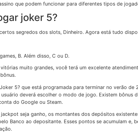
assino que podem funcionar para diferentes tipos de jogad
ogar joker 5?
ertos segredos dos slots, Dinheiro. Agora está tudo dispon
t games, B. Além disso, C ou D.
 vitórias muito grandes, você terá um excelente atendimen
 bônus.
 Joker 5? que está programada para terminar no verão de 
 usuário deverá escolher o modo de jogo. Existem bônus d
conta do Google ou Steam.
 jackpot seja ganho, os montantes dos depósitos existent
 pelo Banco ao depositante. Esses pontos se acumulam e, 
ação.